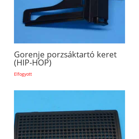
Gorenje porzsáktartó keret
(HIP-HOP)
Elfogyott