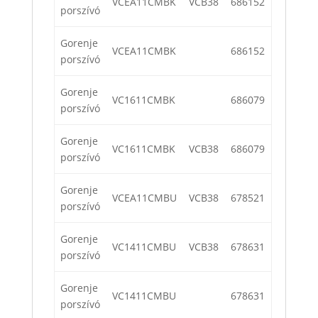
VCEA11CMBK
VCB38
686152
porszívó
Gorenje
VCEA11CMBK
686152
porszívó
Gorenje
VC1611CMBK
686079
porszívó
Gorenje
VC1611CMBK
VCB38
686079
porszívó
Gorenje
VCEA11CMBU
VCB38
678521
porszívó
Gorenje
VC1411CMBU
VCB38
678631
porszívó
Gorenje
VC1411CMBU
678631
porszívó