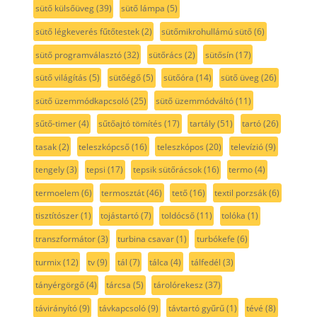
sütő külsőüveg
(39)
sütő lámpa
(5)
sütő légkeverés fűtőtestek
(2)
sütőmikrohullámú sütő
(6)
sütő programválasztó
(32)
sütőrács
(2)
sütősín
(17)
sütő világítás
(5)
sütőégő
(5)
sütőóra
(14)
sütő üveg
(26)
sütő üzemmódkapcsoló
(25)
sütő üzemmódváltó
(11)
sűtő-timer
(4)
sűtőajtó tömítés
(17)
tartály
(51)
tartó
(26)
tasak
(2)
teleszkópcső
(16)
teleszkópos
(20)
televízió
(9)
tengely
(3)
tepsi
(17)
tepsik sütőrácsok
(16)
termo
(4)
termoelem
(6)
termosztát
(46)
tető
(16)
textil porzsák
(6)
tisztítószer
(1)
tojástartó
(7)
toldócső
(11)
tolóka
(1)
transzformátor
(3)
turbina csavar
(1)
turbókefe
(6)
turmix
(12)
tv
(9)
tál
(7)
tálca
(4)
tálfedél
(3)
tányérgörgő
(4)
tárcsa
(5)
tárolórekesz
(37)
távirányító
(9)
távkapcsoló
(9)
távtartó gyűrű
(1)
tévé
(8)