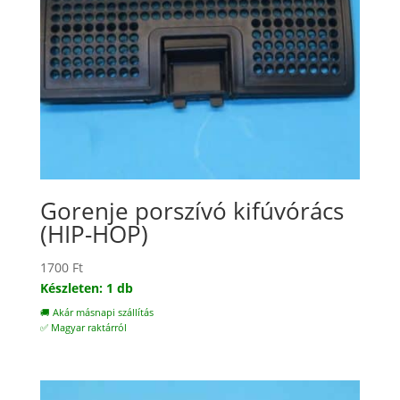
Gorenje porszívó kifúvórács
(HIP-HOP)
1700
Ft
Készleten: 1 db
🚚 Akár másnapi szállítás
✅ Magyar raktárról