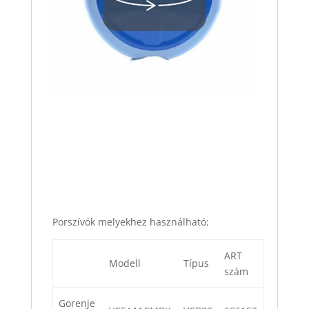
Porszívók melyekhez használható:
ART
Modell
Típus
szám
Gorenje