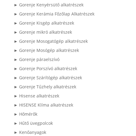
► Gorenje Kenyérsütő alkatrészek
► Gorenje Kerámia Főzőlap Alkatrészek
► Gorenje Kisgép alkatrészek
► Gorenje mikró alkatrészek
► Gorenje Mosogatógép alkatrészek
► Gorenje Mosógép alkatrészek
► Gorenje páraelszívó
► Gorenje Porszívó alkatrészek
► Gorenje Szárítógép alkatrészek
► Gorenje Tűzhely alkatrészek
► Hisense alkatrészek
► HISENSE Klíma alkatrészek
► Hőmérők
► Hűtő üvegpolcok
► Kenőanyagok