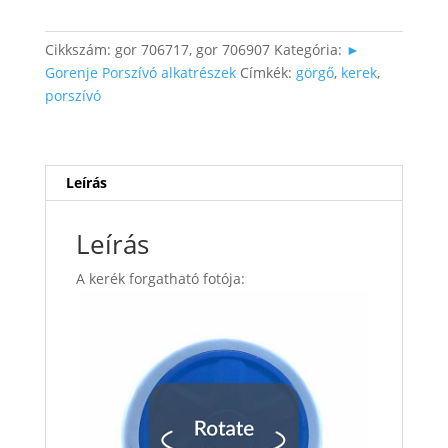
Cikkszám:
gor 706717, gor 706907
Kategória:
►
Gorenje Porszívó alkatrészek
Címkék:
görgő
,
kerek
,
porszívó
Leírás
Leírás
A kerék forgatható fotója: