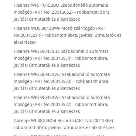
Hisense WF5I1045BBQ Szabadonálló automata
mosógép (ART No: 20016652) – robbantott ábra,
javítási útmutatók és alkatrészek
Hisense WD5I8043BWF Mosó-szárítógép (ART
No:20015294)– robbantott ábra, javítási útmutatók és
alkatrészek
Hisense WF3S9043BB3 Szabadonálló automata
mosógép (ART No:20013534)– robbantott ábra,
javítási útmutatók és alkatrészek
Hisense WF3S8043BW3 Szabadonálló automata
mosógép (ART No:20013533) – robbantott ábra,
javítási útmutatók és alkatrészek
Hisense WF3S9043BW3 Szabadonálló automata
mosógép (ART No:20013532)– robbantott ábra,
javítási útmutatók és alkatrészek
Gorenje WC48G4BG4 Borhűtő (ART No:20013868) –
robbantott ábra, javítási útmutatók és alkatrészek