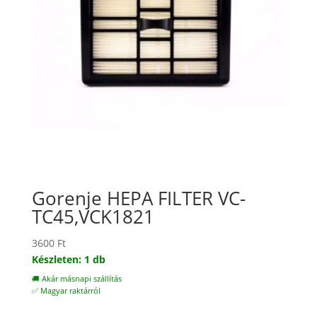
Gorenje HEPA FILTER VC-
TC45,VCK1821
3600
Ft
Készleten: 1 db
🚚 Akár másnapi szállítás
✅ Magyar raktárról