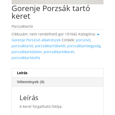
Gorenje Porzsák tartó
keret
Porzsáktartó
Cikkszám:
nem rendelhető gor 191042
Kategória:
►
Gorenje Porszívó alkatrészek
Címkék:
porszívó
,
porzsáktartó
,
porzsáktartóbetét
,
porzsáktartóegység
,
porzsáktartóidom
,
porzsáktartókeret
,
porzsáktartóvilla
Leírás
Vélemények (0)
Leírás
A keret forgatható fotója: