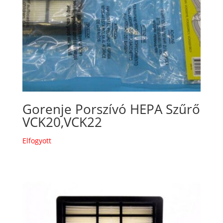
Gorenje Porszívó HEPA Szűrő
VCK20,VCK22
Elfogyott