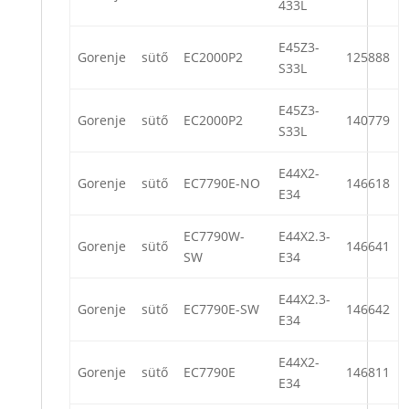
433L
E45Z3-
Gorenje
sütő
EC2000P2
125888
S33L
E45Z3-
Gorenje
sütő
EC2000P2
140779
S33L
E44X2-
Gorenje
sütő
EC7790E-NO
146618
E34
EC7790W-
E44X2.3-
Gorenje
sütő
146641
SW
E34
E44X2.3-
Gorenje
sütő
EC7790E-SW
146642
E34
E44X2-
Gorenje
sütő
EC7790E
146811
E34