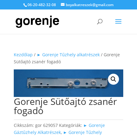
06-20-482-32-08
boyalkatreszek@gmail.com
Kezdőlap
/
► Gorenje Tűzhely alkatrészek
/ Gorenje
Sütőajtó zsanér fogadó
Gorenje Sütőajtó zsanér
fogadó
Cikkszám:
gor 629057
Kategóriák:
► Gorenje
Gáztűzhely Alkatrészek
,
► Gorenje Tűzhely