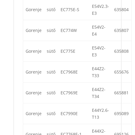
E54V2.3-
Gorenje
sütő
EC775E-S
635804
E3
E54V2-
Gorenje
sütő
EC774W
635807
E4
E54V2-
Gorenje
sütő
EC775E
635808
E3
E44Z2-
Gorenje
sütő
EC7968E
655676
T33
E44Z2-
Gorenje
sütő
EC7969E
665881
T34
E44Y2.6-
Gorenje
sütő
EC7990E
695089
T13
E44X2-
Gorenje
sütő
EC7768E-1
695126