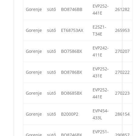
EVP252-
Gorenje
sütő
BO8746BB
261282
441E
E25Z1-
Gorenje
sütő
ET68753AX
265953
T34E
EVP242-
Gorenje
sütő
BO7586BX
270207
411E
EVP252-
Gorenje
sütő
BO8786BX
270222
431E
EVP252-
Gorenje
sütő
BO8685BX
270223
441E
EVP454-
Gorenje
sütő
B2000P2
286154
433L
EVP251-
Gorenje
sütő
BO8746BX
290857