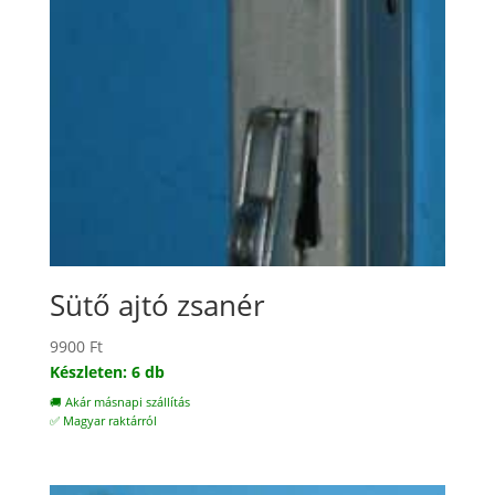
Sütő ajtó zsanér
9900
Ft
Készleten: 6 db
🚚 Akár másnapi szállítás
✅ Magyar raktárról