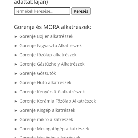
adattábláján)
Keresés
Keresés
a
következőre:
Gorenje és MORA alkatrészek:
► Gorenje Bojler alkatrészek
► Gorenje Fagyasztó Alkatrészek
► Gorenje főzőlap alkatrészek
► Gorenje Gáztűzhely Alkatrészek
► Gorenje Gőzsütők
► Gorenje Hűtő alkatrészek
► Gorenje Kenyérsütő alkatrészek
► Gorenje Kerámia Főzőlap Alkatrészek
► Gorenje Kisgép alkatrészek
► Gorenje mikró alkatrészek
► Gorenje Mosogatógép alkatrészek
► Gorenje Mosógép alkatrészek