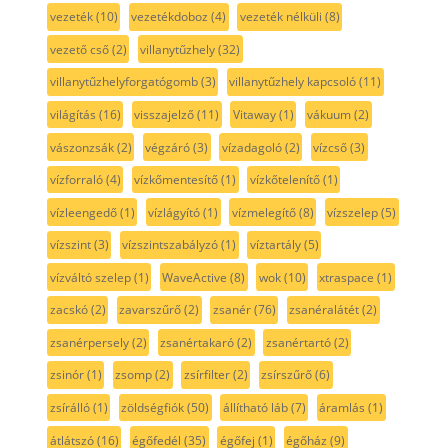
vezeték
(10)
vezetékdoboz
(4)
vezeték nélküli
(8)
vezető cső
(2)
villanytűzhely
(32)
villanytűzhelyforgatógomb
(3)
villanytűzhely kapcsoló
(11)
világítás
(16)
visszajelző
(11)
Vitaway
(1)
vákuum
(2)
vászonzsák
(2)
végzáró
(3)
vízadagoló
(2)
vízcső
(3)
vízforraló
(4)
vízkőmentesítő
(1)
vízkőtelenítő
(1)
vízleengedő
(1)
vízlágyító
(1)
vízmelegítő
(8)
vízszelep
(5)
vízszint
(3)
vízszintszabályzó
(1)
víztartály
(5)
vízváltó szelep
(1)
WaveActive
(8)
wok
(10)
xtraspace
(1)
zacskó
(2)
zavarszűrő
(2)
zsanér
(76)
zsanéralátét
(2)
zsanérpersely
(2)
zsanértakaró
(2)
zsanértartó
(2)
zsinór
(1)
zsomp
(2)
zsírfilter
(2)
zsírszűrő
(6)
zsírálló
(1)
zöldségfiók
(50)
állítható láb
(7)
áramlás
(1)
átlátszó
(16)
égőfedél
(35)
égőfej
(1)
égőház
(9)