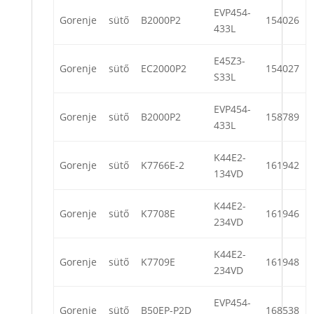
EVP454-
Gorenje
sütő
B2000P2
154026
433L
E45Z3-
Gorenje
sütő
EC2000P2
154027
S33L
EVP454-
Gorenje
sütő
B2000P2
158789
433L
K44E2-
Gorenje
sütő
K7766E-2
161942
134VD
K44E2-
Gorenje
sütő
K7708E
161946
234VD
K44E2-
Gorenje
sütő
K7709E
161948
234VD
EVP454-
Gorenje
sütő
B50EP-P2D
168538