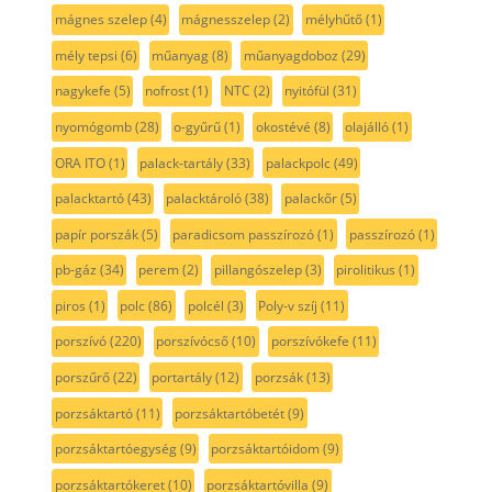
mágnes szelep
(4)
mágnesszelep
(2)
mélyhűtő
(1)
mély tepsi
(6)
műanyag
(8)
műanyagdoboz
(29)
nagykefe
(5)
nofrost
(1)
NTC
(2)
nyitófül
(31)
nyomógomb
(28)
o-gyűrű
(1)
okostévé
(8)
olajálló
(1)
ORA ITO
(1)
palack-tartály
(33)
palackpolc
(49)
palacktartó
(43)
palacktároló
(38)
palackőr
(5)
papír porszák
(5)
paradicsom passzírozó
(1)
passzírozó
(1)
pb-gáz
(34)
perem
(2)
pillangószelep
(3)
pirolitikus
(1)
piros
(1)
polc
(86)
polcél
(3)
Poly-v szíj
(11)
porszívó
(220)
porszívócső
(10)
porszívókefe
(11)
porszűrő
(22)
portartály
(12)
porzsák
(13)
porzsáktartó
(11)
porzsáktartóbetét
(9)
porzsáktartóegység
(9)
porzsáktartóidom
(9)
porzsáktartókeret
(10)
porzsáktartóvilla
(9)