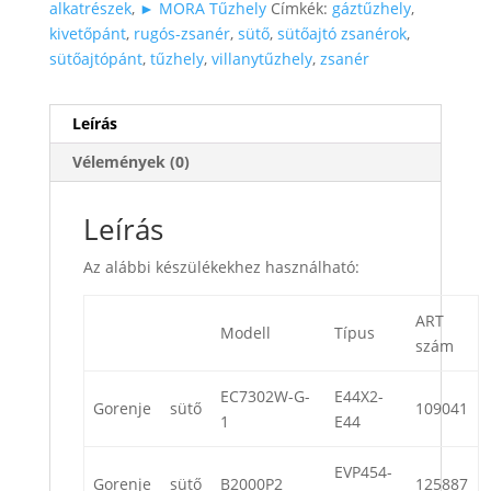
alkatrészek
,
► MORA Tűzhely
Címkék:
gáztűzhely
,
kivetőpánt
,
rugós-zsanér
,
sütő
,
sütőajtó zsanérok
,
sütőajtópánt
,
tűzhely
,
villanytűzhely
,
zsanér
Leírás
Vélemények (0)
Leírás
Az alábbi készülékekhez használható:
ART
Modell
Típus
szám
EC7302W-G-
E44X2-
Gorenje
sütő
109041
1
E44
EVP454-
Gorenje
sütő
B2000P2
125887