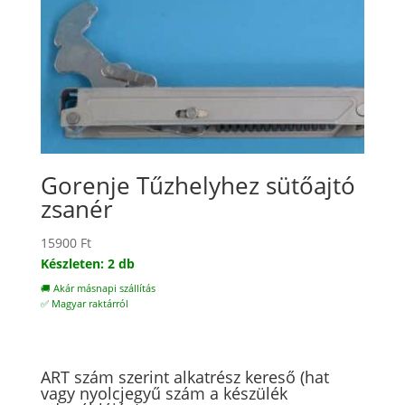
Gorenje Tűzhelyhez sütőajtó
zsanér
15900
Ft
Készleten: 2 db
🚚 Akár másnapi szállítás
✅ Magyar raktárról
ART szám szerint alkatrész kereső (hat
vagy nyolcjegyű szám a készülék