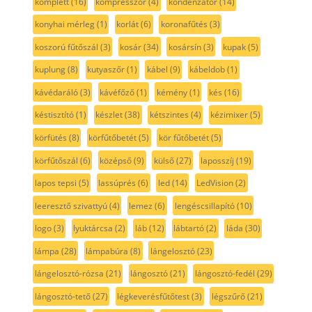
komplett
(16)
kompresszor
(4)
kondenzátor
(14)
konyhai mérleg
(1)
korlát
(6)
koronafűtés
(3)
koszorú fűtőszál
(3)
kosár
(34)
kosársín
(3)
kupak
(5)
kuplung
(8)
kutyaszőr
(1)
kábel
(9)
kábeldob
(1)
kávédaráló
(3)
kávéfőző
(1)
kémény
(1)
kés
(16)
késtisztító
(1)
készlet
(38)
kétszintes
(4)
kézimixer
(5)
körfütés
(8)
körfűtőbetét
(5)
kör fűtőbetét
(5)
körfűtőszál
(6)
középső
(9)
külső
(27)
laposszíj
(19)
lapos tepsi
(5)
lassúprés
(6)
led
(14)
LedVision
(2)
leeresztő szivattyú
(4)
lemez
(6)
lengéscsillapító
(10)
logo
(3)
lyuktárcsa
(2)
láb
(12)
lábtartó
(2)
láda
(30)
lámpa
(28)
lámpabúra
(8)
lángelosztó
(23)
lángelosztó-rózsa
(21)
lángosztó
(21)
lángosztó-fedél
(29)
lángosztó-tető
(27)
légkeverésfűtőtest
(3)
légszűrő
(21)