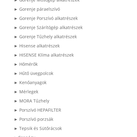
► Gorenje páraelszívó
► Gorenje Porszívó alkatrészek
► Gorenje Szárítógép alkatrészek
► Gorenje Tűzhely alkatrészek
► Hisense alkatrészek
► HISENSE Klíma alkatrészek
► Hőmérők
► Hűtő üvegpolcok
► Kenőanyagok
► Mérlegek
► MORA Tűzhely
► Porszívó HEPAFILTER
► Porszívó porzsák
► Tepsik és Sütőrácsok