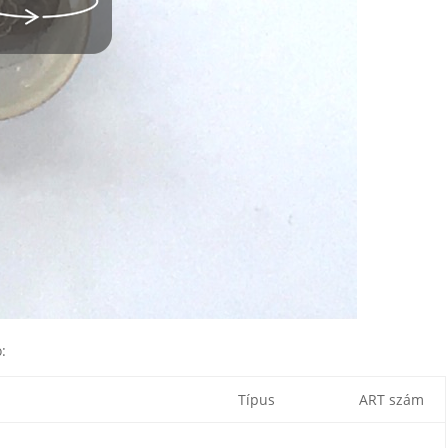
:
Típus
ART szám