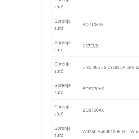
sütő
Gorenje
BO7106SX
sütő
Gorenje
K57CLB
sütő
Gorenje
E 90 006 36 CYLINDA SPB 
sütő
Gorenje
BO8770AX
sütő
Gorenje
BO8750AX
sütő
Gorenje
W9250 A46001006 FI -Whit
sütő