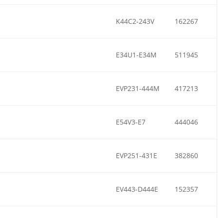
K44C2-243V
162267
E34U1-E34M
511945
EVP231-444M
417213
E54V3-E7
444046
EVP251-431E
382860
EV443-D444E
152357