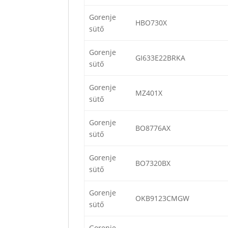
Gorenje
HBO730X
sütő
Gorenje
GI633E22BRKA
sütő
Gorenje
MZ401X
sütő
Gorenje
BO8776AX
sütő
Gorenje
BO7320BX
sütő
Gorenje
OKB9123CMGW
sütő
Gorenje