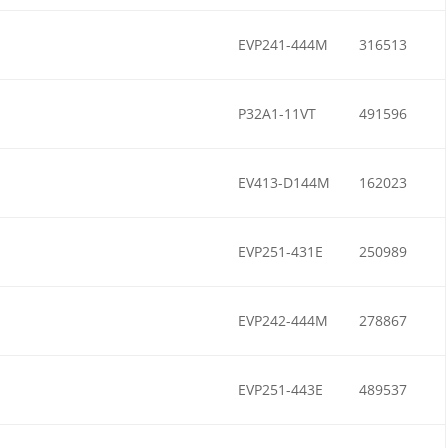
EVP241-444M
316513
P32A1-11VT
491596
EV413-D144M
162023
EVP251-431E
250989
EVP242-444M
278867
EVP251-443E
489537