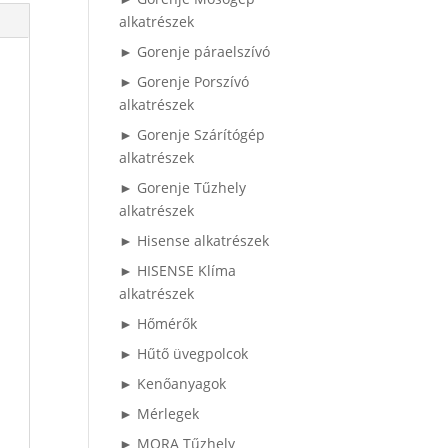
alkatrészek
► Gorenje páraelszívó
► Gorenje Porszívó
alkatrészek
► Gorenje Szárítógép
alkatrészek
► Gorenje Tűzhely
alkatrészek
► Hisense alkatrészek
► HISENSE Klíma
alkatrészek
► Hőmérők
► Hűtő üvegpolcok
► Kenőanyagok
► Mérlegek
► MORA Tűzhely