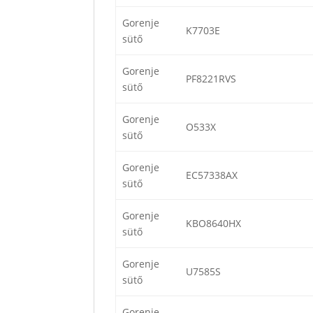
Gorenje
K7703E
sütő
Gorenje
PF8221RVS
sütő
Gorenje
O533X
sütő
Gorenje
EC57338AX
sütő
Gorenje
KBO8640HX
sütő
Gorenje
U7585S
sütő
Gorenje