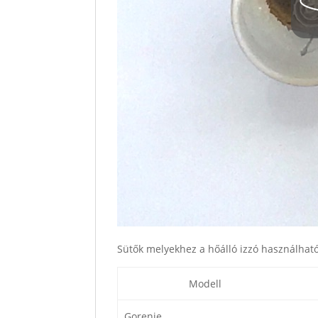
Sütők melyekhez a hőálló izzó használható
Modell
Gorenje