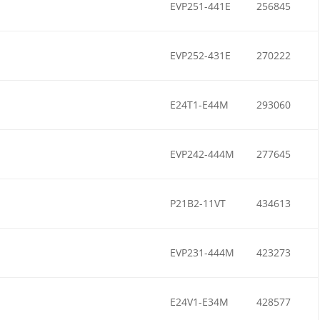
EVP251-441E
256845
EVP252-431E
270222
E24T1-E44M
293060
EVP242-444M
277645
P21B2-11VT
434613
EVP231-444M
423273
E24V1-E34M
428577