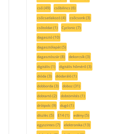
cső
(49)
csőbilincs
(6)
csőcsatlakozó
(4)
csőcsonk
(3)
csőtoldat
(1)
Cyclonic
(7)
dagasztó
(10)
dagasztólapát
(5)
dagasztószár
(8)
dekorcsík
(3)
digitális
(1)
digitális hőmérő
(3)
dióda
(3)
diódaráló
(1)
dobborda
(3)
doboz
(31)
dobtartó
(2)
dobtömítés
(1)
drótpolc
(9)
dugó
(1)
díszléc
(5)
E14
(1)
edény
(5)
egyszintes
(7)
elektronika
(13)