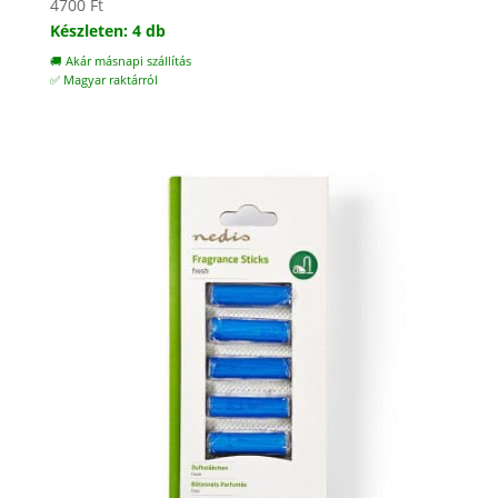
4700
Ft
Készleten: 4 db
🚚 Akár másnapi szállítás
✅ Magyar raktárról