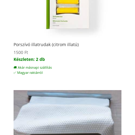
Porszívó illatrudak (citrom illatú)
1500
Ft
Készleten: 2 db
🚚 Akár másnapi szállítás
✅ Magyar raktárról