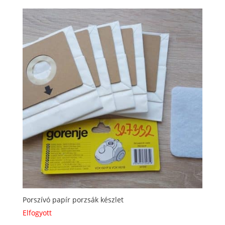
Porszívó papír porzsák készlet
Elfogyott