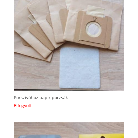
Porszívóhoz papír porzsák
Elfogyott