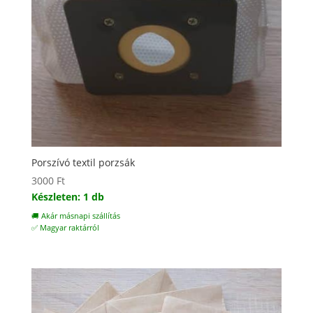
Porszívó textil porzsák
3000
Ft
Készleten: 1 db
🚚 Akár másnapi szállítás
✅ Magyar raktárról