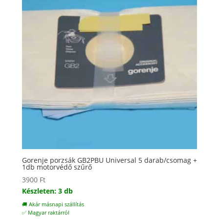
Gorenje porzsák GB2PBU Universal 5 darab/csomag +
1db motorvédő szűrő
3900
Ft
Készleten: 3 db
🚚 Akár másnapi szállítás
✅ Magyar raktárról