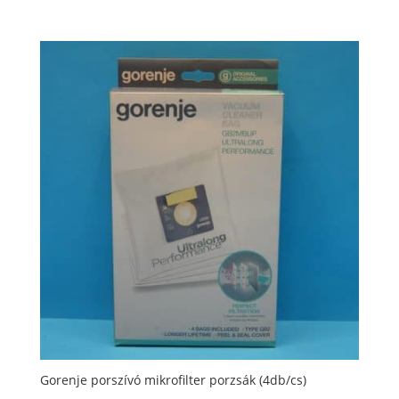
Gorenje porszívó mikrofilter porzsák (4db/cs)