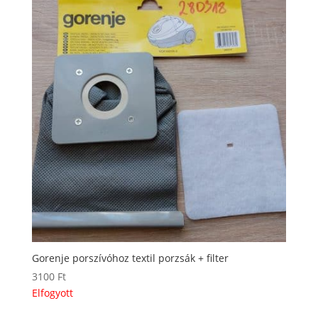
Gorenje porszívóhoz textil porzsák + filter
3100
Ft
Elfogyott