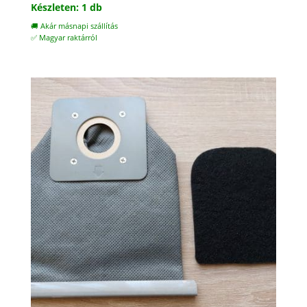
Készleten: 1 db
🚚 Akár másnapi szállítás
✅ Magyar raktárról