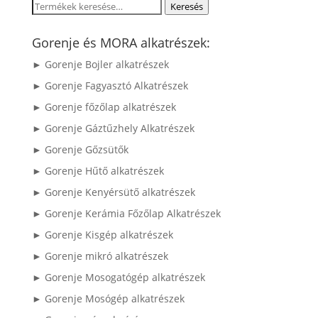
Keresés
Keresés
a
következőre:
Gorenje és MORA alkatrészek:
► Gorenje Bojler alkatrészek
► Gorenje Fagyasztó Alkatrészek
► Gorenje főzőlap alkatrészek
► Gorenje Gáztűzhely Alkatrészek
► Gorenje Gőzsütők
► Gorenje Hűtő alkatrészek
► Gorenje Kenyérsütő alkatrészek
► Gorenje Kerámia Főzőlap Alkatrészek
► Gorenje Kisgép alkatrészek
► Gorenje mikró alkatrészek
► Gorenje Mosogatógép alkatrészek
► Gorenje Mosógép alkatrészek