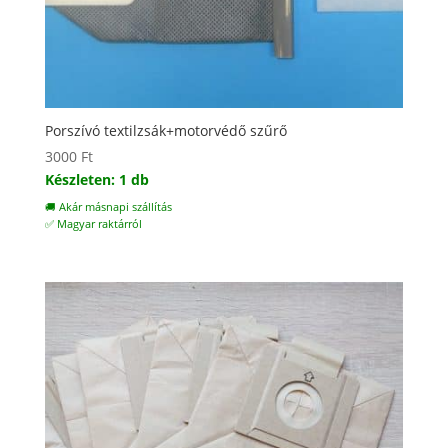
Porszívó textilzsák+motorvédő szűrő
3000
Ft
Készleten: 1 db
🚚 Akár másnapi szállítás
✅ Magyar raktárról