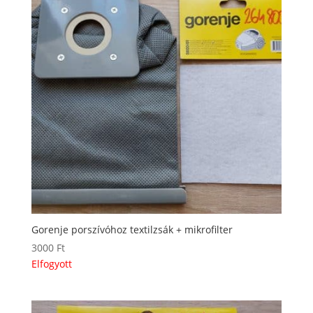
Gorenje porszívóhoz textilzsák + mikrofilter
3000
Ft
Elfogyott