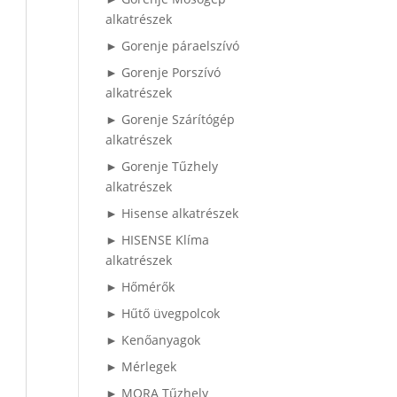
alkatrészek
► Gorenje páraelszívó
► Gorenje Porszívó
alkatrészek
► Gorenje Szárítógép
alkatrészek
► Gorenje Tűzhely
alkatrészek
► Hisense alkatrészek
► HISENSE Klíma
alkatrészek
► Hőmérők
► Hűtő üvegpolcok
► Kenőanyagok
► Mérlegek
► MORA Tűzhely