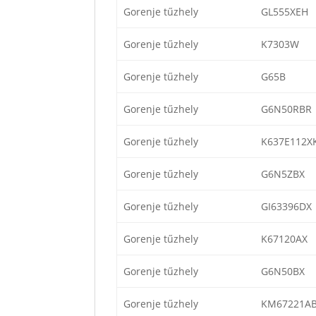
Gorenje tűzhely
GL555XEH
Gorenje tűzhely
K7303W
Gorenje tűzhely
G65B
Gorenje tűzhely
G6N50RBR
Gorenje tűzhely
K637E112X
Gorenje tűzhely
G6N5ZBX
Gorenje tűzhely
GI63396DX
Gorenje tűzhely
K67120AX
Gorenje tűzhely
G6N50BX
Gorenje tűzhely
KM67221A