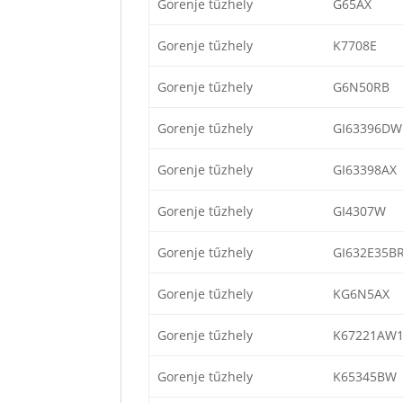
Gorenje tűzhely
G65AX
Gorenje tűzhely
K7708E
Gorenje tűzhely
G6N50RB
Gorenje tűzhely
GI63396DW
Gorenje tűzhely
GI63398AX
Gorenje tűzhely
GI4307W
Gorenje tűzhely
GI632E35B
Gorenje tűzhely
KG6N5AX
Gorenje tűzhely
K67221AW
Gorenje tűzhely
K65345BW