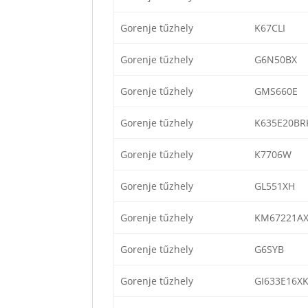
Gorenje tűzhely
K67CLI
Gorenje tűzhely
G6N50BX
Gorenje tűzhely
GMS660E
Gorenje tűzhely
K635E20BR
Gorenje tűzhely
K7706W
Gorenje tűzhely
GL551XH
Gorenje tűzhely
KM67221AX
Gorenje tűzhely
G6SYB
Gorenje tűzhely
GI633E16X