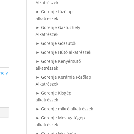
Alkatrészek
► Gorenje főzőlap
alkatrészek
► Gorenje Gáztűzhely
Alkatrészek
► Gorenje Gőzsütők
► Gorenje Hűtő alkatrészek
► Gorenje Kenyérsütő
alkatrészek
hely
► Gorenje Kerámia Főzőlap
Alkatrészek
► Gorenje Kisgép
alkatrészek
► Gorenje mikró alkatrészek
► Gorenje Mosogatógép
alkatrészek
► Gorenje Mosógép