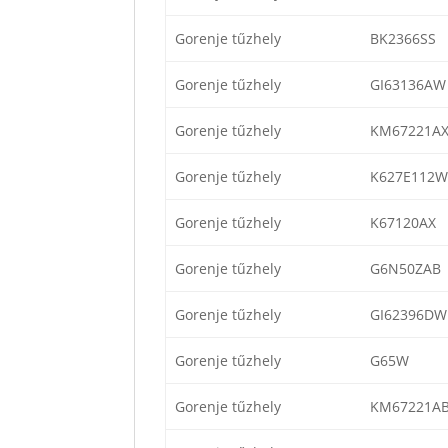
Gorenje tűzhely
BK2366SS
Gorenje tűzhely
GI63136AW
Gorenje tűzhely
KM67221AX
Gorenje tűzhely
K627E112
Gorenje tűzhely
K67120AX
Gorenje tűzhely
G6N50ZAB
Gorenje tűzhely
GI62396DW
Gorenje tűzhely
G65W
Gorenje tűzhely
KM67221A