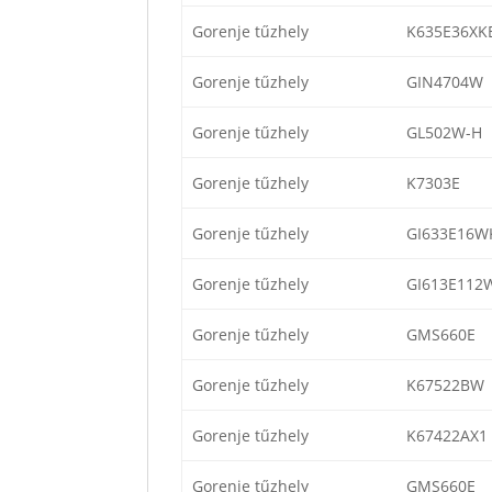
Gorenje tűzhely
K635E36XK
Gorenje tűzhely
GIN4704W
Gorenje tűzhely
GL502W-H
Gorenje tűzhely
K7303E
Gorenje tűzhely
GI633E16W
Gorenje tűzhely
GI613E112
Gorenje tűzhely
GMS660E
Gorenje tűzhely
K67522BW
Gorenje tűzhely
K67422AX1
Gorenje tűzhely
GMS660E