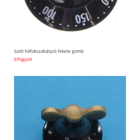
Sütő hőfokszabályzó fekete gomb
Elfogyott