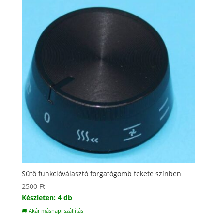
Sütő funkcióválasztó forgatógomb fekete színben
2500
Ft
Készleten: 4 db
🚚 Akár másnapi szállítás