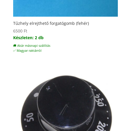
Tűzhely elrejthető forgatógomb (fehér)
6500
Ft
Készleten: 2 db
🚚 Akár másnapi szállítás
✅ Magyar raktárról