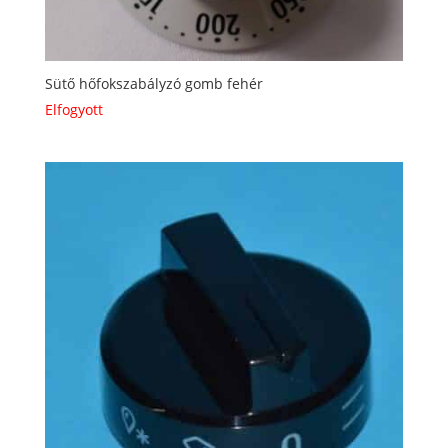
Sütő hőfokszabályzó gomb fehér
Elfogyott