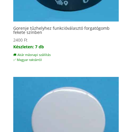
Gorenje tűzhelyhez funkcióválasztó forgatógomb
fekete színben
2400
Ft
Készleten: 7 db
🚚 Akár másnapi szállítás
✅ Magyar raktárról