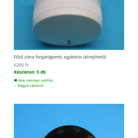
Főző zóna forgatógomb, egykörös (elrejthető)
6200
Ft
Készleten: 5 db
🚚 Akár másnapi szállítás
✅ Magyar raktárról