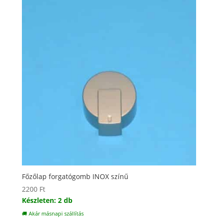
Főzőlap forgatógomb INOX színű
2200
Ft
Készleten: 2 db
🚚 Akár másnapi szállítás