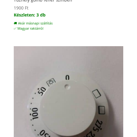
1900
Ft
Készleten: 3 db
🚚 Akár másnapi szállítás
✅ Magyar raktárról