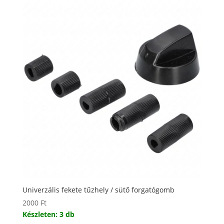
Univerzális fekete tűzhely / sütő forgatógomb
2000
Ft
Készleten: 3 db