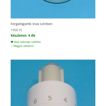
Forgatógomb inox színben
1900
Ft
Készleten: 4 db
🚚 Akár másnapi szállítás
✅ Magyar raktárról