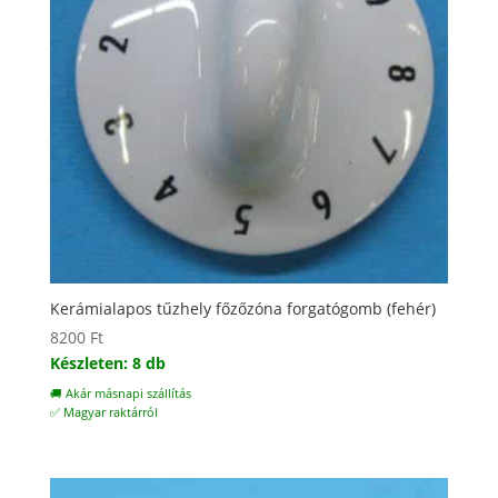
Kerámialapos tűzhely főzőzóna forgatógomb (fehér)
8200
Ft
Készleten: 8 db
🚚 Akár másnapi szállítás
✅ Magyar raktárról