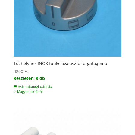
Tűzhelyhez INOX funkcióválasztó forgatógomb
3200
Ft
Készleten: 9 db
🚚 Akár másnapi szállítás
✅ Magyar raktárról