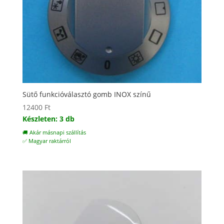
Sütő funkcióválasztó gomb INOX színű
12400
Ft
Készleten: 3 db
🚚 Akár másnapi szállítás
✅ Magyar raktárról