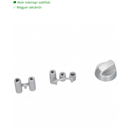
🚚 Akár másnapi szállítás
✅ Magyar raktárról