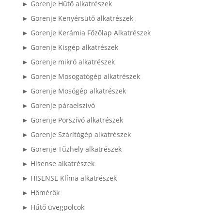
► Gorenje Hűtő alkatrészek
► Gorenje Kenyérsütő alkatrészek
► Gorenje Kerámia Főzőlap Alkatrészek
► Gorenje Kisgép alkatrészek
► Gorenje mikró alkatrészek
► Gorenje Mosogatógép alkatrészek
► Gorenje Mosógép alkatrészek
► Gorenje páraelszívó
► Gorenje Porszívó alkatrészek
► Gorenje Szárítógép alkatrészek
► Gorenje Tűzhely alkatrészek
► Hisense alkatrészek
► HISENSE Klíma alkatrészek
► Hőmérők
► Hűtő üvegpolcok