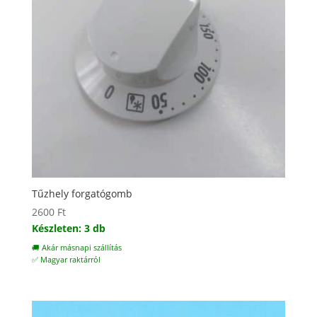
Tűzhely forgatógomb
2600
Ft
Készleten: 3 db
🚚 Akár másnapi szállítás
✅ Magyar raktárról