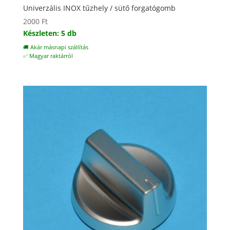
Univerzális INOX tűzhely / sütő forgatógomb
2000
Ft
Készleten: 5 db
🚚 Akár másnapi szállítás
✅ Magyar raktárról