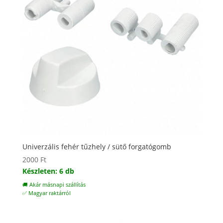
Univerzális fehér tűzhely / sütő forgatógomb
2000
Ft
Készleten: 6 db
🚚 Akár másnapi szállítás
✅ Magyar raktárról