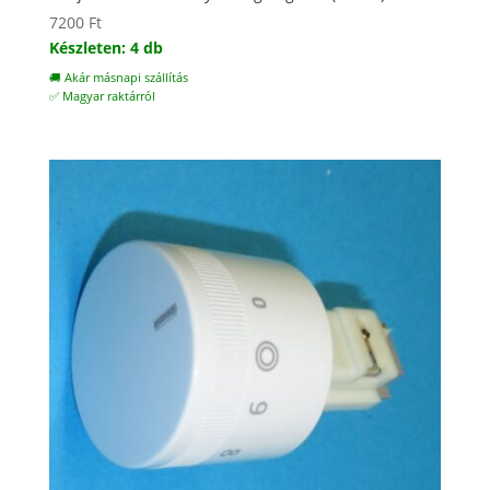
7200
Ft
Készleten: 4 db
🚚 Akár másnapi szállítás
✅ Magyar raktárról