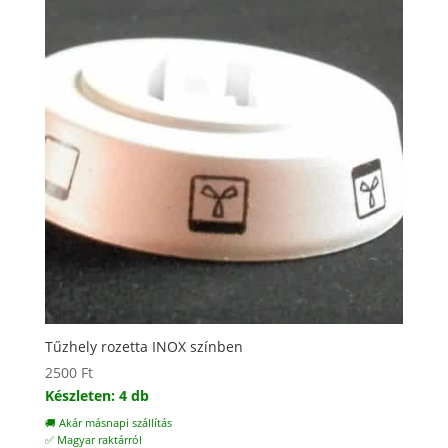
Tűzhely rozetta INOX színben
2500
Ft
Készleten: 4 db
🚚 Akár másnapi szállítás
✅ Magyar raktárról