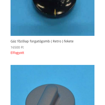
Gáz főzőlap forgatógomb ( Retro ) fekete
16500
Ft
Elfogyott