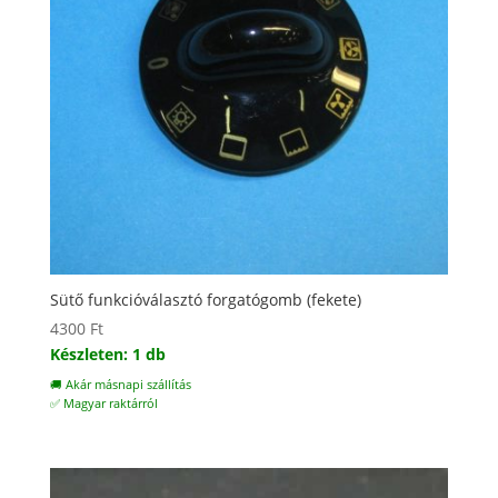
Sütő funkcióválasztó forgatógomb (fekete)
4300
Ft
Készleten: 1 db
🚚 Akár másnapi szállítás
✅ Magyar raktárról