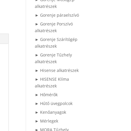
alkatrészek
► Gorenje páraelszívó
► Gorenje Porszívó
alkatrészek
► Gorenje Szárítógép
alkatrészek
► Gorenje Tűzhely
alkatrészek
► Hisense alkatrészek
► HISENSE Klíma
alkatrészek
► Hőmérők
► Hűtő üvegpolcok
► Kenőanyagok
► Mérlegek
► MORA Tűzhely