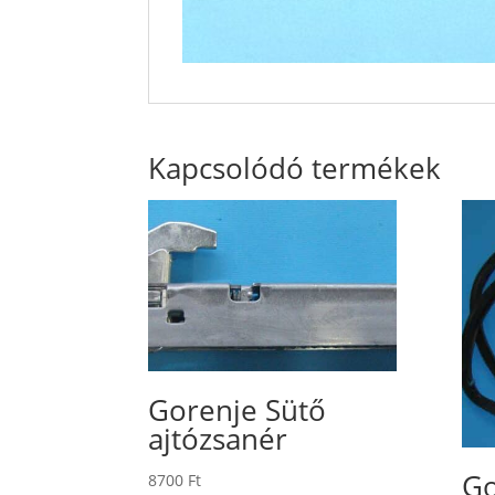
Kapcsolódó termékek
Gorenje Sütő
ajtózsanér
Go
8700
Ft