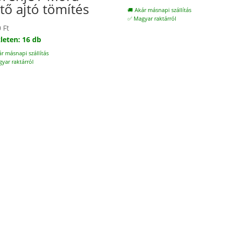
tő ajtó tömítés
🚚 Akár másnapi szállítás
✅ Magyar raktárról
0
Ft
leten: 16 db
ár másnapi szállítás
yar raktárról