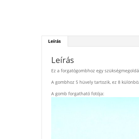
Leírás
Leírás
Ez a forgatógombhoz egy szükségmegoldá
A gombhoz 5 hüvely tartozik, ez 8 külön
A gomb forgatható fotója: