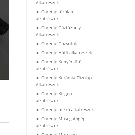
Alkatrészek
► Gorenje főzőlap
alkatrészek
► Gorenje Gáztűzhely
Alkatrészek
► Gorenje Gőzsütők
► Gorenje Hűtő alkatrészek
► Gorenje Kenyérsütő
alkatrészek
► Gorenje Kerámia Főzőlap
Alkatrészek
► Gorenje Kisgép
alkatrészek
► Gorenje mikró alkatrészek
► Gorenje Mosogatógép
alkatrészek
► Gorenje Mosógép