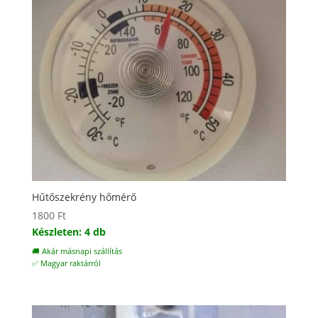
Hűtőszekrény hőmérő
1800
Ft
Készleten: 4 db
🚚 Akár másnapi szállítás
✅ Magyar raktárról