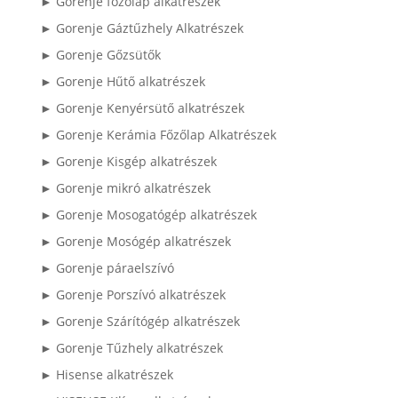
► Gorenje főzőlap alkatrészek
► Gorenje Gáztűzhely Alkatrészek
► Gorenje Gőzsütők
► Gorenje Hűtő alkatrészek
► Gorenje Kenyérsütő alkatrészek
► Gorenje Kerámia Főzőlap Alkatrészek
► Gorenje Kisgép alkatrészek
► Gorenje mikró alkatrészek
► Gorenje Mosogatógép alkatrészek
► Gorenje Mosógép alkatrészek
► Gorenje páraelszívó
► Gorenje Porszívó alkatrészek
► Gorenje Szárítógép alkatrészek
► Gorenje Tűzhely alkatrészek
► Hisense alkatrészek