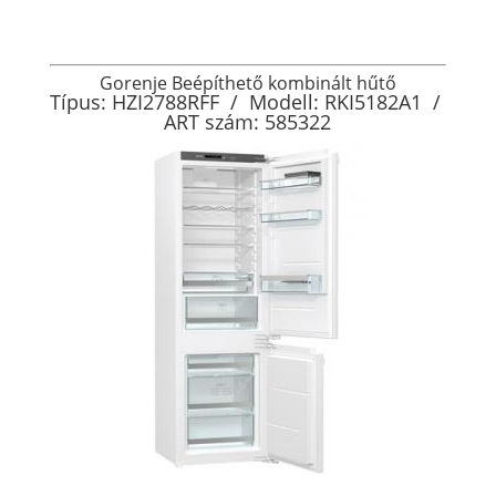
Gorenje Beépíthető kombinált hűtő
Típus: HZI2788RFF / Modell: RKI5182A1 /
ART szám: 585322