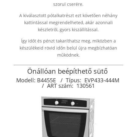
szorul cserére.
A kiválasztott pótalkatrészt ezt követően néhány
kattintással megrendelheted, akár azonnali
készletről, gyors kiszállítással.
Így időt és pénzt takaríthatsz meg, miközben a
készülékeid rövid időn belül újra megbízhatóan
működnek.
Önállóan beépíthető sütő
Modell: B4455E
/ Típus:
EVP433-444M
/ ART szám: 130561