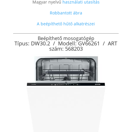
Magyar nyelvű
használati utasítás
Robbantott ábra
A beépíthető hűtő alkatrészei
Beépíthető mosogatógép
Típus: DW30.2 / Modell: GV66261 / ART
szám: 568203