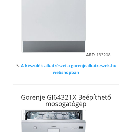
ART:
133208
🔧
A készülék alkatrészei a gorenjealkatreszek.hu
webshopban
Gorenje GI64321X Beépíthető
mosogatógép