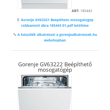
ART:
185443
📄
Gorenje GV63321 Beepitheto mosogatogep
robbantott ábra 185443 01.pdf letöltése
🔧
A készülék alkatrészei a gorenjealkatreszek.hu
webshopban
Gorenje GV63222 Beépíthető
mosogatógép