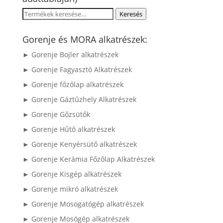
Keresés
Keresés
a
következőre:
Gorenje és MORA alkatrészek:
► Gorenje Bojler alkatrészek
► Gorenje Fagyasztó Alkatrészek
► Gorenje főzőlap alkatrészek
► Gorenje Gáztűzhely Alkatrészek
► Gorenje Gőzsütők
► Gorenje Hűtő alkatrészek
► Gorenje Kenyérsütő alkatrészek
► Gorenje Kerámia Főzőlap Alkatrészek
► Gorenje Kisgép alkatrészek
► Gorenje mikró alkatrészek
► Gorenje Mosogatógép alkatrészek
► Gorenje Mosógép alkatrészek