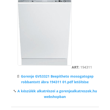
ART:
194311
📄
Gorenje GV53321 Beepitheto mosogatogep
robbantott ábra 194311 01.pdf letöltése
🔧
A készülék alkatrészei a gorenjealkatreszek.hu
webshopban