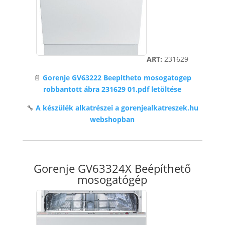
ART:
231629
📄
Gorenje GV63222 Beepitheto mosogatogep
robbantott ábra 231629 01.pdf letöltése
🔧
A készülék alkatrészei a gorenjealkatreszek.hu
webshopban
Gorenje GV63324X Beépíthető
mosogatógép