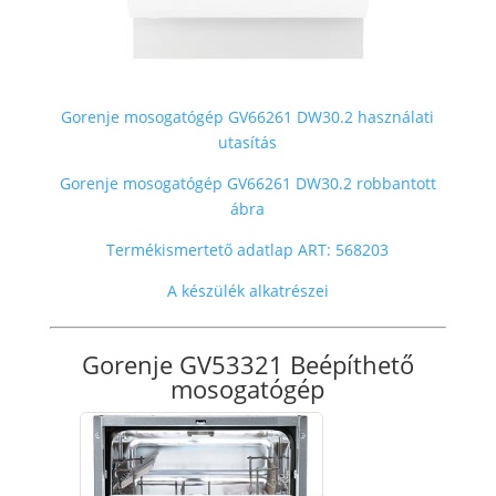
Gorenje mosogatógép GV66261 DW30.2 használati
utasítás
Gorenje mosogatógép GV66261 DW30.2 robbantott
ábra
Termékismertető adatlap ART: 568203
A készülék alkatrészei
Gorenje GV53321 Beépíthető
mosogatógép