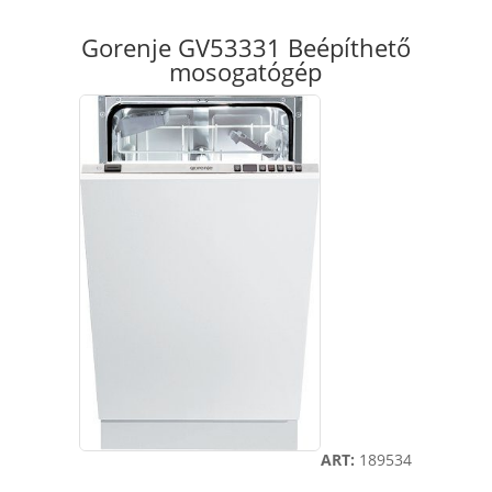
Gorenje GV53331 Beépíthető
mosogatógép
ART:
189534