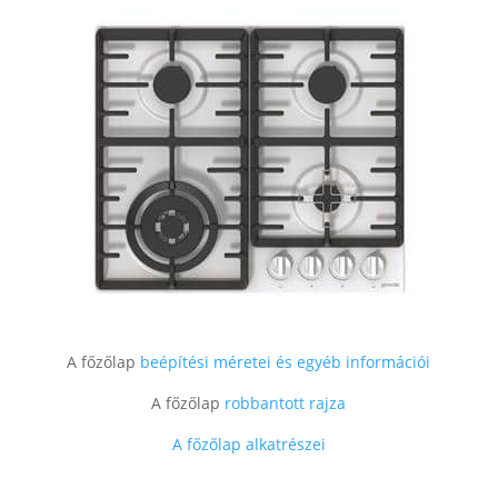
A főzőlap
beépítési méretei és egyéb információi
A főzőlap
robbantott rajza
A főzőlap alkatrészei