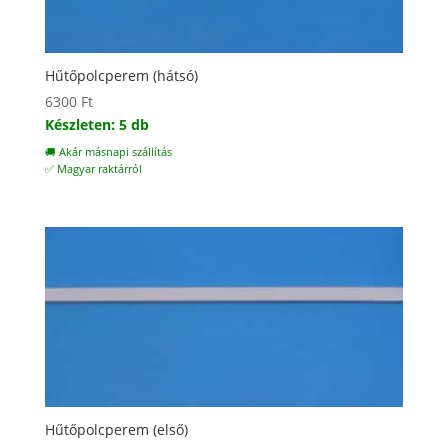
Hűtőpolcperem (hátsó)
6300
Ft
Készleten: 5 db
🚚 Akár másnapi szállítás
✅ Magyar raktárról
Hűtőpolcperem (első)