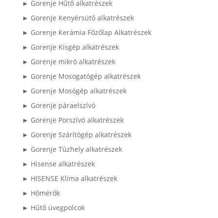
► Gorenje Hűtő alkatrészek
► Gorenje Kenyérsütő alkatrészek
► Gorenje Kerámia Főzőlap Alkatrészek
► Gorenje Kisgép alkatrészek
► Gorenje mikró alkatrészek
► Gorenje Mosogatógép alkatrészek
► Gorenje Mosógép alkatrészek
► Gorenje páraelszívó
► Gorenje Porszívó alkatrészek
► Gorenje Szárítógép alkatrészek
► Gorenje Tűzhely alkatrészek
► Hisense alkatrészek
► HISENSE Klíma alkatrészek
► Hőmérők
► Hűtő üvegpolcok