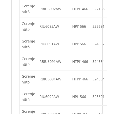
Gorenje
RBIU6092AW
HTPI1466
527168
hűtő
Gorenje
RIU6092AW
HPI1566
525691
hűtő
Gorenje
RIU6091AW
HPI1566
524557
hűtő
Gorenje
RBIU6091AW
HTPI1466
524554
hűtő
Gorenje
RBIU6091AW
HTPI1466
524554
hűtő
Gorenje
RIU6092AW
HPI1566
525691
hűtő
Gorenje