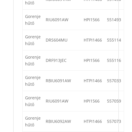
hűtő
Gorenje
RIU6091AW
HPI1566
551493
hűtő
Gorenje
DRS604MU
HTPI1466
555114
hűtő
Gorenje
DRF913JEC
HPI1566
555116
hűtő
Gorenje
RBIU6091AW
HTPI1466
557033
hűtő
Gorenje
RIU6091AW
HPI1566
557059
hűtő
Gorenje
RBIU6092AW
HTPI1466
557073
hűtő