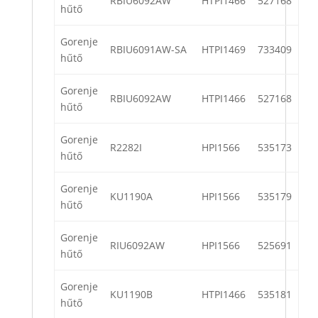
RBIU6092AW
HTPI1466
527168
hűtő
Gorenje
RBIU6091AW-SA
HTPI1469
733409
hűtő
Gorenje
RBIU6092AW
HTPI1466
527168
hűtő
Gorenje
R2282I
HPI1566
535173
hűtő
Gorenje
KU1190A
HPI1566
535179
hűtő
Gorenje
RIU6092AW
HPI1566
525691
hűtő
Gorenje
KU1190B
HTPI1466
535181
hűtő