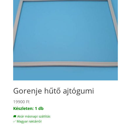
Gorenje hűtő ajtógumi
19900
Ft
Készleten: 1 db
🚚 Akár másnapi szállítás
✅ Magyar raktárról