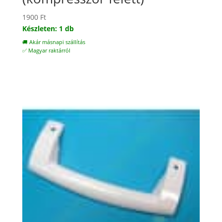
1900
Ft
Készleten: 1 db
🚚 Akár másnapi szállítás
✅ Magyar raktárról