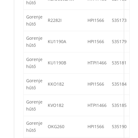
hűtő
Gorenje
R2282I
HPI1566
535173
hűtő
Gorenje
KU1190A
HPI1566
535179
hűtő
Gorenje
KU1190B
HTPI1466
535181
hűtő
Gorenje
KKO182
HPI1566
535184
hűtő
Gorenje
KVO182
HTPI1466
535185
hűtő
Gorenje
OKG260
HPI1566
535190
hűtő