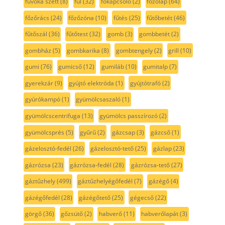
fúvóka szett
(8)
fül
(32)
főkapcsoló
(2)
főzőlap
(64)
főzőrács
(24)
főzőzóna
(10)
fűtés
(25)
fűtőbetét
(46)
fűtőszál
(36)
fűtőtest
(32)
gomb
(3)
gombbetét
(2)
gombház
(5)
gombkarika
(8)
gombtengely
(2)
grill
(10)
gumi
(76)
gumicső
(12)
gumiláb
(10)
gumitalp
(7)
gyerekzár
(9)
gyújtó elektróda
(1)
gyújtótrafó
(2)
gyúrókampó
(1)
gyümölcsaszaló
(1)
gyümölcscentrifuga
(13)
gyümölcs passzírozó
(2)
gyümölcsprés
(5)
gyűrű
(2)
gázcsap
(3)
gázcső
(1)
gázelosztó-fedél
(26)
gázelosztó-tető
(25)
gázlap
(23)
gázrózsa
(23)
gázrózsa-fedél
(28)
gázrózsa-tető
(27)
gáztűzhely
(499)
gáztűzhelyégőfedél
(7)
gázégő
(4)
gázégőfedél
(28)
gázégőtető
(25)
gégecső
(22)
görgő
(36)
gőzsütő
(2)
habverő
(11)
habverőlapát
(3)