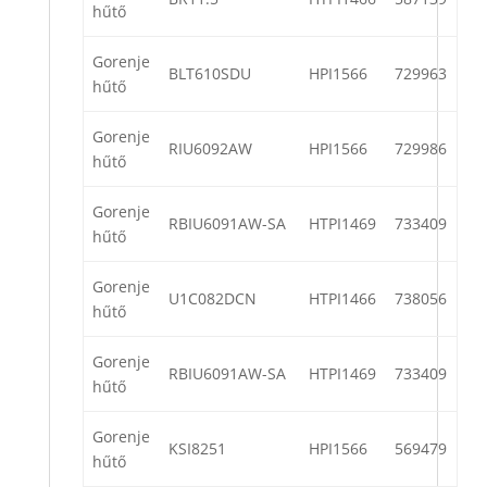
hűtő
Gorenje
BLT610SDU
HPI1566
729963
hűtő
Gorenje
RIU6092AW
HPI1566
729986
hűtő
Gorenje
RBIU6091AW-SA
HTPI1469
733409
hűtő
Gorenje
U1C082DCN
HTPI1466
738056
hűtő
Gorenje
RBIU6091AW-SA
HTPI1469
733409
hűtő
Gorenje
KSI8251
HPI1566
569479
hűtő