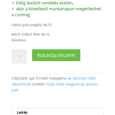
✓ Délig leadott rendelés esetén,
✓ akár a következő munkanapon megérkezhet
a csomag
hátsó polcszegély H6 FL
BACK SHELF RIM H6 FL
Készleten
Hűtőpolcperem
Kosárba teszem
(hátsó)
mennyiség
Cikkszám:
gor 519465
Kategória:
► Gorenje Hűtő
alkatrészek
Címkék:
hűtő
,
hűtő üvegpolcok
,
perem
,
polc
Leírás