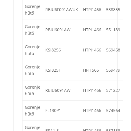
Gorenje
RBIU6F091AWUK
HTPI1466
538855
hűtő
Gorenje
RBIU6091AW
HTPI1466
551189
hűtő
Gorenje
KSI8256
HTPI1466
569458
hűtő
Gorenje
KSI8251
HPI1566
569479
hűtő
Gorenje
RBIU6091AW
HTPI1466
571227
hűtő
Gorenje
FL130P1
HTPI1466
574564
hűtő
Gorenje
BR11.5
HTPI1466
587139