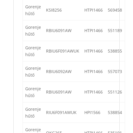
Gorenje
KSI8256
HTPI1466
569458
hűtő
Gorenje
RBIU6091AW
HTPI1466
551189
hűtő
Gorenje
RBIU6F091AWUK
HTPI1466
538855
hűtő
Gorenje
RBIU6092AW
HTPI1466
557073
hűtő
Gorenje
RBIU6091AW
HTPI1466
551126
hűtő
Gorenje
RIU6F091AWUK
HPI1566
538854
hűtő
Gorenje
OKG265
HTPI1466
535191