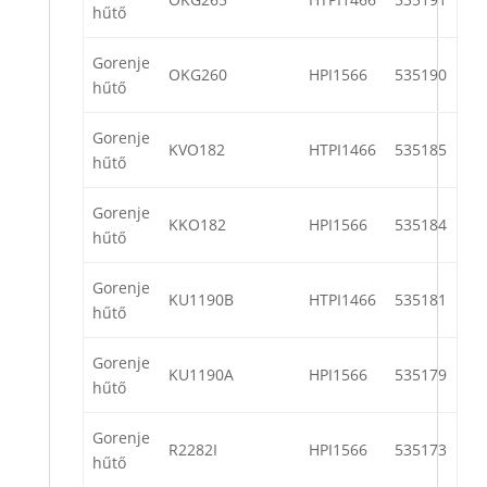
hűtő
Gorenje
OKG260
HPI1566
535190
hűtő
Gorenje
KVO182
HTPI1466
535185
hűtő
Gorenje
KKO182
HPI1566
535184
hűtő
Gorenje
KU1190B
HTPI1466
535181
hűtő
Gorenje
KU1190A
HPI1566
535179
hűtő
Gorenje
R2282I
HPI1566
535173
hűtő