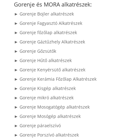
következőre:
Gorenje és MORA alkatrészek:
► Gorenje Bojler alkatrészek
► Gorenje Fagyasztó Alkatrészek
► Gorenje főzőlap alkatrészek
► Gorenje Gáztűzhely Alkatrészek
► Gorenje Gőzsütők
► Gorenje Hűtő alkatrészek
► Gorenje Kenyérsütő alkatrészek
► Gorenje Kerámia Főzőlap Alkatrészek
► Gorenje Kisgép alkatrészek
► Gorenje mikró alkatrészek
► Gorenje Mosogatógép alkatrészek
► Gorenje Mosógép alkatrészek
► Gorenje páraelszívó
► Gorenje Porszívó alkatrészek