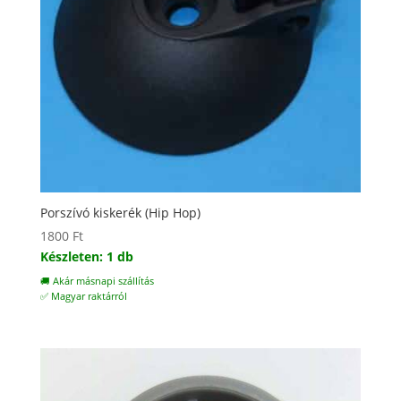
Porszívó kiskerék (Hip Hop)
1800
Ft
Készleten: 1 db
🚚 Akár másnapi szállítás
✅ Magyar raktárról