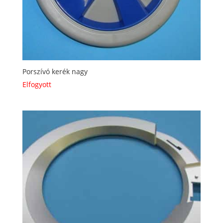
Porszívó kerék nagy
Elfogyott