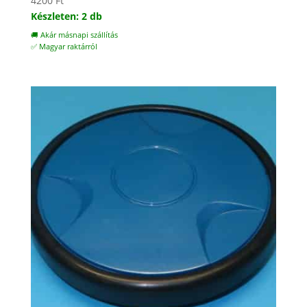
4200
Ft
Készleten: 2 db
🚚 Akár másnapi szállítás
✅ Magyar raktárról