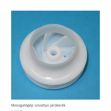
Mosogatógép szivattyú járókerék