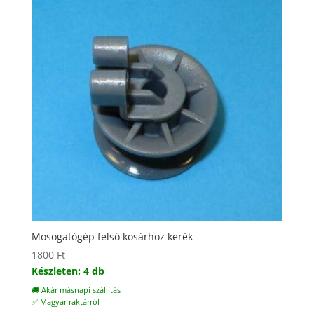
Mosogatógép felső kosárhoz kerék
1800
Ft
Készleten: 4 db
🚚 Akár másnapi szállítás
✅ Magyar raktárról