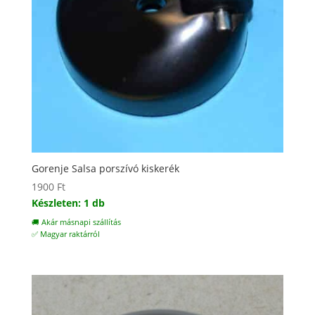
Gorenje Salsa porszívó kiskerék
1900
Ft
Készleten: 1 db
🚚 Akár másnapi szállítás
✅ Magyar raktárról