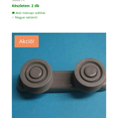
Készleten: 2 db
🚚 Akár másnapi szállítás
✅ Magyar raktárról
Akció!