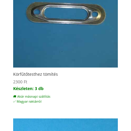
Körfűtőtesthez tömítés
2300
Ft
Készleten: 3 db
🚚 Akár másnapi szállítás
✅ Magyar raktárról