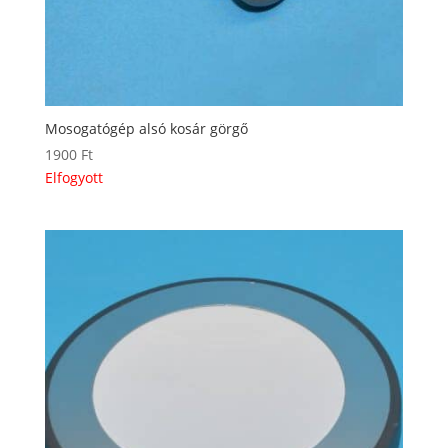
Mosogatógép alsó kosár görgő
1900
Ft
Elfogyott