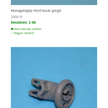
Mosogatógép felső kosár görgő
2000
Ft
Készleten: 2 db
🚚 Akár másnapi szállítás
✅ Magyar raktárról