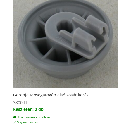
Gorenje Mosogatógép alsó kosár kerék
3800
Ft
Készleten: 2 db
🚚 Akár másnapi szállítás
✅ Magyar raktárról