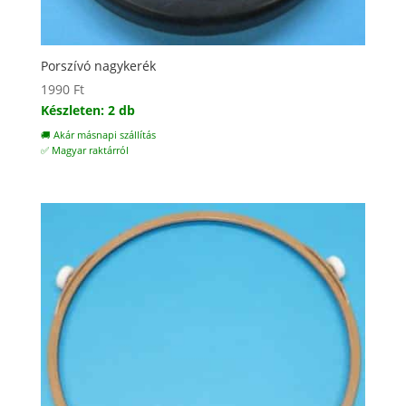
Porszívó nagykerék
1990
Ft
Készleten: 2 db
🚚 Akár másnapi szállítás
✅ Magyar raktárról