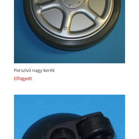
Porszívó nagy kerék
Elfogyott