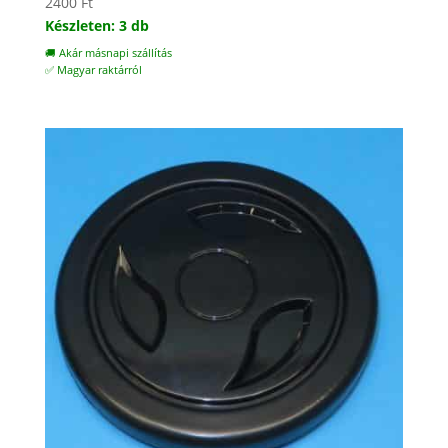
2400
Ft
Készleten: 3 db
🚚 Akár másnapi szállítás
✅ Magyar raktárról