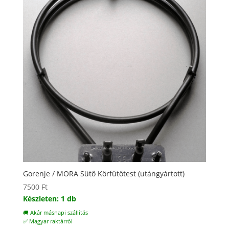
Gorenje / MORA Sütő Körfűtőtest (utángyártott)
7500
Ft
Készleten: 1 db
🚚 Akár másnapi szállítás
✅ Magyar raktárról