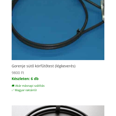
Gorenje sütő körfűtőtest (légkeverés)
9800
Ft
Készleten: 6 db
🚚 Akár másnapi szállítás
✅ Magyar raktárról