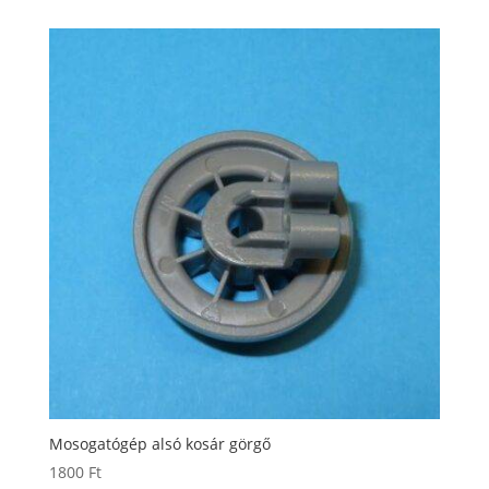
Mosogatógép alsó kosár görgő
1800
Ft