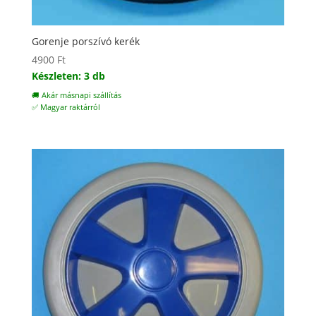
Gorenje porszívó kerék
4900
Ft
Készleten: 3 db
🚚 Akár másnapi szállítás
✅ Magyar raktárról