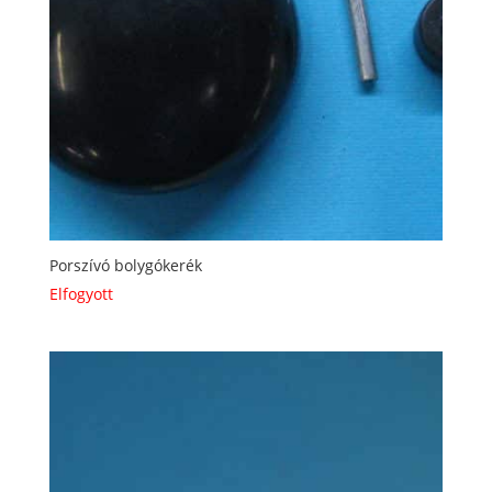
Porszívó bolygókerék
Elfogyott