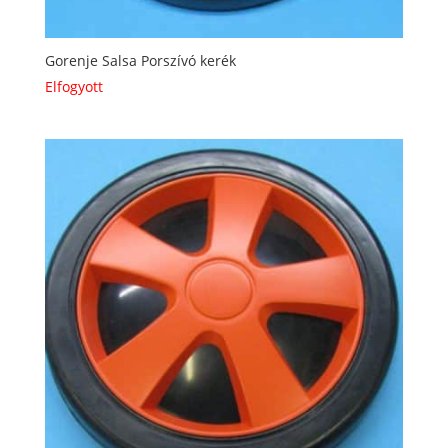
Gorenje Salsa Porszívó kerék
Elfogyott