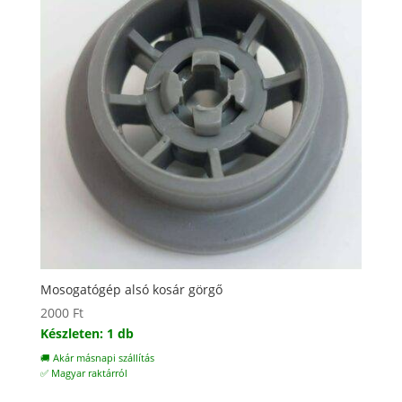
Mosogatógép alsó kosár görgő
2000
Ft
Készleten: 1 db
🚚 Akár másnapi szállítás
✅ Magyar raktárról