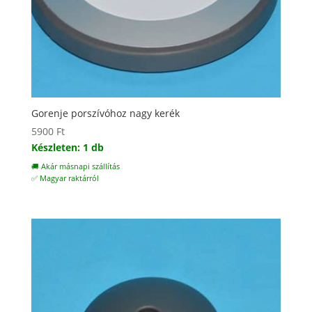
Gorenje porszívóhoz nagy kerék
5900
Ft
Készleten: 1 db
🚚 Akár másnapi szállítás
✅ Magyar raktárról