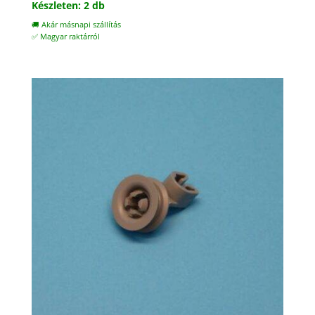
Készleten: 2 db
🚚 Akár másnapi szállítás
✅ Magyar raktárról