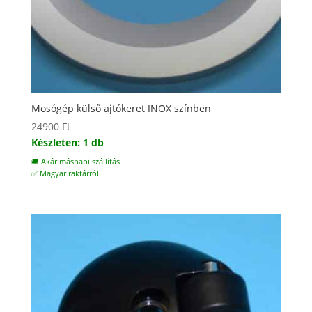
Mosógép külső ajtókeret INOX színben
24900
Ft
Készleten: 1 db
🚚 Akár másnapi szállítás
✅ Magyar raktárról