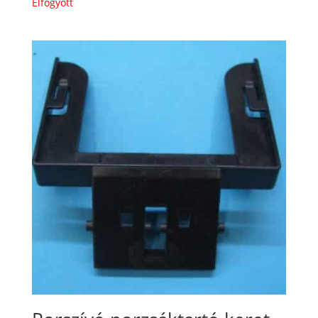
Elfogyott