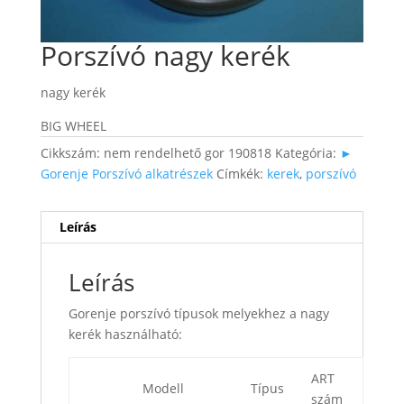
Porszívó nagy kerék
nagy kerék
BIG WHEEL
Cikkszám:
nem rendelhető gor 190818
Kategória:
►
Gorenje Porszívó alkatrészek
Címkék:
kerek
,
porszívó
Leírás
Leírás
Gorenje porszívó típusok melyekhez a nagy
kerék használható:
ART
Modell
Típus
szám