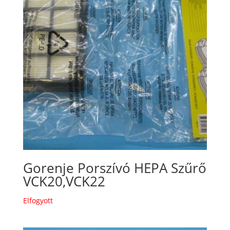
Gorenje Porszívó HEPA Szűrő
VCK20,VCK22
Elfogyott