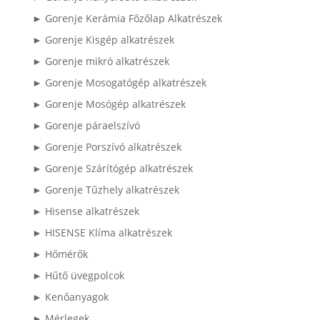
► Gorenje Kerámia Főzőlap Alkatrészek
► Gorenje Kisgép alkatrészek
► Gorenje mikró alkatrészek
► Gorenje Mosogatógép alkatrészek
► Gorenje Mosógép alkatrészek
► Gorenje páraelszívó
► Gorenje Porszívó alkatrészek
► Gorenje Szárítógép alkatrészek
► Gorenje Tűzhely alkatrészek
► Hisense alkatrészek
► HISENSE Klíma alkatrészek
► Hőmérők
► Hűtő üvegpolcok
► Kenőanyagok
► Mérlegek