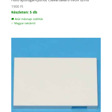
1900
Ft
Készleten: 5 db
🚚 Akár másnapi szállítás
✅ Magyar raktárról