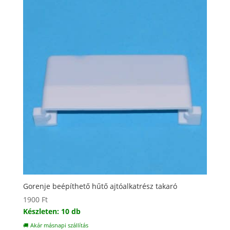
Gorenje beépíthető hűtő ajtóalkatrész takaró
1900
Ft
Készleten: 10 db
🚚 Akár másnapi szállítás