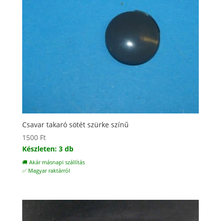
Csavar takaró sötét szürke színű
1500
Ft
Készleten: 3 db
🚚 Akár másnapi szállítás
✅ Magyar raktárról