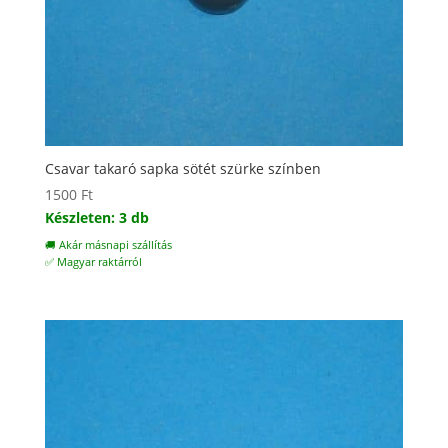
Csavar takaró sapka sötét szürke színben
1500
Ft
Készleten: 3 db
🚚 Akár másnapi szállítás
✅ Magyar raktárról