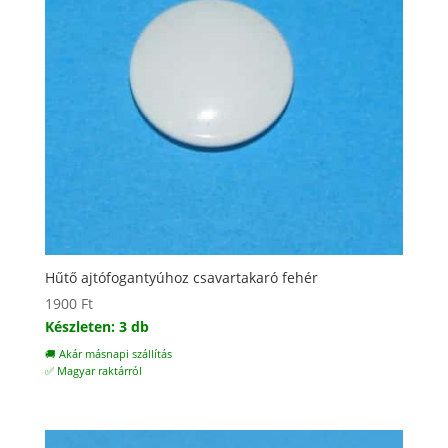
Hűtő ajtófogantyúhoz csavartakaró fehér
1900
Ft
Készleten: 3 db
🚚 Akár másnapi szállítás
✅ Magyar raktárról