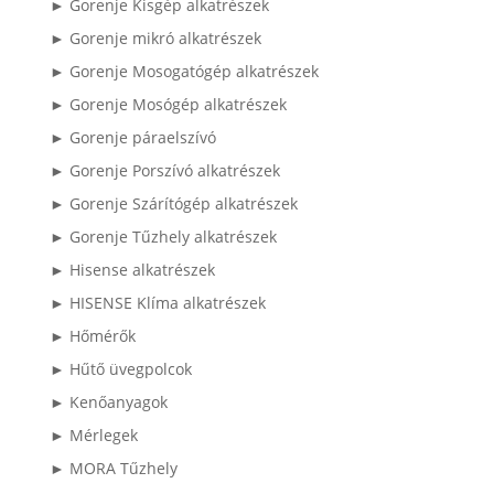
► Gorenje Kisgép alkatrészek
► Gorenje mikró alkatrészek
► Gorenje Mosogatógép alkatrészek
► Gorenje Mosógép alkatrészek
► Gorenje páraelszívó
► Gorenje Porszívó alkatrészek
► Gorenje Szárítógép alkatrészek
► Gorenje Tűzhely alkatrészek
► Hisense alkatrészek
► HISENSE Klíma alkatrészek
► Hőmérők
► Hűtő üvegpolcok
► Kenőanyagok
► Mérlegek
► MORA Tűzhely