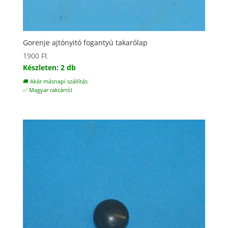
Gorenje ajtónyitó fogantyú takarólap
1900
Ft
Készleten: 2 db
🚚 Akár másnapi szállítás
✅ Magyar raktárról