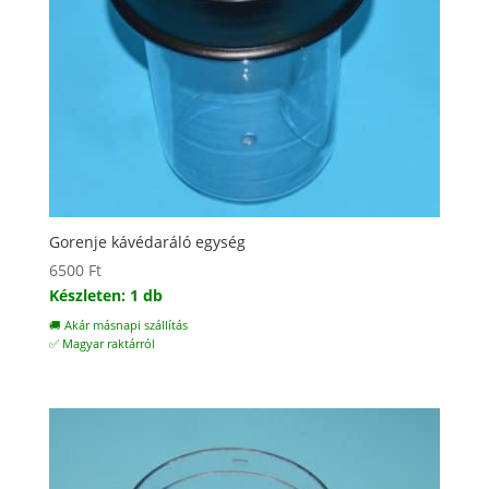
Gorenje kávédaráló egység
6500
Ft
Készleten: 1 db
🚚 Akár másnapi szállítás
✅ Magyar raktárról