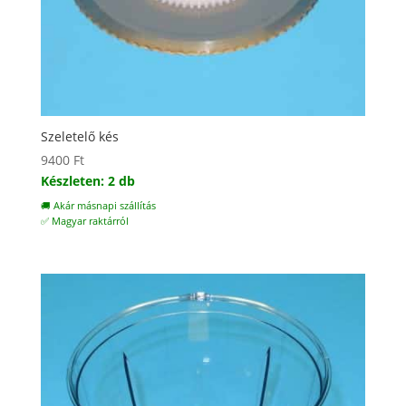
Szeletelő kés
9400
Ft
Készleten: 2 db
🚚 Akár másnapi szállítás
✅ Magyar raktárról