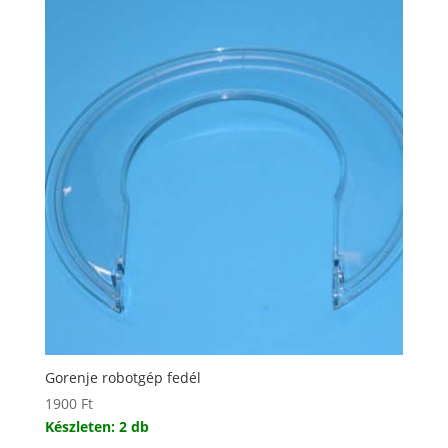
Gorenje robotgép fedél
1900
Ft
Készleten: 2 db