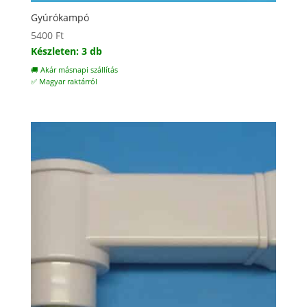
Gyúrókampó
5400
Ft
Készleten: 3 db
🚚 Akár másnapi szállítás
✅ Magyar raktárról