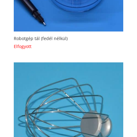
Robotgép tál (fedél nélkül)
Elfogyott