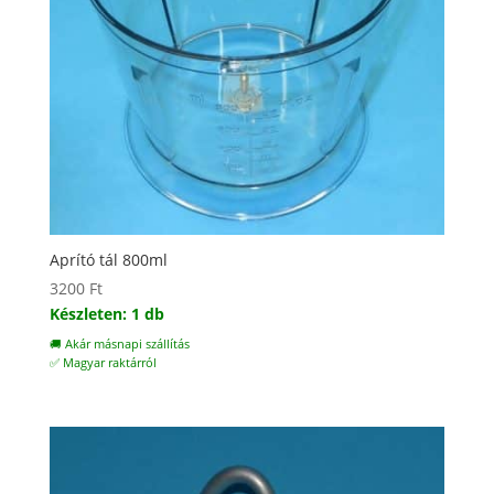
Aprító tál 800ml
3200
Ft
Készleten: 1 db
🚚 Akár másnapi szállítás
✅ Magyar raktárról