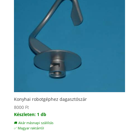
Konyhai robotgéphez dagasztószár
8000
Ft
Készleten: 1 db
🚚 Akár másnapi szállítás
✅ Magyar raktárról