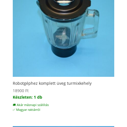
Robotgéphez komplett üveg turmixkehely
18900
Ft
Készleten: 1 db
🚚 Akár másnapi szállítás
✅ Magyar raktárról