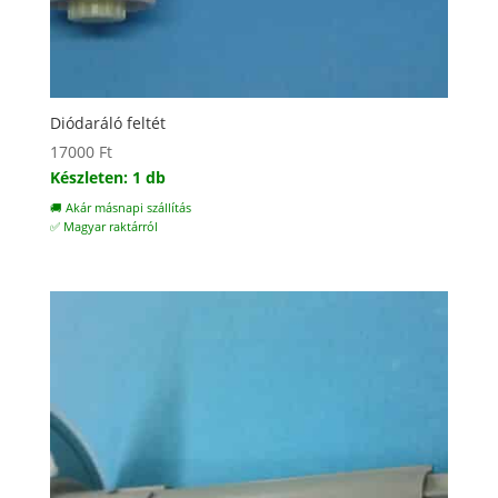
Diódaráló feltét
17000
Ft
Készleten: 1 db
🚚 Akár másnapi szállítás
✅ Magyar raktárról