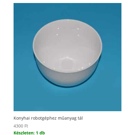
Konyhai robotgéphez műanyag tál
4300
Ft
Készleten: 1 db