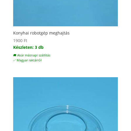
Konyhai robotgép meghajtás
1900
Ft
Készleten: 3 db
🚚 Akár másnapi szállítás
✅ Magyar raktárról