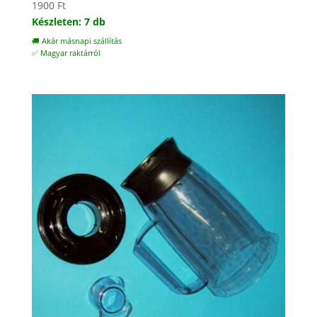
1900
Ft
Készleten: 7 db
🚚 Akár másnapi szállítás
✅ Magyar raktárról