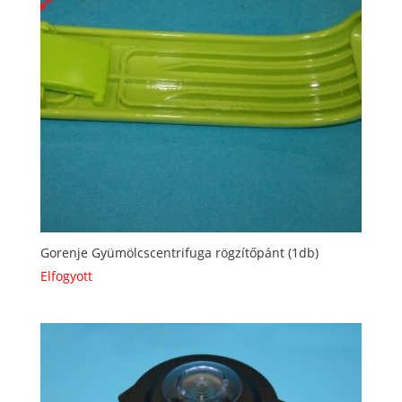
Gorenje Gyümölcscentrifuga rögzítőpánt (1db)
Elfogyott