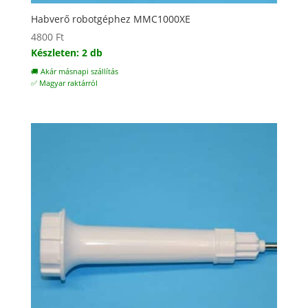
Habverő robotgéphez MMC1000XE
4800
Ft
Készleten: 2 db
🚚 Akár másnapi szállítás
✅ Magyar raktárról