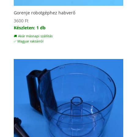
Gorenje robotgéphez habverő
3600
Ft
Készleten: 1 db
🚚 Akár másnapi szállítás
✅ Magyar raktárról