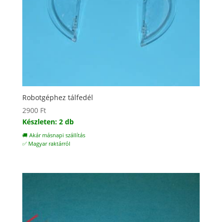
Robotgéphez tálfedél
2900
Ft
Készleten: 2 db
🚚 Akár másnapi szállítás
✅ Magyar raktárról