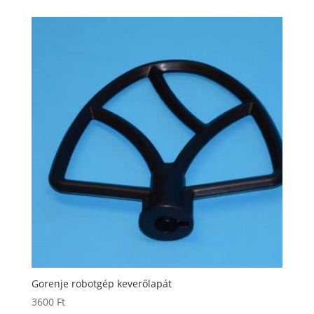
Gorenje robotgép keverőlapát
3600
Ft