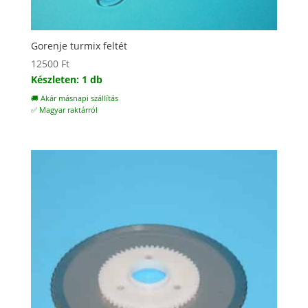
Gorenje turmix feltét
12500
Ft
Készleten: 1 db
🚚 Akár másnapi szállítás
✅ Magyar raktárról