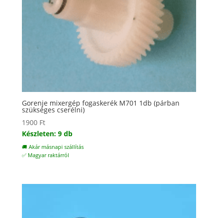
Gorenje mixergép fogaskerék M701 1db (párban
szükséges cserélni)
1900
Ft
Készleten: 9 db
🚚 Akár másnapi szállítás
✅ Magyar raktárról