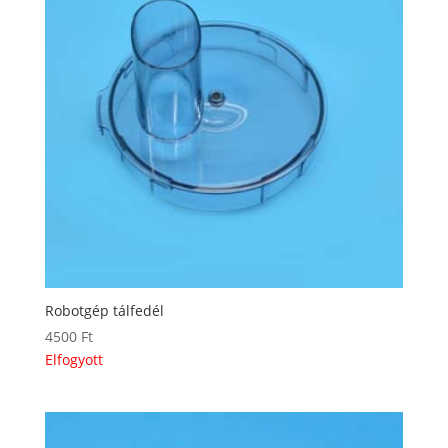
Robotgép tálfedél
4500
Ft
Elfogyott