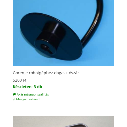
Gorenje robotgéphez dagasztószár
5200
Ft
Készleten: 3 db
🚚 Akár másnapi szállítás
✅ Magyar raktárról