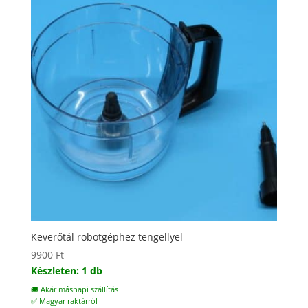
Keverőtál robotgéphez tengellyel
9900
Ft
Készleten: 1 db
🚚 Akár másnapi szállítás
✅ Magyar raktárról