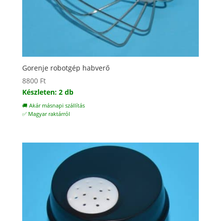
Gorenje robotgép habverő
8800
Ft
Készleten: 2 db
🚚 Akár másnapi szállítás
✅ Magyar raktárról