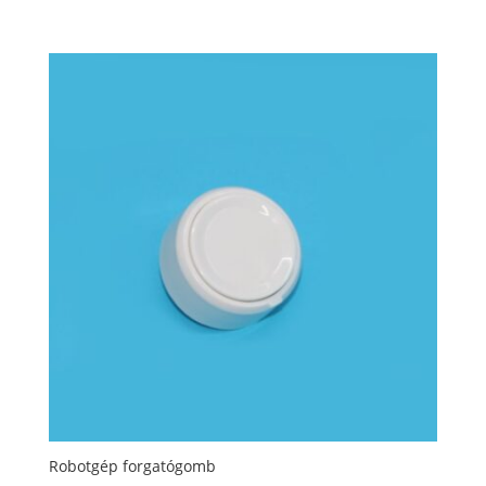
Robotgép forgatógomb