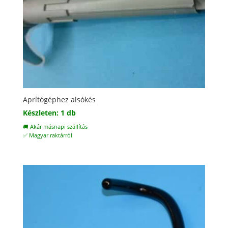
Aprítógéphez alsókés
Készleten: 1 db
🚚 Akár másnapi szállítás
✅ Magyar raktárról