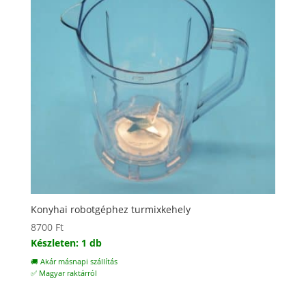
Konyhai robotgéphez turmixkehely
8700
Ft
Készleten: 1 db
🚚 Akár másnapi szállítás
✅ Magyar raktárról