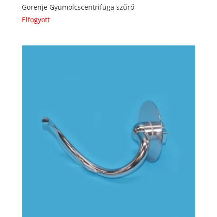
Gorenje Gyümölcscentrifuga szűrő
Elfogyott