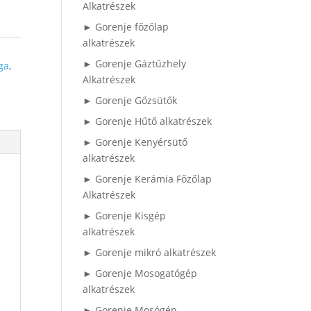
Alkatrészek
► Gorenje főzőlap
alkatrészek
► Gorenje Gáztűzhely
ga
,
Alkatrészek
► Gorenje Gőzsütők
► Gorenje Hűtő alkatrészek
► Gorenje Kenyérsütő
alkatrészek
► Gorenje Kerámia Főzőlap
Alkatrészek
► Gorenje Kisgép
alkatrészek
► Gorenje mikró alkatrészek
► Gorenje Mosogatógép
alkatrészek
► Gorenje Mosógép