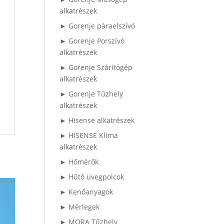
alkatrészek
► Gorenje páraelszívó
► Gorenje Porszívó
alkatrészek
► Gorenje Szárítógép
alkatrészek
► Gorenje Tűzhely
alkatrészek
► Hisense alkatrészek
► HISENSE Klíma
alkatrészek
► Hőmérők
► Hűtő üvegpolcok
► Kenőanyagok
► Mérlegek
► MORA Tűzhely