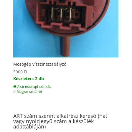
Mosógép vízszintszabályzó
5900
Ft
Készleten: 2 db
🚚 Akár másnapi szállítás
✅ Magyar raktárról
ART szám szerint alkatrész kereső (hat
vagy nyolcjegyű szám a készülék
adattábláján)