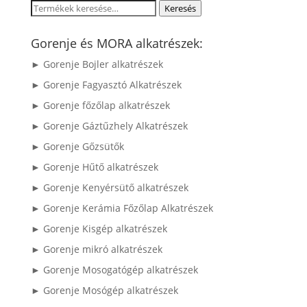
Keresés
Keresés
a
következőre:
Gorenje és MORA alkatrészek:
► Gorenje Bojler alkatrészek
► Gorenje Fagyasztó Alkatrészek
► Gorenje főzőlap alkatrészek
► Gorenje Gáztűzhely Alkatrészek
► Gorenje Gőzsütők
► Gorenje Hűtő alkatrészek
► Gorenje Kenyérsütő alkatrészek
► Gorenje Kerámia Főzőlap Alkatrészek
► Gorenje Kisgép alkatrészek
► Gorenje mikró alkatrészek
► Gorenje Mosogatógép alkatrészek
► Gorenje Mosógép alkatrészek