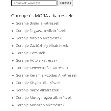
Keresés
Keresés
a
következőre:
Gorenje és MORA alkatrészek:
► Gorenje Bojler alkatrészek
► Gorenje Fagyasztó Alkatrészek
► Gorenje főzőlap alkatrészek
► Gorenje Gáztűzhely Alkatrészek
► Gorenje Gőzsütők
► Gorenje Hűtő alkatrészek
► Gorenje Kenyérsütő alkatrészek
► Gorenje Kerámia Főzőlap Alkatrészek
► Gorenje Kisgép alkatrészek
► Gorenje mikró alkatrészek
► Gorenje Mosogatógép alkatrészek
► Gorenje Mosógép alkatrészek