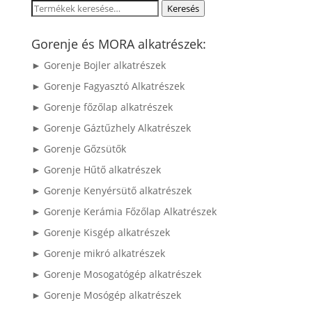
Keresés
Keresés
a
következőre:
Gorenje és MORA alkatrészek:
► Gorenje Bojler alkatrészek
► Gorenje Fagyasztó Alkatrészek
► Gorenje főzőlap alkatrészek
► Gorenje Gáztűzhely Alkatrészek
► Gorenje Gőzsütők
► Gorenje Hűtő alkatrészek
► Gorenje Kenyérsütő alkatrészek
► Gorenje Kerámia Főzőlap Alkatrészek
► Gorenje Kisgép alkatrészek
► Gorenje mikró alkatrészek
► Gorenje Mosogatógép alkatrészek
► Gorenje Mosógép alkatrészek