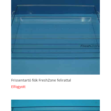
Frissentartó fiók FreshZone felirattal
Elfogyott