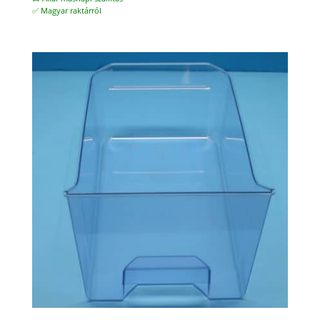
✅ Magyar raktárról