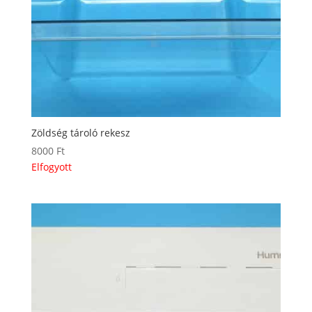
Zöldség tároló rekesz
8000
Ft
Elfogyott