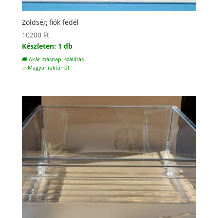
Zöldség fiók fedél
10200
Ft
Készleten: 1 db
🚚 Akár másnapi szállítás
✅ Magyar raktárról