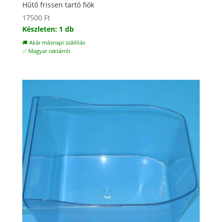
Hűtő frissen tartó fiók
17500
Ft
Készleten: 1 db
🚚 Akár másnapi szállítás
✅ Magyar raktárról