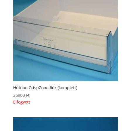
Hűtőbe CrispZone fiók (komplett)
26900
Ft
Elfogyott