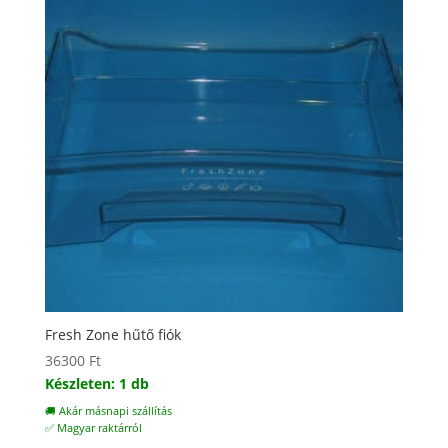
Fresh Zone hűtő fiók
36300
Ft
Készleten: 1 db
🚚 Akár másnapi szállítás
✅ Magyar raktárról