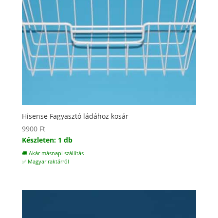
Hisense Fagyasztó ládához kosár
9900
Ft
Készleten: 1 db
🚚 Akár másnapi szállítás
✅ Magyar raktárról