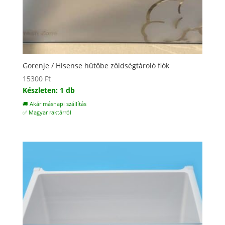
Gorenje / Hisense hűtőbe zöldségtároló fiók
15300
Ft
Készleten: 1 db
🚚 Akár másnapi szállítás
✅ Magyar raktárról