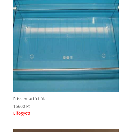
Frissentartó fiók
15600
Ft
Elfogyott