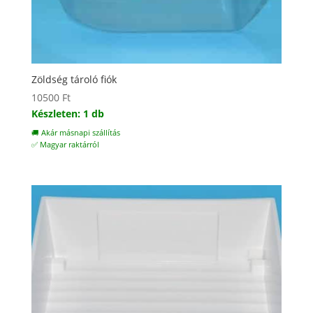
Zöldség tároló fiók
10500
Ft
Készleten: 1 db
🚚 Akár másnapi szállítás
✅ Magyar raktárról