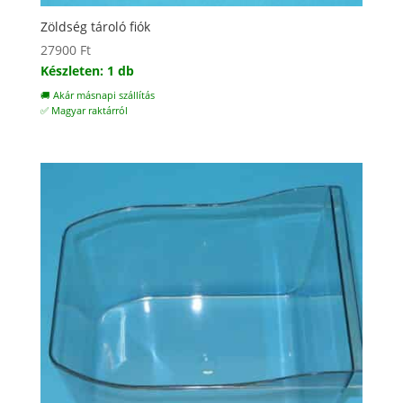
Zöldség tároló fiók
27900
Ft
Készleten: 1 db
🚚 Akár másnapi szállítás
✅ Magyar raktárról