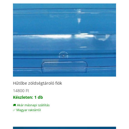
Hűtőbe zöldségtároló fiók
14800
Ft
Készleten: 1 db
🚚 Akár másnapi szállítás
✅ Magyar raktárról