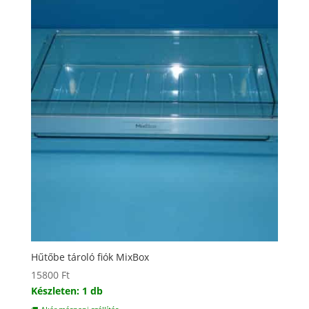
Hűtőbe tároló fiók MixBox
15800
Ft
Készleten: 1 db