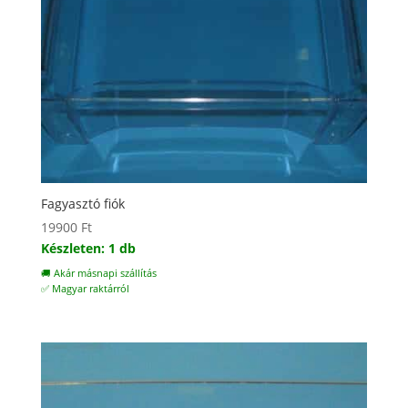
Fagyasztó fiók
19900
Ft
Készleten: 1 db
🚚 Akár másnapi szállítás
✅ Magyar raktárról