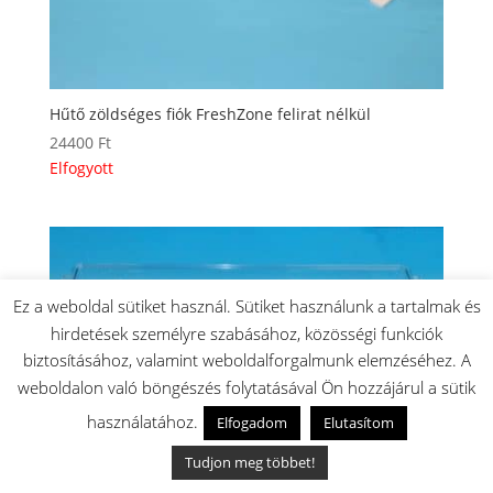
Hűtő zöldséges fiók FreshZone felirat nélkül
24400
Ft
Elfogyott
Ez a weboldal sütiket használ. Sütiket használunk a tartalmak és
hirdetések személyre szabásához, közösségi funkciók
biztosításához, valamint weboldalforgalmunk elemzéséhez. A
weboldalon való böngészés folytatásával Ön hozzájárul a sütik
használatához.
Elfogadom
Elutasítom
Tudjon meg többet!