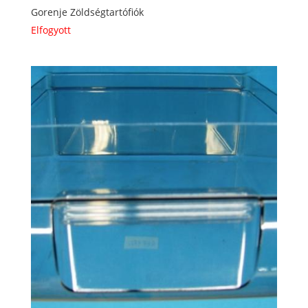
Gorenje Zöldségtartófiók
Elfogyott