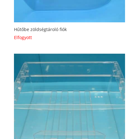
Hűtőbe zöldségtároló fiók
Elfogyott