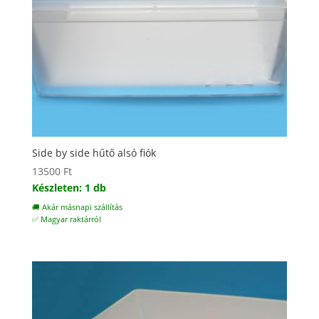
Side by side hűtő alsó fiók
13500
Ft
Készleten: 1 db
🚚 Akár másnapi szállítás
✅ Magyar raktárról