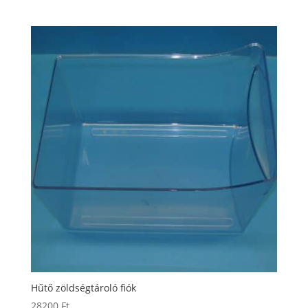
Hűtő zöldségtároló fiók
28200
Ft