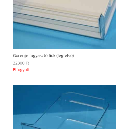
Gorenje fagyasztó fiók (legfelső)
22300
Ft
Elfogyott