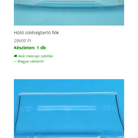
Hűtő zöldségtartó fiók
28600
Ft
Készleten: 1 db
🚚 Akár másnapi szállítás
✅ Magyar raktárról