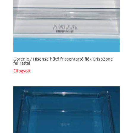
Gorenje / Hisense hűtő frissentartó fiók CrispZone
felirattal
Elfogyott