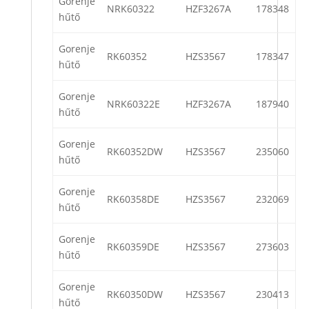
Gorenje
NRK60322
HZF3267A
178348
hűtő
Gorenje
RK60352
HZS3567
178347
hűtő
Gorenje
NRK60322E
HZF3267A
187940
hűtő
Gorenje
RK60352DW
HZS3567
235060
hűtő
Gorenje
RK60358DE
HZS3567
232069
hűtő
Gorenje
RK60359DE
HZS3567
273603
hűtő
Gorenje
RK60350DW
HZS3567
230413
hűtő