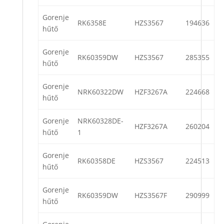
Gorenje
RK6358E
HZS3567
194636
hűtő
Gorenje
RK60359DW
HZS3567
285355
hűtő
Gorenje
NRK60322DW
HZF3267A
224668
hűtő
Gorenje
NRK60328DE-
HZF3267A
260204
hűtő
1
Gorenje
RK60358DE
HZS3567
224513
hűtő
Gorenje
RK60359DW
HZS3567F
290999
hűtő