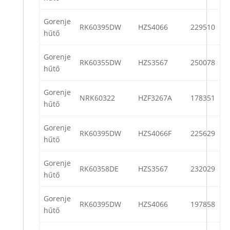
Gorenje
RK60395DW
HZS4066
229510
hűtő
Gorenje
RK60355DW
HZS3567
250078
hűtő
Gorenje
NRK60322
HZF3267A
178351
hűtő
Gorenje
RK60395DW
HZS4066F
225629
hűtő
Gorenje
RK60358DE
HZS3567
232029
hűtő
Gorenje
RK60395DW
HZS4066
197858
hűtő