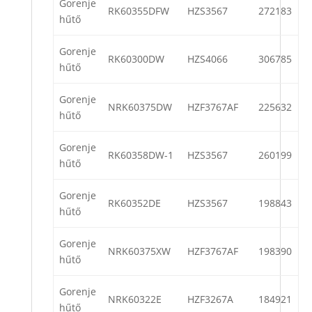
Gorenje
RK60355DFW
HZS3567
272183
hűtő
Gorenje
RK60300DW
HZS4066
306785
hűtő
Gorenje
NRK60375DW
HZF3767AF
225632
hűtő
Gorenje
RK60358DW-1
HZS3567
260199
hűtő
Gorenje
RK60352DE
HZS3567
198843
hűtő
Gorenje
NRK60375XW
HZF3767AF
198390
hűtő
Gorenje
NRK60322E
HZF3267A
184921
hűtő