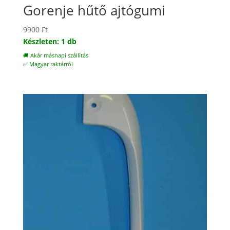
Gorenje hűtő ajtógumi
9900
Ft
Készleten: 1 db
🚚 Akár másnapi szállítás
✅ Magyar raktárról