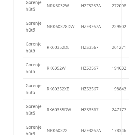
Gorenje
NRK6032W
HZF3267A
272098
hűtő
Gorenje
NRK60378DW
HZF3767A
229502
hűtő
Gorenje
RK60352DE
HZS3567
261271
hűtő
Gorenje
RK6352W
HZS3567
194632
hűtő
Gorenje
RK60352XE
HZS3567
198843
hűtő
Gorenje
RK60355DW
HZS3567
247177
hűtő
Gorenje
NRK60322
HZF3267A
178346
hűtő