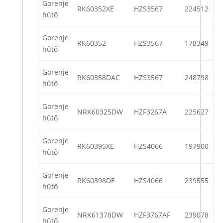
Gorenje
RK60352XE
HZS3567
224512
hűtő
Gorenje
RK60352
HZS3567
178349
hűtő
Gorenje
RK60358DAC
HZS3567
248798
hűtő
Gorenje
NRK60325DW
HZF3267A
225627
hűtő
Gorenje
RK60395XE
HZS4066
197900
hűtő
Gorenje
RK60398DE
HZS4066
239555
hűtő
Gorenje
NRK61378DW
HZF3767AF
239078
hűtő