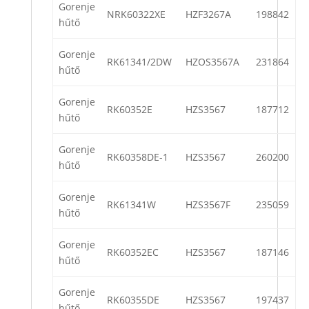
Gorenje
NRK60322XE
HZF3267A
198842
hűtő
Gorenje
RK61341/2DW
HZOS3567A
231864
hűtő
Gorenje
RK60352E
HZS3567
187712
hűtő
Gorenje
RK60358DE-1
HZS3567
260200
hűtő
Gorenje
RK61341W
HZS3567F
235059
hűtő
Gorenje
RK60352EC
HZS3567
187146
hűtő
Gorenje
RK60355DE
HZS3567
197437
hűtő