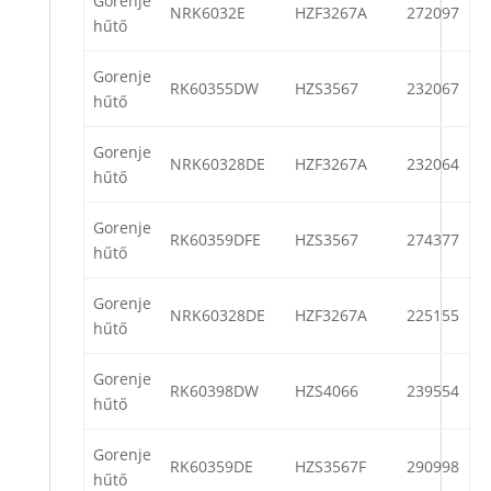
Gorenje
NRK6032E
HZF3267A
272097
hűtő
Gorenje
RK60355DW
HZS3567
232067
hűtő
Gorenje
NRK60328DE
HZF3267A
232064
hűtő
Gorenje
RK60359DFE
HZS3567
274377
hűtő
Gorenje
NRK60328DE
HZF3267A
225155
hűtő
Gorenje
RK60398DW
HZS4066
239554
hűtő
Gorenje
RK60359DE
HZS3567F
290998
hűtő