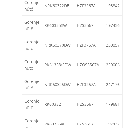
Gorenje
NRK60322DE
HZF3267A
198842
hűtő
Gorenje
RK60355XW
HZS3567
197436
hűtő
Gorenje
NRK60370DW
HZF3767A
230857
hűtő
Gorenje
RK61358/2DW
HZOS3567A
229006
hűtő
Gorenje
NRK60325DW
HZF3267A
247176
hűtő
Gorenje
RK60352
HZS3567
179681
hűtő
Gorenje
RK60355XE
HZS3567
197437
hűtő