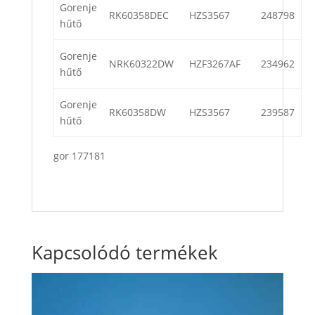
Gorenje
RK60358DEC
HZS3567
248798
hűtő
Gorenje
NRK60322DW
HZF3267AF
234962
hűtő
Gorenje
RK60358DW
HZS3567
239587
hűtő
gor 177181
Kapcsolódó termékek