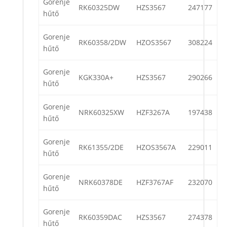
Gorenje
RK60325DW
HZS3567
247177
hűtő
Gorenje
RK60358/2DW
HZOS3567
308224
hűtő
Gorenje
KGK330A+
HZS3567
290266
hűtő
Gorenje
NRK60325XW
HZF3267A
197438
hűtő
Gorenje
RK61355/2DE
HZOS3567A
229011
hűtő
Gorenje
NRK60378DE
HZF3767AF
232070
hűtő
Gorenje
RK60359DAC
HZS3567
274378
hűtő