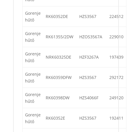
Gorenje
RK60352DE
HZS3567
224512
hűtő
Gorenje
RK61355/2DW
HZOS3567A
229010
hűtő
Gorenje
NRK60325DE
HZF3267A
197439
hűtő
Gorenje
RK60359DFW
HZS3567
292172
hűtő
Gorenje
RK60398DW
HZS4066F
249120
hűtő
Gorenje
RK60352E
HZS3567
192411
hűtő