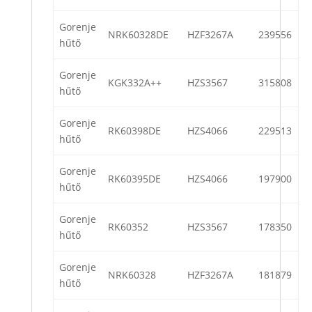
Gorenje
NRK60328DE
HZF3267A
239556
hűtő
Gorenje
KGK332A++
HZS3567
315808
hűtő
Gorenje
RK60398DE
HZS4066
229513
hűtő
Gorenje
RK60395DE
HZS4066
197900
hűtő
Gorenje
RK60352
HZS3567
178350
hűtő
Gorenje
NRK60328
HZF3267A
181879
hűtő