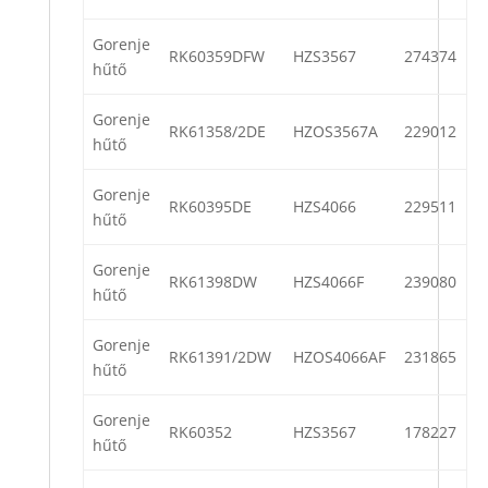
Gorenje
RK60359DFW
HZS3567
274374
hűtő
Gorenje
RK61358/2DE
HZOS3567A
229012
hűtő
Gorenje
RK60395DE
HZS4066
229511
hűtő
Gorenje
RK61398DW
HZS4066F
239080
hűtő
Gorenje
RK61391/2DW
HZOS4066AF
231865
hűtő
Gorenje
RK60352
HZS3567
178227
hűtő