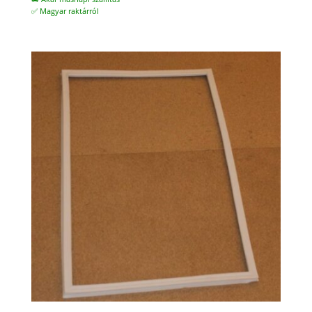
✅ Magyar raktárról