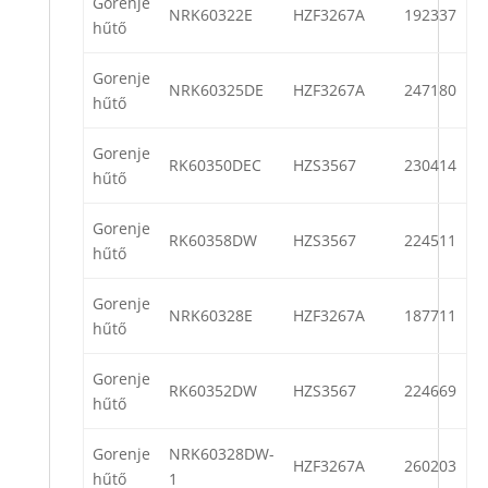
Gorenje
NRK60322E
HZF3267A
192337
hűtő
Gorenje
NRK60325DE
HZF3267A
247180
hűtő
Gorenje
RK60350DEC
HZS3567
230414
hűtő
Gorenje
RK60358DW
HZS3567
224511
hűtő
Gorenje
NRK60328E
HZF3267A
187711
hűtő
Gorenje
RK60352DW
HZS3567
224669
hűtő
Gorenje
NRK60328DW-
HZF3267A
260203
hűtő
1