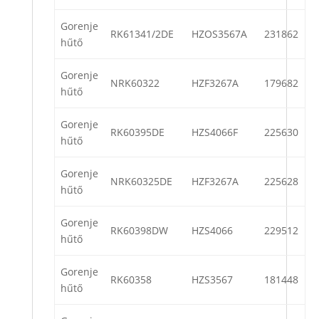
Gorenje
RK61341/2DE
HZOS3567A
231862
hűtő
Gorenje
NRK60322
HZF3267A
179682
hűtő
Gorenje
RK60395DE
HZS4066F
225630
hűtő
Gorenje
NRK60325DE
HZF3267A
225628
hűtő
Gorenje
RK60398DW
HZS4066
229512
hűtő
Gorenje
RK60358
HZS3567
181448
hűtő