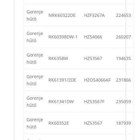
Gorenje
NRK60322DE
HZF3267A
224653
hűtő
Gorenje
RK60398DW-1
HZS4066
260207
hűtő
Gorenje
RK6358W
HZS3567
194635
hűtő
Gorenje
RK61391/2DE
HZOS4066AF
231866
hűtő
Gorenje
RK61341DW
HZS3567F
235059
hűtő
Gorenje
RK60352E
HZS3567
187939
hűtő