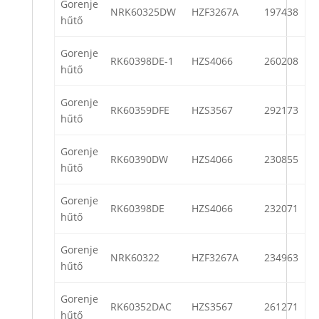
Gorenje
NRK60325DW
HZF3267A
197438
hűtő
Gorenje
RK60398DE-1
HZS4066
260208
hűtő
Gorenje
RK60359DFE
HZS3567
292173
hűtő
Gorenje
RK60390DW
HZS4066
230855
hűtő
Gorenje
RK60398DE
HZS4066
232071
hűtő
Gorenje
NRK60322
HZF3267A
234963
hűtő
Gorenje
RK60352DAC
HZS3567
261271
hűtő