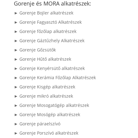
következőre:
Gorenje és MORA alkatrészek:
► Gorenje Bojler alkatrészek
► Gorenje Fagyasztó Alkatrészek
► Gorenje főzőlap alkatrészek
► Gorenje Gáztűzhely Alkatrészek
► Gorenje Gőzsütők
► Gorenje Hűtő alkatrészek
► Gorenje Kenyérsütő alkatrészek
► Gorenje Kerámia Főzőlap Alkatrészek
► Gorenje Kisgép alkatrészek
► Gorenje mikró alkatrészek
► Gorenje Mosogatógép alkatrészek
► Gorenje Mosógép alkatrészek
► Gorenje páraelszívó
► Gorenje Porszívó alkatrészek