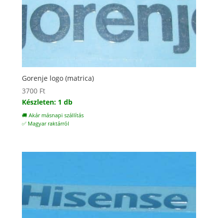
Gorenje logo (matrica)
3700
Ft
Készleten: 1 db
🚚 Akár másnapi szállítás
✅ Magyar raktárról