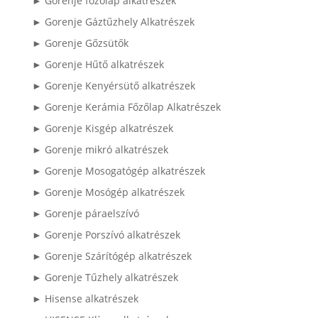
► Gorenje főzőlap alkatrészek
► Gorenje Gáztűzhely Alkatrészek
► Gorenje Gőzsütők
► Gorenje Hűtő alkatrészek
► Gorenje Kenyérsütő alkatrészek
► Gorenje Kerámia Főzőlap Alkatrészek
► Gorenje Kisgép alkatrészek
► Gorenje mikró alkatrészek
► Gorenje Mosogatógép alkatrészek
► Gorenje Mosógép alkatrészek
► Gorenje páraelszívó
► Gorenje Porszívó alkatrészek
► Gorenje Szárítógép alkatrészek
► Gorenje Tűzhely alkatrészek
► Hisense alkatrészek