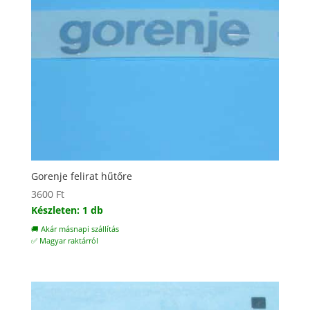
Gorenje felirat hűtőre
3600
Ft
Készleten: 1 db
🚚 Akár másnapi szállítás
✅ Magyar raktárról