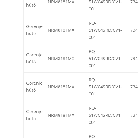
NRM8181MX
51WC4SRD/CV1-
734
hűtő
001
RQ-
Gorenje
NRM8181MX
51WC4SRD/CV1-
734
hűtő
001
RQ-
Gorenje
NRM8181MX
51WC4SRD/CV1-
734
hűtő
001
RQ-
Gorenje
NRM8181MX
51WC4SRD/CV1-
734
hűtő
001
RQ-
Gorenje
NRM8181MX
51WC4SRD/CV1-
734
hűtő
001
RQ-