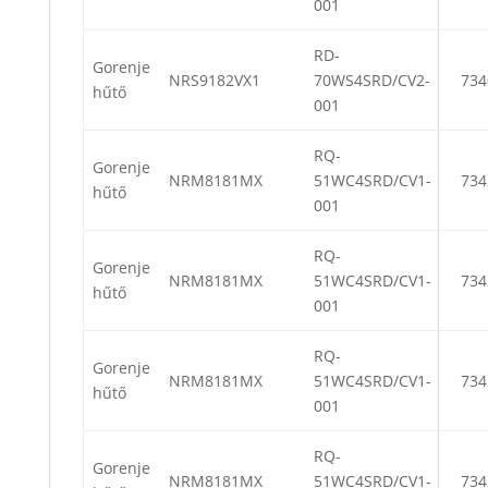
001
RD-
Gorenje
NRS9182VX1
70WS4SRD/CV2-
734
hűtő
001
RQ-
Gorenje
NRM8181MX
51WC4SRD/CV1-
734
hűtő
001
RQ-
Gorenje
NRM8181MX
51WC4SRD/CV1-
734
hűtő
001
RQ-
Gorenje
NRM8181MX
51WC4SRD/CV1-
734
hűtő
001
RQ-
Gorenje
NRM8181MX
51WC4SRD/CV1-
734