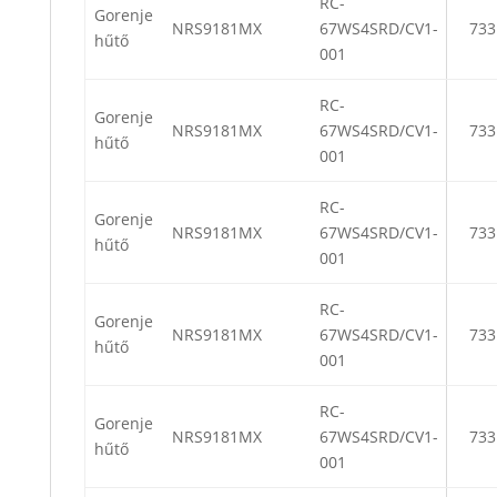
RC-
Gorenje
NRS9181MX
67WS4SRD/CV1-
733
hűtő
001
RC-
Gorenje
NRS9181MX
67WS4SRD/CV1-
733
hűtő
001
RC-
Gorenje
NRS9181MX
67WS4SRD/CV1-
733
hűtő
001
RC-
Gorenje
NRS9181MX
67WS4SRD/CV1-
733
hűtő
001
RC-
Gorenje
NRS9181MX
67WS4SRD/CV1-
733
hűtő
001