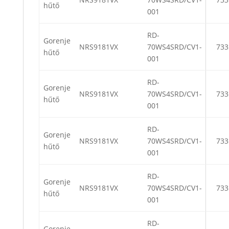
hűtő
001
RD-
Gorenje
NRS9181VX
70WS4SRD/CV1-
733
hűtő
001
RD-
Gorenje
NRS9181VX
70WS4SRD/CV1-
733
hűtő
001
RD-
Gorenje
NRS9181VX
70WS4SRD/CV1-
733
hűtő
001
RD-
Gorenje
NRS9181VX
70WS4SRD/CV1-
733
hűtő
001
RD-
Gorenje