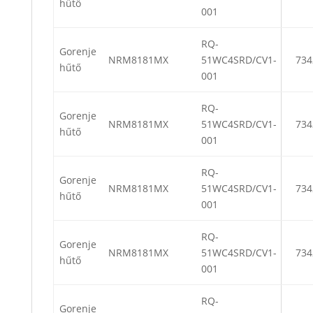
hűtő
001
RQ-
Gorenje
NRM8181MX
51WC4SRD/CV1-
734
hűtő
001
RQ-
Gorenje
NRM8181MX
51WC4SRD/CV1-
734
hűtő
001
RQ-
Gorenje
NRM8181MX
51WC4SRD/CV1-
734
hűtő
001
RQ-
Gorenje
NRM8181MX
51WC4SRD/CV1-
734
hűtő
001
RQ-
Gorenje