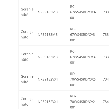
RC-
Gorenje
NRS9183MB
67WS4SRD/CV3-
733
hűtő
001
RC-
Gorenje
NRS9183MB
67WS4SRD/CV3-
733
hűtő
001
RC-
Gorenje
NRS9183MB
67WS4SRD/CV3-
733
hűtő
001
RD-
Gorenje
NRS9182VX1
70WS4SRD/CV2-
734
hűtő
001
RD-
Gorenje
NRS9182VX1
70WS4SRD/CV2-
734
hűtő
001