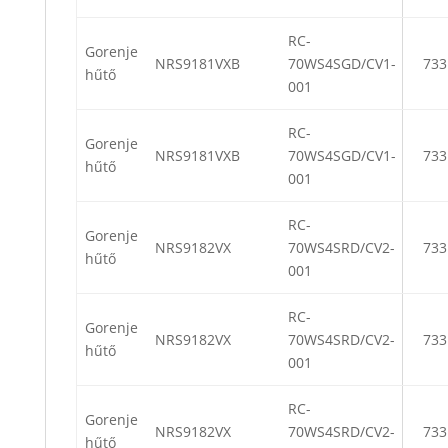
RC-
Gorenje
NRS9181VXB
70WS4SGD/CV1-
733
hűtő
001
RC-
Gorenje
NRS9181VXB
70WS4SGD/CV1-
733
hűtő
001
RC-
Gorenje
NRS9182VX
70WS4SRD/CV2-
733
hűtő
001
RC-
Gorenje
NRS9182VX
70WS4SRD/CV2-
733
hűtő
001
RC-
Gorenje
NRS9182VX
70WS4SRD/CV2-
733
hűtő