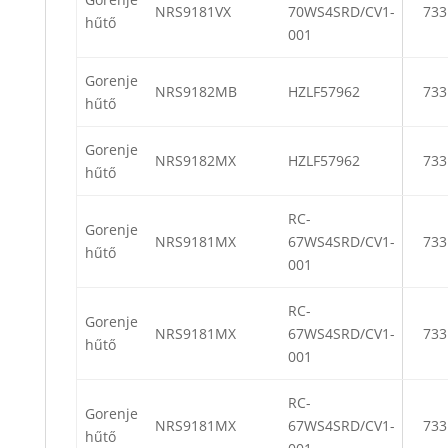
NRS9181VX
70WS4SRD/CV1-
733
hűtő
001
Gorenje
NRS9182MB
HZLF57962
733
hűtő
Gorenje
NRS9182MX
HZLF57962
733
hűtő
RC-
Gorenje
NRS9181MX
67WS4SRD/CV1-
733
hűtő
001
RC-
Gorenje
NRS9181MX
67WS4SRD/CV1-
733
hűtő
001
RC-
Gorenje
NRS9181MX
67WS4SRD/CV1-
733
hűtő