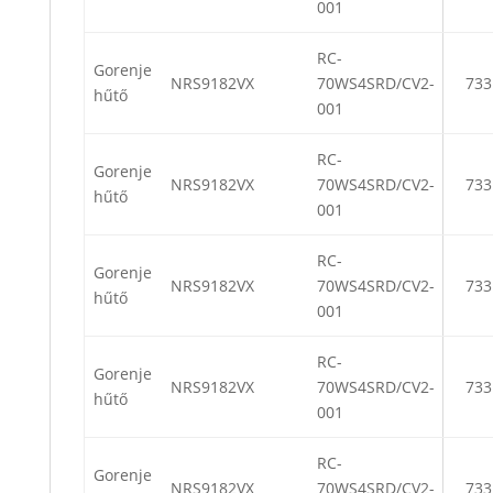
001
RC-
Gorenje
NRS9182VX
70WS4SRD/CV2-
733
hűtő
001
RC-
Gorenje
NRS9182VX
70WS4SRD/CV2-
733
hűtő
001
RC-
Gorenje
NRS9182VX
70WS4SRD/CV2-
733
hűtő
001
RC-
Gorenje
NRS9182VX
70WS4SRD/CV2-
733
hűtő
001
RC-
Gorenje
NRS9182VX
70WS4SRD/CV2-
733