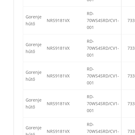
RD-
Gorenje
NRS9181VX
70WS4SRD/CV1-
733
hűtő
001
RD-
Gorenje
NRS9181VX
70WS4SRD/CV1-
733
hűtő
001
RD-
Gorenje
NRS9181VX
70WS4SRD/CV1-
733
hűtő
001
RD-
Gorenje
NRS9181VX
70WS4SRD/CV1-
733
hűtő
001
RD-
Gorenje
NRS9181VX
70WS4SRD/CV1-
733
hűtő