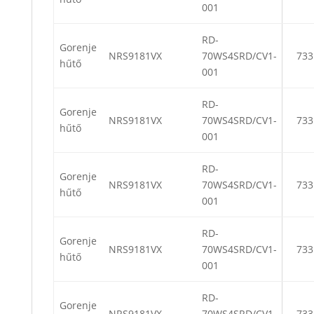
001
RD-
Gorenje
NRS9181VX
70WS4SRD/CV1-
733
hűtő
001
RD-
Gorenje
NRS9181VX
70WS4SRD/CV1-
733
hűtő
001
RD-
Gorenje
NRS9181VX
70WS4SRD/CV1-
733
hűtő
001
RD-
Gorenje
NRS9181VX
70WS4SRD/CV1-
733
hűtő
001
RD-
Gorenje
NRS9181VX
70WS4SRD/CV1-
733