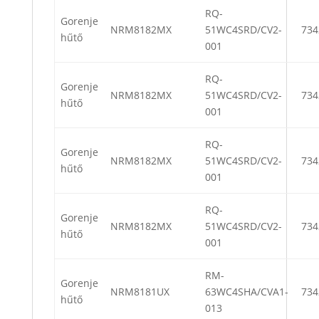
RQ-
Gorenje
NRM8182MX
51WC4SRD/CV2-
734
hűtő
001
RQ-
Gorenje
NRM8182MX
51WC4SRD/CV2-
734
hűtő
001
RQ-
Gorenje
NRM8182MX
51WC4SRD/CV2-
734
hűtő
001
RQ-
Gorenje
NRM8182MX
51WC4SRD/CV2-
734
hűtő
001
RM-
Gorenje
NRM8181UX
63WC4SHA/CVA1-
734
hűtő
013