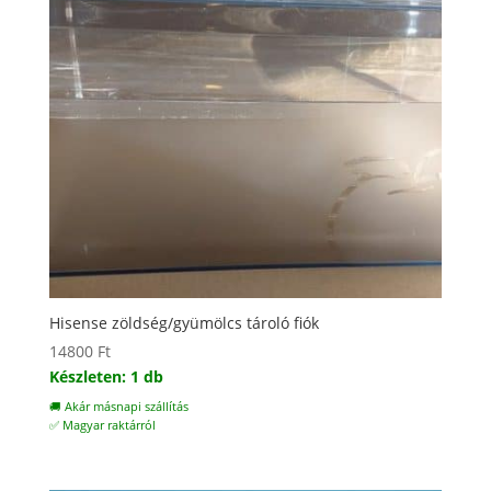
Hisense zöldség/gyümölcs tároló fiók
14800
Ft
Készleten: 1 db
🚚 Akár másnapi szállítás
✅ Magyar raktárról