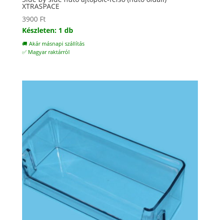
XTRASPACE
3900
Ft
Készleten: 1 db
🚚 Akár másnapi szállítás
✅ Magyar raktárról