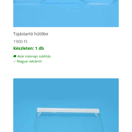
Tojástartó hűtőbe
1900
Ft
Készleten: 1 db
🚚 Akár másnapi szállítás
✅ Magyar raktárról