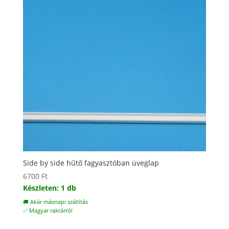
Side by side hűtő fagyasztóban üveglap
6700
Ft
Készleten: 1 db
🚚 Akár másnapi szállítás
✅ Magyar raktárról