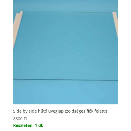
Side by side hűtő üveglap (zöldséges fiók feletti)
8800
Ft
Készleten: 1 db