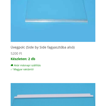
Üvegpolc (Side by Side fagyasztóba alsó)
5200
Ft
Készleten: 2 db
🚚 Akár másnapi szállítás
✅ Magyar raktárról