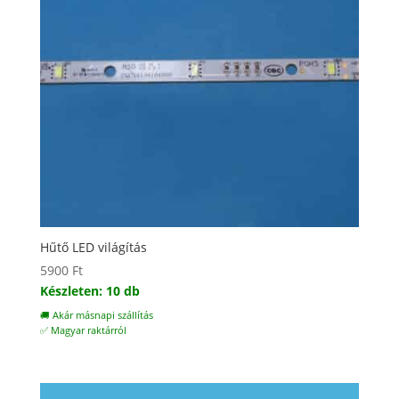
Hűtő LED világítás
5900
Ft
Készleten: 10 db
🚚 Akár másnapi szállítás
✅ Magyar raktárról