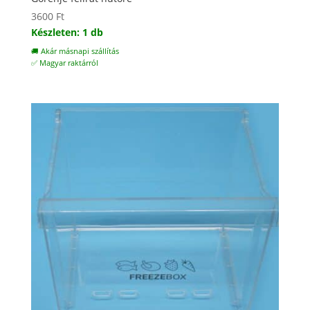
3600
Ft
Készleten: 1 db
🚚 Akár másnapi szállítás
✅ Magyar raktárról