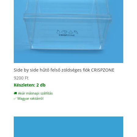
Side by side hűtő felső zöldséges fiók CRISPZONE
9200
Ft
Készleten: 2 db
🚚 Akár másnapi szállítás
✅ Magyar raktárról