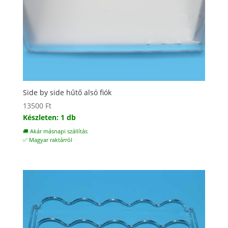
Side by side hűtő alsó fiók
13500
Ft
Készleten: 1 db
🚚 Akár másnapi szállítás
✅ Magyar raktárról