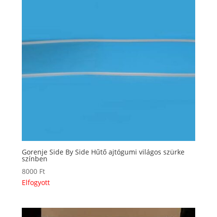
Gorenje Side By Side Hűtő ajtógumi világos szürke
színben
8000
Ft
Elfogyott