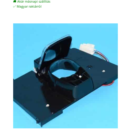
🚚 Akár másnapi szállítás
✅ Magyar raktárról