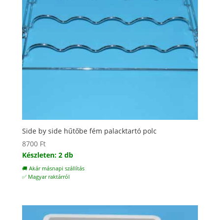
Side by side hűtőbe fém palacktartó polc
8700
Ft
Készleten: 2 db
🚚 Akár másnapi szállítás
✅ Magyar raktárról