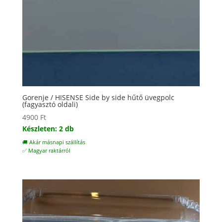
Gorenje / HISENSE Side by side hűtő üvegpolc
(fagyasztó oldali)
4900
Ft
Készleten: 2 db
🚚 Akár másnapi szállítás
✅ Magyar raktárról