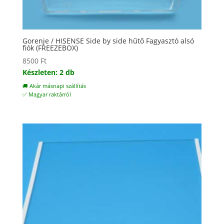
Gorenje / HISENSE Side by side hűtő Fagyasztó alsó
fiók (FREEZEBOX)
8500
Ft
Készleten: 2 db
🚚 Akár másnapi szállítás
✅ Magyar raktárról