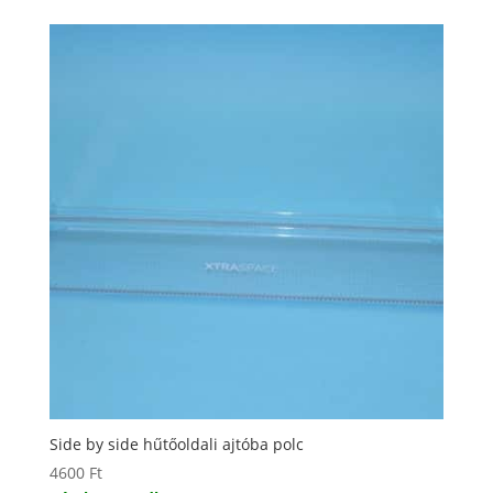
Side by side hűtőoldali ajtóba polc
4600
Ft