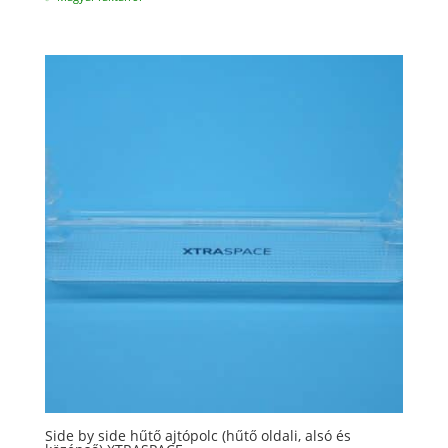
Side by side hűtő ajtópolc (hűtő oldali, alsó és