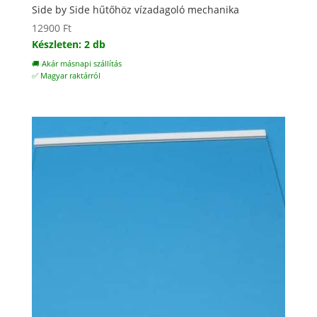
Side by Side hűtőhöz vízadagoló mechanika
12900
Ft
Készleten: 2 db
🚚 Akár másnapi szállítás
✅ Magyar raktárról