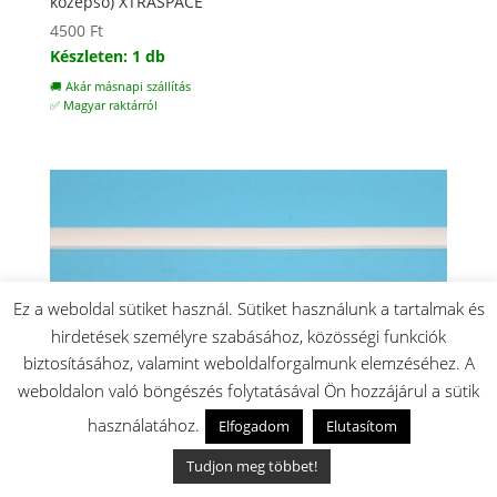
középső) XTRASPACE
4500
Ft
Készleten: 1 db
🚚 Akár másnapi szállítás
✅ Magyar raktárról
Ez a weboldal sütiket használ. Sütiket használunk a tartalmak és
hirdetések személyre szabásához, közösségi funkciók
biztosításához, valamint weboldalforgalmunk elemzéséhez. A
weboldalon való böngészés folytatásával Ön hozzájárul a sütik
használatához.
Elfogadom
Elutasítom
Tudjon meg többet!