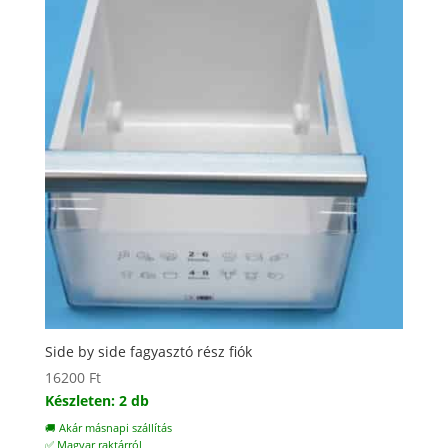
Side by side fagyasztó rész fiók
16200
Ft
Készleten: 2 db
🚚 Akár másnapi szállítás
✅ Magyar raktárról