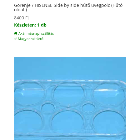
Gorenje / HISENSE Side by side hűtő üvegpolc (Hűtő
oldali)
8400
Ft
Készleten: 1 db
🚚 Akár másnapi szállítás
✅ Magyar raktárról