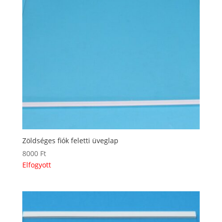
Zöldséges fiók feletti üveglap
8000
Ft
Elfogyott