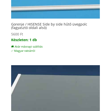
Gorenje / HISENSE Side by side hűtő üvegpolc
(fagyasztó oldali alsó)
5600
Ft
Készleten: 1 db
🚚 Akár másnapi szállítás
✅ Magyar raktárról