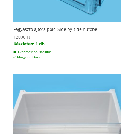
Fagyasztó ajtóra polc, Side by side hűtőbe
12000
Ft
Készleten: 1 db
🚚 Akár másnapi szállítás
✅ Magyar raktárról