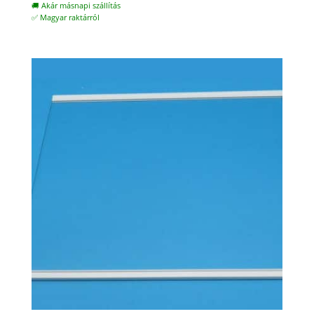
🚚 Akár másnapi szállítás
✅ Magyar raktárról