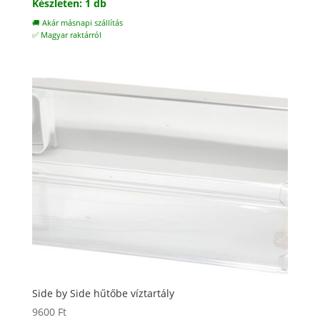
Készleten: 1 db
🚚 Akár másnapi szállítás
✅ Magyar raktárról
Side by Side hűtőbe víztartály
9600
Ft