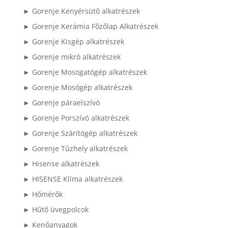
► Gorenje Kenyérsütő alkatrészek
► Gorenje Kerámia Főzőlap Alkatrészek
► Gorenje Kisgép alkatrészek
► Gorenje mikró alkatrészek
► Gorenje Mosogatógép alkatrészek
► Gorenje Mosógép alkatrészek
► Gorenje páraelszívó
► Gorenje Porszívó alkatrészek
► Gorenje Szárítógép alkatrészek
► Gorenje Tűzhely alkatrészek
► Hisense alkatrészek
► HISENSE Klíma alkatrészek
► Hőmérők
► Hűtő üvegpolcok
► Kenőanyagok