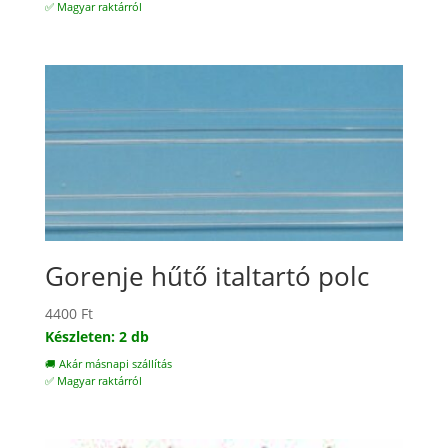
✅ Magyar raktárról
Gorenje hűtő italtartó polc
4400
Ft
Készleten: 2 db
🚚 Akár másnapi szállítás
✅ Magyar raktárról