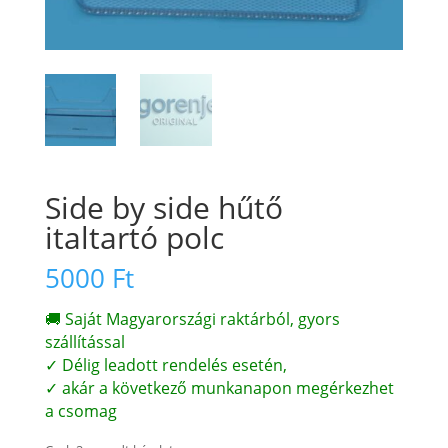
Side by side hűtő
italtartó polc
5000
Ft
🚚 Saját Magyarországi raktárból, gyors
szállítással
✓ Délig leadott rendelés esetén,
✓ akár a következő munkanapon megérkezhet
a csomag