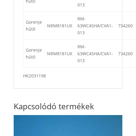
hűtő
013
RM-
Gorenje
NRM8181UX
63WC4SHA/CVA1-
734260
hűtő
013
RM-
Gorenje
NRM8181UX
63WC4SHA/CVA1-
734260
hűtő
013
HK2031198
Kapcsolódó termékek