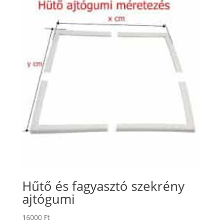
Hűtő és fagyasztó szekrény
ajtógumi
16000
Ft