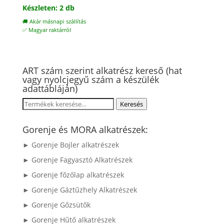
Készleten: 2 db
🚚 Akár másnapi szállítás
✅ Magyar raktárról
ART szám szerint alkatrész kereső (hat
vagy nyolcjegyű szám a készülék
adattábláján)
Keresés
Keresés
a
következőre:
Gorenje és MORA alkatrészek:
► Gorenje Bojler alkatrészek
► Gorenje Fagyasztó Alkatrészek
► Gorenje főzőlap alkatrészek
► Gorenje Gáztűzhely Alkatrészek
► Gorenje Gőzsütők
► Gorenje Hűtő alkatrészek