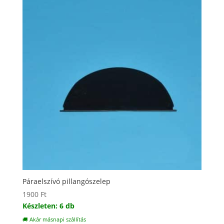
Páraelszívó pillangószelep
1900
Ft
Készleten: 6 db
🚚 Akár másnapi szállítás