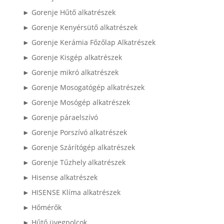
► Gorenje Hűtő alkatrészek
► Gorenje Kenyérsütő alkatrészek
► Gorenje Kerámia Főzőlap Alkatrészek
► Gorenje Kisgép alkatrészek
► Gorenje mikró alkatrészek
► Gorenje Mosogatógép alkatrészek
► Gorenje Mosógép alkatrészek
► Gorenje páraelszívó
► Gorenje Porszívó alkatrészek
► Gorenje Szárítógép alkatrészek
► Gorenje Tűzhely alkatrészek
► Hisense alkatrészek
► HISENSE Klíma alkatrészek
► Hőmérők
► Hűtő üvegpolcok