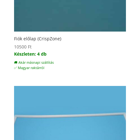
Fiók előlap (CrispZone)
10500
Ft
Készleten: 4 db
🚚 Akár másnapi szállítás
✅ Magyar raktárról