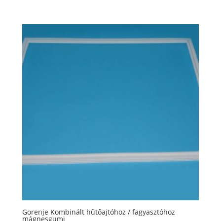
Gorenje Kombinált hűtőajtóhoz / fagyasztóhoz
mágnesgumi