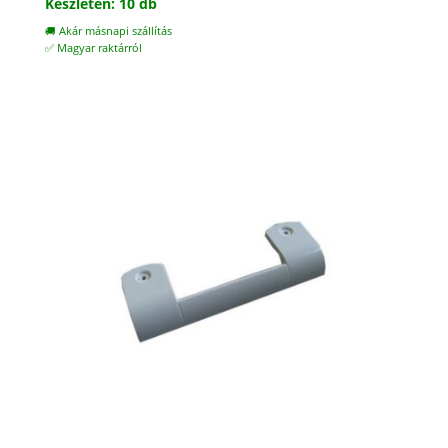
Készleten: 10 db
🚚 Akár másnapi szállítás
✅ Magyar raktárról