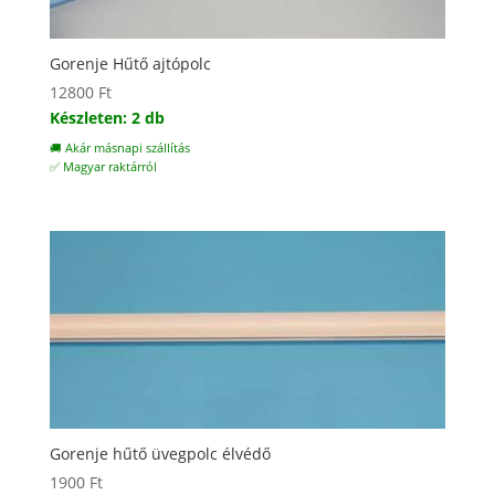
Gorenje Hűtő ajtópolc
12800
Ft
Készleten: 2 db
🚚 Akár másnapi szállítás
✅ Magyar raktárról
Gorenje hűtő üvegpolc élvédő
1900
Ft