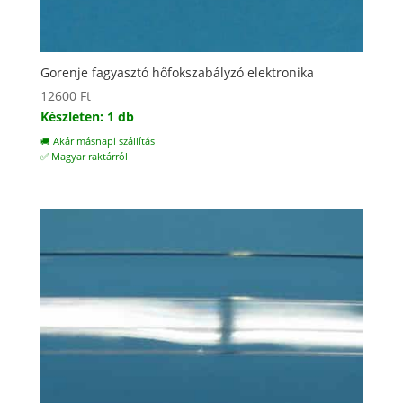
Gorenje fagyasztó hőfokszabályzó elektronika
12600
Ft
Készleten: 1 db
🚚 Akár másnapi szállítás
✅ Magyar raktárról