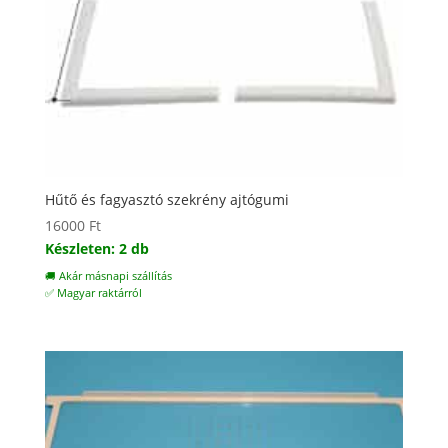
Hűtő és fagyasztó szekrény ajtógumi
16000
Ft
Készleten: 2 db
🚚 Akár másnapi szállítás
✅ Magyar raktárról