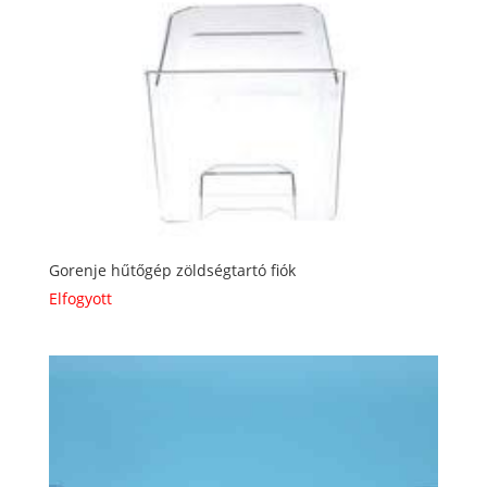
Gorenje hűtőgép zöldségtartó fiók
Elfogyott