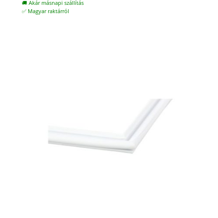
🚚 Akár másnapi szállítás
✅ Magyar raktárról