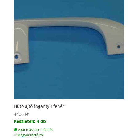
Hűtő ajtó fogantyú fehér
4400
Ft
Készleten: 4 db
🚚 Akár másnapi szállítás
✅ Magyar raktárról