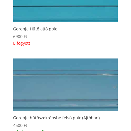
Gorenje Hűtő ajtó polc
6900
Ft
Elfogyott
Gorenje hűtőszekrénybe felső polc (Ajtóban)
4500
Ft