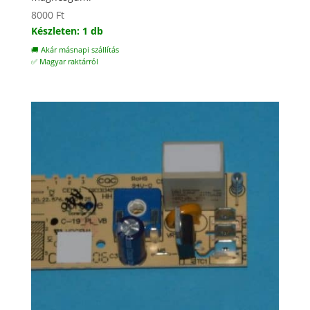
8000
Ft
Készleten: 1 db
🚚 Akár másnapi szállítás
✅ Magyar raktárról