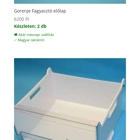
Gorenje Fagyasztó előlap
6200
Ft
Készleten: 2 db
🚚 Akár másnapi szállítás
✅ Magyar raktárról