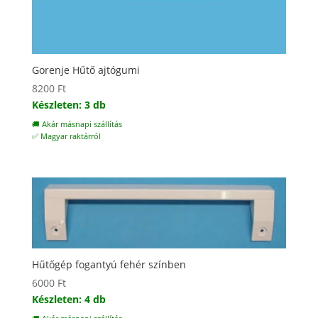
Gorenje Hűtő ajtógumi
8200
Ft
Készleten: 3 db
🚚 Akár másnapi szállítás
✅ Magyar raktárról
Hűtőgép fogantyú fehér színben
6000
Ft
Készleten: 4 db