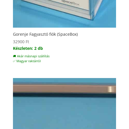
Gorenje Fagyasztó fiók (SpaceBox)
32900
Ft
Készleten: 2 db
🚚 Akár másnapi szállítás
✅ Magyar raktárról