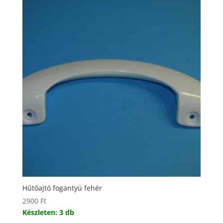
Hűtőajtó fogantyú fehér
2900
Ft
Készleten: 3 db