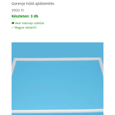
Gorenje hűtő ajtótömítés
9900
Ft
Készleten: 3 db
🚚 Akár másnapi szállítás
✅ Magyar raktárról