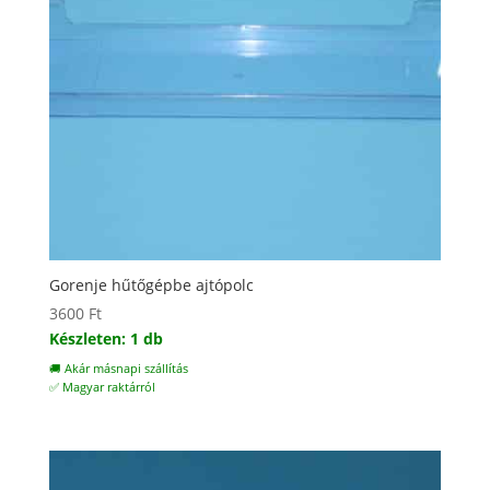
Gorenje hűtőgépbe ajtópolc
3600
Ft
Készleten: 1 db
🚚 Akár másnapi szállítás
✅ Magyar raktárról