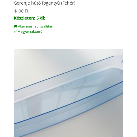
Gorenje hűtő fogantyú (Fehér)
4400
Ft
Készleten: 5 db
🚚 Akár másnapi szállítás
✅ Magyar raktárról