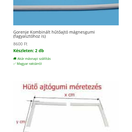
Gorenje Kombinált hűtőajtó mágnesgumi
(fagyasztóhoz is)
8600
Ft
Készleten: 2 db
🚚 Akár másnapi szállítás
✅ Magyar raktárról