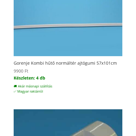
Gorenje Kombi hűtő normáltér ajtógumi 57x101cm
9900
Ft
Készleten: 4 db
🚚 Akár másnapi szállítás
✅ Magyar raktárról