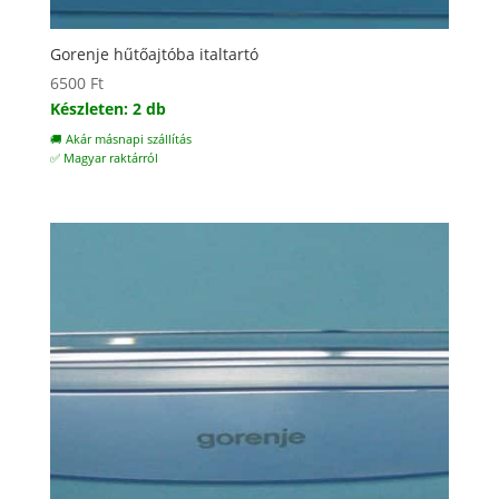
Gorenje hűtőajtóba italtartó
6500
Ft
Készleten: 2 db
🚚 Akár másnapi szállítás
✅ Magyar raktárról