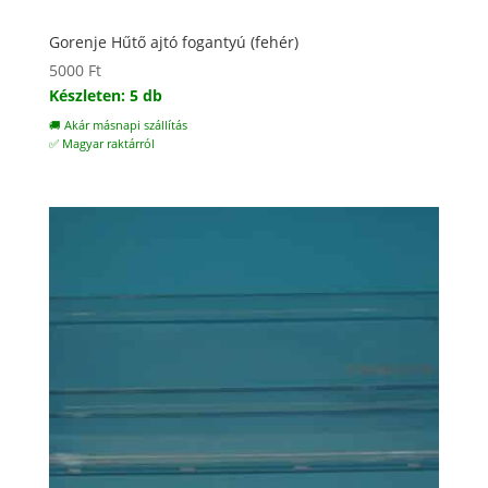
Gorenje Hűtő ajtó fogantyú (fehér)
5000
Ft
Készleten: 5 db
🚚 Akár másnapi szállítás
✅ Magyar raktárról