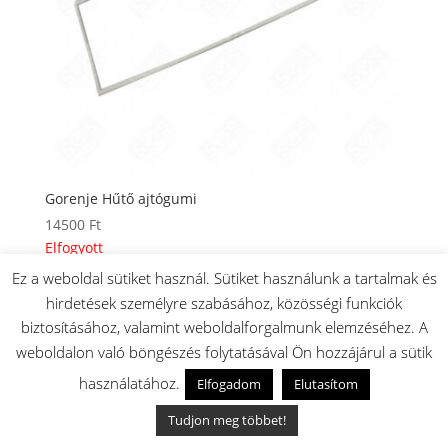
Gorenje Hűtő ajtógumi
14500
Ft
Elfogyott
Ez a weboldal sütiket használ. Sütiket használunk a tartalmak és
hirdetések személyre szabásához, közösségi funkciók
biztosításához, valamint weboldalforgalmunk elemzéséhez. A
weboldalon való böngészés folytatásával Ön hozzájárul a sütik
használatához.
Elfogadom
Elutasítom
Tudjon meg többet!