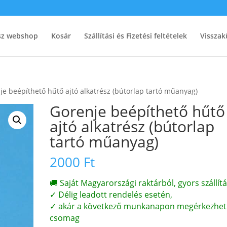
ész webshop
Kosár
Szállítási és Fizetési feltételek
Visszak
je beépíthető hűtő ajtó alkatrész (bútorlap tartó műanyag)
Gorenje beépíthető hűtő
ajtó alkatrész (bútorlap
tartó műanyag)
2000
Ft
🚚 Saját Magyarországi raktárból, gyors szállítá
✓ Délig leadott rendelés esetén,
✓ akár a következő munkanapon megérkezhet
csomag