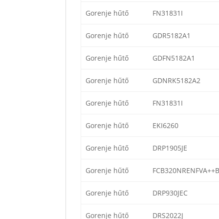
Gorenje hűtő
FN31831I
Gorenje hűtő
GDR5182A1
Gorenje hűtő
GDFN5182A1
Gorenje hűtő
GDNRK5182A2
Gorenje hűtő
FN31831I
Gorenje hűtő
EKI6260
Gorenje hűtő
DRP1905JE
Gorenje hűtő
FCB320NRENFVA++
Gorenje hűtő
DRP930JEC
Gorenje hűtő
DRS2022J