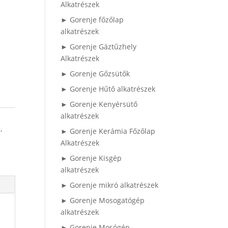
Alkatrészek
► Gorenje főzőlap
alkatrészek
► Gorenje Gáztűzhely
Alkatrészek
► Gorenje Gőzsütők
► Gorenje Hűtő alkatrészek
► Gorenje Kenyérsütő
alkatrészek
l
,
► Gorenje Kerámia Főzőlap
Alkatrészek
► Gorenje Kisgép
alkatrészek
► Gorenje mikró alkatrészek
► Gorenje Mosogatógép
alkatrészek
► Gorenje Mosógép