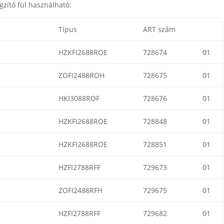
gzítő fül használható:
Típus
ART szám
HZKFI2688ROE
728674
01
ZOFI2488ROH
728675
01
HKI3088ROF
728676
01
HZKFI2688ROE
728848
01
HZKFI2688ROE
728851
01
HZFI2788RFF
729673
01
ZOFI2488RFH
729675
01
HZFI2788RFF
729682
01