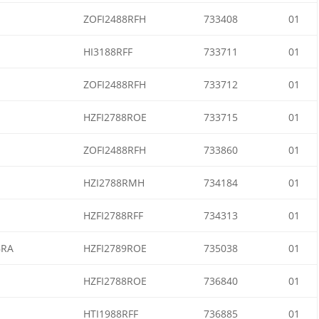
ZOFI2488RFH
733408
01
HI3188RFF
733711
01
ZOFI2488RFH
733712
01
HZFI2788ROE
733715
01
ZOFI2488RFH
733860
01
HZI2788RMH
734184
01
HZFI2788RFF
734313
01
BRA
HZFI2789ROE
735038
01
HZFI2788ROE
736840
01
HTI1988RFF
736885
01