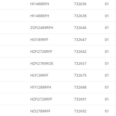
HI1488RFH
732636
01
HI1488RFH
732638
01
ZOFI2489RFH
732646
01
HI3189RFF
732647
01
HZFI2728RFF
732642
01
HZFI2789ROE
732657
01
HI3128RFF
732675
01
HTI1288RFH
732688
01
HZFI2728RFF
732691
01
HZI2788RFF
732692
01