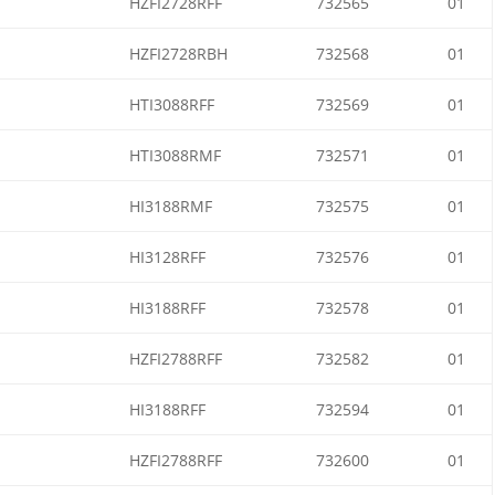
HZFI2728RFF
732565
01
HZFI2728RBH
732568
01
HTI3088RFF
732569
01
HTI3088RMF
732571
01
HI3188RMF
732575
01
HI3128RFF
732576
01
HI3188RFF
732578
01
HZFI2788RFF
732582
01
HI3188RFF
732594
01
HZFI2788RFF
732600
01