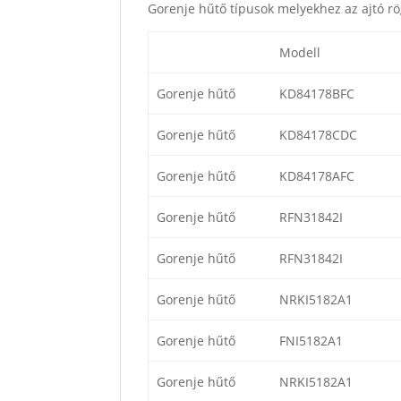
Gorenje hűtő típusok melyekhez az ajtó rö
Modell
Gorenje hűtő
KD84178BFC
Gorenje hűtő
KD84178CDC
Gorenje hűtő
KD84178AFC
Gorenje hűtő
RFN31842I
Gorenje hűtő
RFN31842I
Gorenje hűtő
NRKI5182A1
Gorenje hűtő
FNI5182A1
Gorenje hűtő
NRKI5182A1