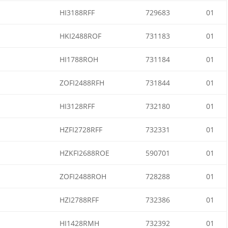
HI3188RFF
729683
01
HKI2488ROF
731183
01
HI1788ROH
731184
01
ZOFI2488RFH
731844
01
HI3128RFF
732180
01
HZFI2728RFF
732331
01
HZKFI2688ROE
590701
01
ZOFI2488ROH
728288
01
HZI2788RFF
732386
01
HI1428RMH
732392
01