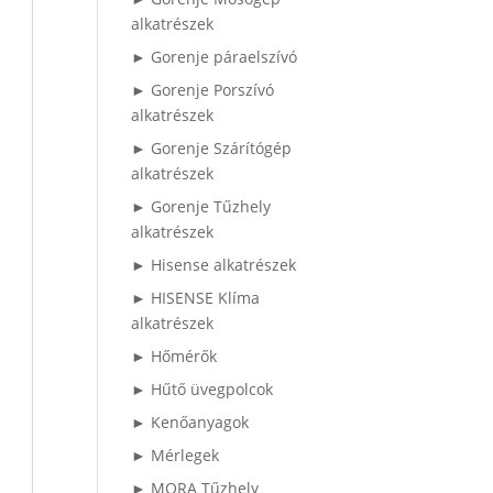
alkatrészek
► Gorenje páraelszívó
► Gorenje Porszívó
alkatrészek
► Gorenje Szárítógép
alkatrészek
► Gorenje Tűzhely
alkatrészek
► Hisense alkatrészek
► HISENSE Klíma
alkatrészek
► Hőmérők
► Hűtő üvegpolcok
► Kenőanyagok
► Mérlegek
► MORA Tűzhely