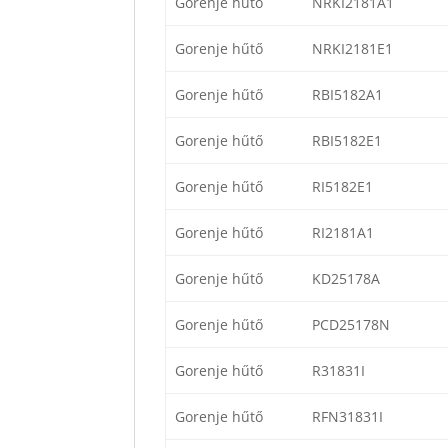
Gorenje hűtő
NRKI2181A1
Gorenje hűtő
NRKI2181E1
Gorenje hűtő
RBI5182A1
Gorenje hűtő
RBI5182E1
Gorenje hűtő
RI5182E1
Gorenje hűtő
RI2181A1
Gorenje hűtő
KD25178A
Gorenje hűtő
PCD25178N
Gorenje hűtő
R31831I
Gorenje hűtő
RFN31831I