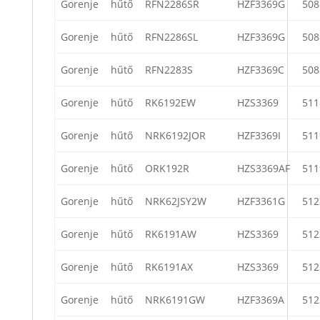
Gorenje
hűtő
RFN2286SR
HZF3369G
508
Gorenje
hűtő
RFN2286SL
HZF3369G
508
Gorenje
hűtő
RFN2283S
HZF3369C
508
Gorenje
hűtő
RK6192EW
HZS3369
511
Gorenje
hűtő
NRK6192JOR
HZF3369I
511
Gorenje
hűtő
ORK192R
HZS3369AF
511
Gorenje
hűtő
NRK62JSY2W
HZF3361G
512
Gorenje
hűtő
RK6191AW
HZS3369
512
Gorenje
hűtő
RK6191AX
HZS3369
512
Gorenje
hűtő
NRK6191GW
HZF3369A
512