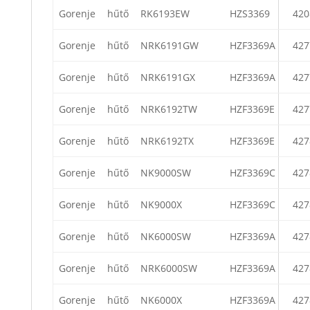
Gorenje
hűtő
RK6193EW
HZS3369
420
Gorenje
hűtő
NRK6191GW
HZF3369A
427
Gorenje
hűtő
NRK6191GX
HZF3369A
427
Gorenje
hűtő
NRK6192TW
HZF3369E
427
Gorenje
hűtő
NRK6192TX
HZF3369E
427
Gorenje
hűtő
NK9000SW
HZF3369C
427
Gorenje
hűtő
NK9000X
HZF3369C
427
Gorenje
hűtő
NK6000SW
HZF3369A
427
Gorenje
hűtő
NRK6000SW
HZF3369A
427
Gorenje
hűtő
NK6000X
HZF3369A
427