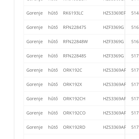
Gorenje
hűtő
RK6193LC
HZS3369EF
514
Gorenje
hűtő
RFN22847S
HZF3369G
516
Gorenje
hűtő
RFN22848W
HZF3369G
516
Gorenje
hűtő
RFN22848S
HZF3369G
517
Gorenje
hűtő
ORK192C
HZS3369AF
517
Gorenje
hűtő
ORK192X
HZS3369AF
517
Gorenje
hűtő
ORK192CH
HZS3369AF
517
Gorenje
hűtő
ORK192CO
HZS3369AF
517
Gorenje
hűtő
ORK192RD
HZS3369AF
517