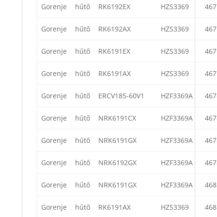
Gorenje
hűtő
RK6192EX
HZS3369
467
Gorenje
hűtő
RK6192AX
HZS3369
467
Gorenje
hűtő
RK6191EX
HZS3369
467
Gorenje
hűtő
RK6191AX
HZS3369
467
Gorenje
hűtő
ERCV185-60V1
HZF3369A
467
Gorenje
hűtő
NRK6191CX
HZF3369A
467
Gorenje
hűtő
NRK6191GX
HZF3369A
467
Gorenje
hűtő
NRK6192GX
HZF3369A
467
Gorenje
hűtő
NRK6191GX
HZF3369A
468
Gorenje
hűtő
RK6191AX
HZS3369
468