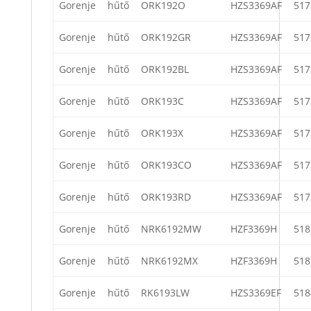
Gorenje
hűtő
ORK192O
HZS3369AF
517
Gorenje
hűtő
ORK192GR
HZS3369AF
517
Gorenje
hűtő
ORK192BL
HZS3369AF
517
Gorenje
hűtő
ORK193C
HZS3369AF
517
Gorenje
hűtő
ORK193X
HZS3369AF
517
Gorenje
hűtő
ORK193CO
HZS3369AF
517
Gorenje
hűtő
ORK193RD
HZS3369AF
517
Gorenje
hűtő
NRK6192MW
HZF3369H
518
Gorenje
hűtő
NRK6192MX
HZF3369H
518
Gorenje
hűtő
RK6193LW
HZS3369EF
518