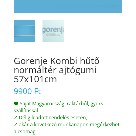
Gorenje Kombi hűtő
normáltér ajtógumi
57x101cm
9900
Ft
🚚 Saját Magyarországi raktárból, gyors
szállítással
✓ Délig leadott rendelés esetén,
✓ akár a következő munkanapon megérkezhet
a csomag