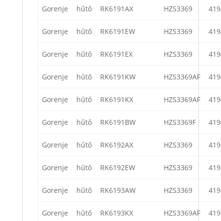
Gorenje
hűtő
RK6191AX
HZS3369
419
Gorenje
hűtő
RK6191EW
HZS3369
419
Gorenje
hűtő
RK6191EX
HZS3369
419
Gorenje
hűtő
RK6191KW
HZS3369AF
419
Gorenje
hűtő
RK6191KX
HZS3369AF
419
Gorenje
hűtő
RK6191BW
HZS3369F
419
Gorenje
hűtő
RK6192AX
HZS3369
419
Gorenje
hűtő
RK6192EW
HZS3369
419
Gorenje
hűtő
RK6193AW
HZS3369
419
Gorenje
hűtő
RK6193KX
HZS3369AF
419