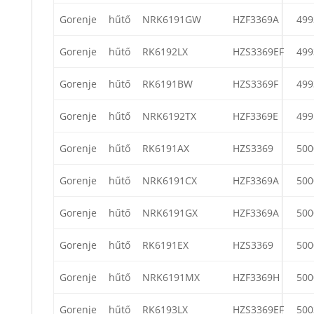
Gorenje
hűtő
NRK6191GW
HZF3369A
499
Gorenje
hűtő
RK6192LX
HZS3369EF
499
Gorenje
hűtő
RK6191BW
HZS3369F
499
Gorenje
hűtő
NRK6192TX
HZF3369E
499
Gorenje
hűtő
RK6191AX
HZS3369
500
Gorenje
hűtő
NRK6191CX
HZF3369A
500
Gorenje
hűtő
NRK6191GX
HZF3369A
500
Gorenje
hűtő
RK6191EX
HZS3369
500
Gorenje
hűtő
NRK6191MX
HZF3369H
500
Gorenje
hűtő
RK6193LX
HZS3369EF
500