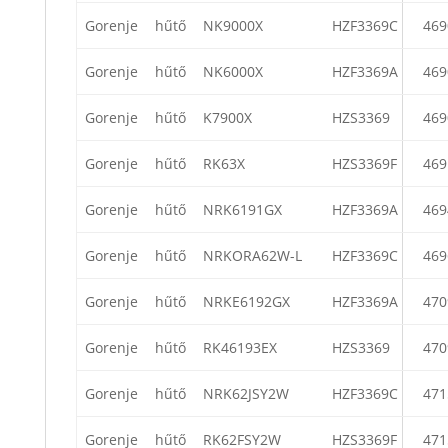
Gorenje
hűtő
NK9000X
HZF3369C
469
Gorenje
hűtő
NK6000X
HZF3369A
469
Gorenje
hűtő
K7900X
HZS3369
469
Gorenje
hűtő
RK63X
HZS3369F
469
Gorenje
hűtő
NRK6191GX
HZF3369A
469
Gorenje
hűtő
NRKORA62W-L
HZF3369C
469
Gorenje
hűtő
NRKE6192GX
HZF3369A
470
Gorenje
hűtő
RK46193EX
HZS3369
470
Gorenje
hűtő
NRK62JSY2W
HZF3369C
471
Gorenje
hűtő
RK62FSY2W
HZS3369F
471