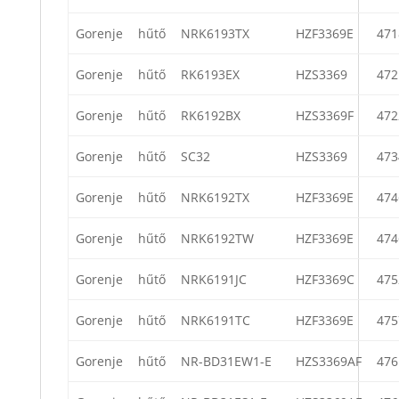
Gorenje
hűtő
NRK6193TX
HZF3369E
471
Gorenje
hűtő
RK6193EX
HZS3369
472
Gorenje
hűtő
RK6192BX
HZS3369F
472
Gorenje
hűtő
SC32
HZS3369
473
Gorenje
hűtő
NRK6192TX
HZF3369E
474
Gorenje
hűtő
NRK6192TW
HZF3369E
474
Gorenje
hűtő
NRK6191JC
HZF3369C
475
Gorenje
hűtő
NRK6191TC
HZF3369E
475
Gorenje
hűtő
NR-BD31EW1-E
HZS3369AF
476