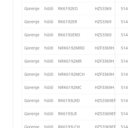
Gorenje
hűtő
RK6192EO
HZS3369
514
Gorenje
hűtő
RK6192ER
HZS3369
514
Gorenje
hűtő
RK6192ERD
HZS3369
514
Gorenje
hűtő
NRK6192MRD
HZF3369H
514
Gorenje
hűtő
NRK6192MR
HZF3369H
514
Gorenje
hűtő
NRK6192MCH
HZF3369H
514
Gorenje
hűtő
NRK6192MC
HZF3369H
514
Gorenje
hűtő
RK6193LRD
HZS3369EF
514
Gorenje
hűtő
RK6193LR
HZS3369EF
514
Gorenje
hűtő
RK6193LCH
HZS3369EF
514