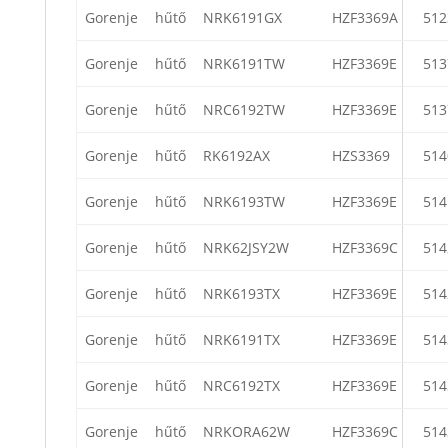
Gorenje
hűtő
NRK6191GX
HZF3369A
512
Gorenje
hűtő
NRK6191TW
HZF3369E
513
Gorenje
hűtő
NRC6192TW
HZF3369E
513
Gorenje
hűtő
RK6192AX
HZS3369
514
Gorenje
hűtő
NRK6193TW
HZF3369E
514
Gorenje
hűtő
NRK62JSY2W
HZF3369C
514
Gorenje
hűtő
NRK6193TX
HZF3369E
514
Gorenje
hűtő
NRK6191TX
HZF3369E
514
Gorenje
hűtő
NRC6192TX
HZF3369E
514
Gorenje
hűtő
NRKORA62W
HZF3369C
514