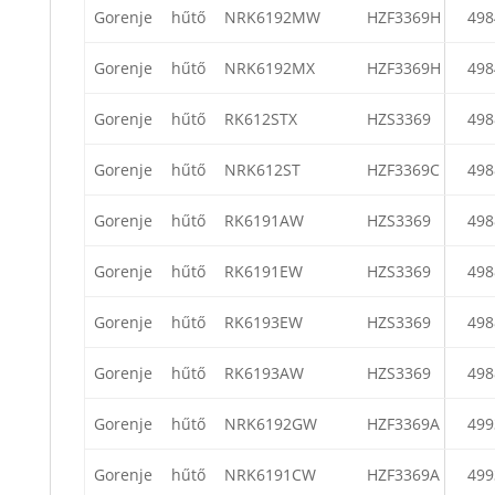
Gorenje
hűtő
NRK6192MW
HZF3369H
498
Gorenje
hűtő
NRK6192MX
HZF3369H
498
Gorenje
hűtő
RK612STX
HZS3369
498
Gorenje
hűtő
NRK612ST
HZF3369C
498
Gorenje
hűtő
RK6191AW
HZS3369
498
Gorenje
hűtő
RK6191EW
HZS3369
498
Gorenje
hűtő
RK6193EW
HZS3369
498
Gorenje
hűtő
RK6193AW
HZS3369
498
Gorenje
hűtő
NRK6192GW
HZF3369A
499
Gorenje
hűtő
NRK6191CW
HZF3369A
499