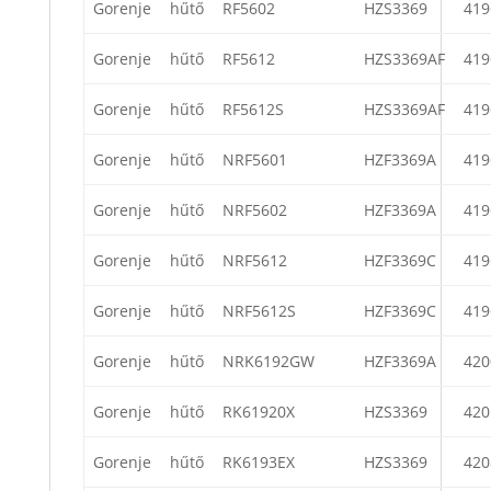
Gorenje
hűtő
RF5602
HZS3369
419
Gorenje
hűtő
RF5612
HZS3369AF
419
Gorenje
hűtő
RF5612S
HZS3369AF
419
Gorenje
hűtő
NRF5601
HZF3369A
419
Gorenje
hűtő
NRF5602
HZF3369A
419
Gorenje
hűtő
NRF5612
HZF3369C
419
Gorenje
hűtő
NRF5612S
HZF3369C
419
Gorenje
hűtő
NRK6192GW
HZF3369A
420
Gorenje
hűtő
RK61920X
HZS3369
420
Gorenje
hűtő
RK6193EX
HZS3369
420