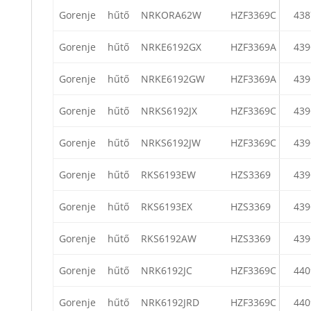
Gorenje
hűtő
NRKORA62W
HZF3369C
438
Gorenje
hűtő
NRKE6192GX
HZF3369A
439
Gorenje
hűtő
NRKE6192GW
HZF3369A
439
Gorenje
hűtő
NRKS6192JX
HZF3369C
439
Gorenje
hűtő
NRKS6192JW
HZF3369C
439
Gorenje
hűtő
RKS6193EW
HZS3369
439
Gorenje
hűtő
RKS6193EX
HZS3369
439
Gorenje
hűtő
RKS6192AW
HZS3369
439
Gorenje
hűtő
NRK6192JC
HZF3369C
440
Gorenje
hűtő
NRK6192JRD
HZF3369C
440