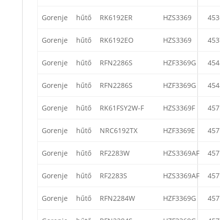
Gorenje
hűtő
RK6192ER
HZS3369
453
Gorenje
hűtő
RK6192EO
HZS3369
453
Gorenje
hűtő
RFN2286S
HZF3369G
454
Gorenje
hűtő
RFN2286S
HZF3369G
454
Gorenje
hűtő
RK61FSY2W-F
HZS3369F
457
Gorenje
hűtő
NRC6192TX
HZF3369E
457
Gorenje
hűtő
RF2283W
HZS3369AF
457
Gorenje
hűtő
RF2283S
HZS3369AF
457
Gorenje
hűtő
RFN2284W
HZF3369G
457