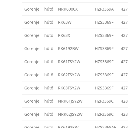
Gorenje
hűtő
NRK6000X
HZF3369A
427
Gorenje
hűtő
RK63W
HZS3369F
427
Gorenje
hűtő
RK63X
HZS3369F
427
Gorenje
hűtő
RK6192BW
HZS3369F
427
Gorenje
hűtő
RK61FSY2W
HZS3369F
427
Gorenje
hűtő
RK62FSY2W
HZS3369F
427
Gorenje
hűtő
RK63FSY2W
HZS3369F
427
Gorenje
hűtő
NRK61JSY2W
HZF3369C
428
Gorenje
hűtő
NRK62JSY2W
HZF3369C
428
Gorenje
hűtő
RK6193KW
HZS3369AF
428