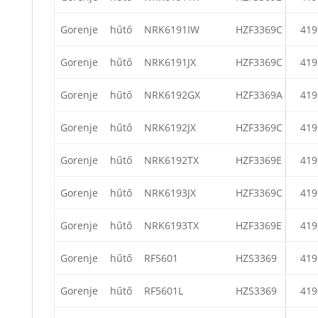
Gorenje
hűtő
NRK6191IW
HZF3369C
419
Gorenje
hűtő
NRK6191JX
HZF3369C
419
Gorenje
hűtő
NRK6192GX
HZF3369A
419
Gorenje
hűtő
NRK6192JX
HZF3369C
419
Gorenje
hűtő
NRK6192TX
HZF3369E
419
Gorenje
hűtő
NRK6193JX
HZF3369C
419
Gorenje
hűtő
NRK6193TX
HZF3369E
419
Gorenje
hűtő
RF5601
HZS3369
419
Gorenje
hűtő
RF5601L
HZS3369
419