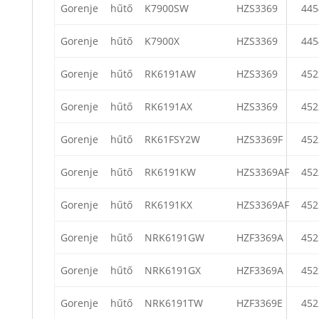
Gorenje
hűtő
K7900SW
HZS3369
445
Gorenje
hűtő
K7900X
HZS3369
445
Gorenje
hűtő
RK6191AW
HZS3369
452
Gorenje
hűtő
RK6191AX
HZS3369
452
Gorenje
hűtő
RK61FSY2W
HZS3369F
452
Gorenje
hűtő
RK6191KW
HZS3369AF
452
Gorenje
hűtő
RK6191KX
HZS3369AF
452
Gorenje
hűtő
NRK6191GW
HZF3369A
452
Gorenje
hűtő
NRK6191GX
HZF3369A
452
Gorenje
hűtő
NRK6191TW
HZF3369E
452