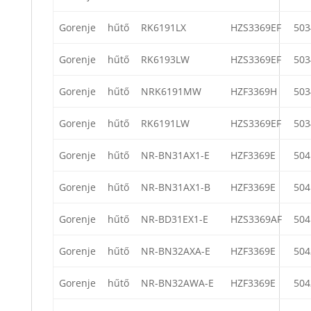
Gorenje
hűtő
RK6191LX
HZS3369EF
503
Gorenje
hűtő
RK6193LW
HZS3369EF
503
Gorenje
hűtő
NRK6191MW
HZF3369H
503
Gorenje
hűtő
RK6191LW
HZS3369EF
503
Gorenje
hűtő
NR-BN31AX1-E
HZF3369E
504
Gorenje
hűtő
NR-BN31AX1-B
HZF3369E
504
Gorenje
hűtő
NR-BD31EX1-E
HZS3369AF
504
Gorenje
hűtő
NR-BN32AXA-E
HZF3369E
504
Gorenje
hűtő
NR-BN32AWA-E
HZF3369E
504