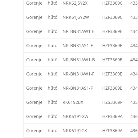
Gorenje
hűtő
NRK62JSY2X
HZF3369C
433
Gorenje
hűtő
NRK61JSY2W
HZF3369C
433
Gorenje
hűtő
NR-BN31AW1-E
HZF3369E
434
Gorenje
hűtő
NR-BN31AS1-E
HZF3369E
434
Gorenje
hűtő
NR-BN31AW1-B
HZF3369E
434
Gorenje
hűtő
NR-BN31AW1-F
HZF3369E
434
Gorenje
hűtő
NR-BN31AS1-F
HZF3369E
434
Gorenje
hűtő
RK6192BX
HZS3369F
435
Gorenje
hűtő
NRK6191GW
HZF3369A
436
Gorenje
hűtő
NRK6191GX
HZF3369A
436