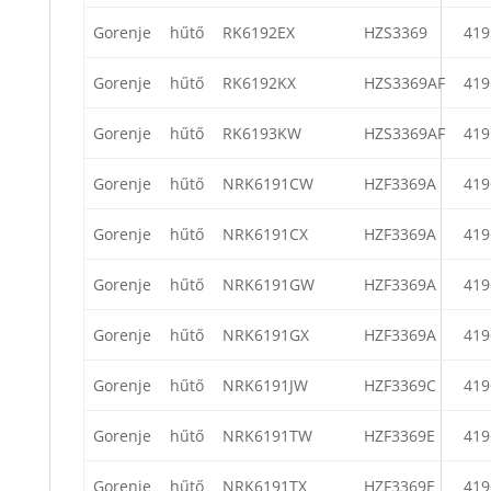
Gorenje
hűtő
RK6192EX
HZS3369
419
Gorenje
hűtő
RK6192KX
HZS3369AF
419
Gorenje
hűtő
RK6193KW
HZS3369AF
419
Gorenje
hűtő
NRK6191CW
HZF3369A
419
Gorenje
hűtő
NRK6191CX
HZF3369A
419
Gorenje
hűtő
NRK6191GW
HZF3369A
419
Gorenje
hűtő
NRK6191GX
HZF3369A
419
Gorenje
hűtő
NRK6191JW
HZF3369C
419
Gorenje
hűtő
NRK6191TW
HZF3369E
419
Gorenje
hűtő
NRK6191TX
HZF3369E
419