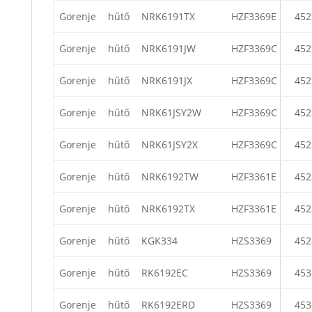
Gorenje
hűtő
NRK6191TX
HZF3369E
452
Gorenje
hűtő
NRK6191JW
HZF3369C
452
Gorenje
hűtő
NRK6191JX
HZF3369C
452
Gorenje
hűtő
NRK61JSY2W
HZF3369C
452
Gorenje
hűtő
NRK61JSY2X
HZF3369C
452
Gorenje
hűtő
NRK6192TW
HZF3361E
452
Gorenje
hűtő
NRK6192TX
HZF3361E
452
Gorenje
hűtő
KGK334
HZS3369
452
Gorenje
hűtő
RK6192EC
HZS3369
453
Gorenje
hűtő
RK6192ERD
HZS3369
453