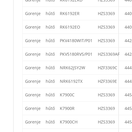
Gorenje
hűtő
RK6192ER
HZS3369
440
Gorenje
hűtő
RK6192EO
HZS3369
440
Gorenje
hűtő
PKV4180WIT/P01
HZS3369
442
Gorenje
hűtő
PKV5180RVS/P01
HZS3369AF
442
Gorenje
hűtő
NRK62JSY2W
HZF3369C
444
Gorenje
hűtő
NRK6192TX
HZF3369E
444
Gorenje
hűtő
K7900C
HZS3369
445
Gorenje
hűtő
K7900R
HZS3369
445
Gorenje
hűtő
K7900CH
HZS3369
445