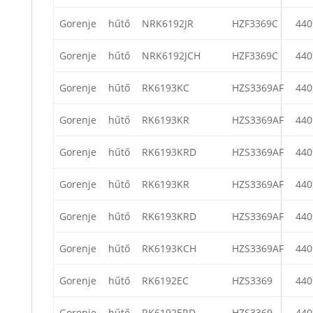
Gorenje
hűtő
NRK6192JR
HZF3369C
440
Gorenje
hűtő
NRK6192JCH
HZF3369C
440
Gorenje
hűtő
RK6193KC
HZS3369AF
440
Gorenje
hűtő
RK6193KR
HZS3369AF
440
Gorenje
hűtő
RK6193KRD
HZS3369AF
440
Gorenje
hűtő
RK6193KR
HZS3369AF
440
Gorenje
hűtő
RK6193KRD
HZS3369AF
440
Gorenje
hűtő
RK6193KCH
HZS3369AF
440
Gorenje
hűtő
RK6192EC
HZS3369
440
Gorenje
hűtő
RK6192ERD
HZS3369
440