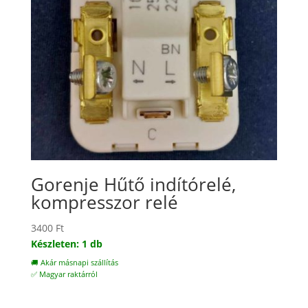
Gorenje Hűtő indítórelé,
kompresszor relé
3400
Ft
Készleten: 1 db
🚚 Akár másnapi szállítás
✅ Magyar raktárról