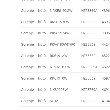
Gorenje
hűtő
NRKE6192GW
HZF3369A
4396
Gorenje
hűtő
RKS6193EW
HZS3369
4396
Gorenje
hűtő
RKS6192AW
HZS3369
4396
Gorenje
hűtő
PKV4180WIT/P01
HZS3369
4424
Gorenje
hűtő
RK6191AW
HZS3369
4522
Gorenje
hűtő
NRK6191GW
HZF3369A
4522
Gorenje
hűtő
RK61910W
HZS3369
4597
Gorenje
hűtő
NK8900SW
HZF3769A
4691
Gorenje
hűtő
SC32
HZS3369
4734