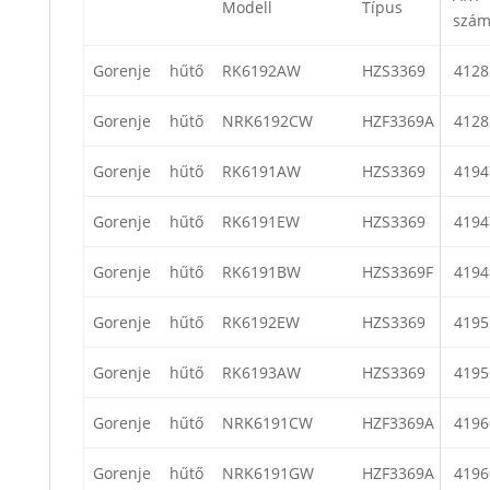
Modell
Típus
szá
Gorenje
hűtő
RK6192AW
HZS3369
4128
Gorenje
hűtő
NRK6192CW
HZF3369A
4128
Gorenje
hűtő
RK6191AW
HZS3369
4194
Gorenje
hűtő
RK6191EW
HZS3369
4194
Gorenje
hűtő
RK6191BW
HZS3369F
4194
Gorenje
hűtő
RK6192EW
HZS3369
4195
Gorenje
hűtő
RK6193AW
HZS3369
4195
Gorenje
hűtő
NRK6191CW
HZF3369A
4196
Gorenje
hűtő
NRK6191GW
HZF3369A
4196