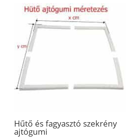
Hűtő és fagyasztó szekrény
ajtógumi