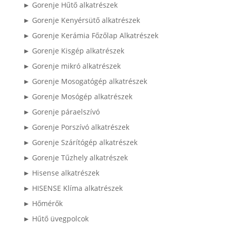
► Gorenje Hűtő alkatrészek
► Gorenje Kenyérsütő alkatrészek
► Gorenje Kerámia Főzőlap Alkatrészek
► Gorenje Kisgép alkatrészek
► Gorenje mikró alkatrészek
► Gorenje Mosogatógép alkatrészek
► Gorenje Mosógép alkatrészek
► Gorenje páraelszívó
► Gorenje Porszívó alkatrészek
► Gorenje Szárítógép alkatrészek
► Gorenje Tűzhely alkatrészek
► Hisense alkatrészek
► HISENSE Klíma alkatrészek
► Hőmérők
► Hűtő üvegpolcok