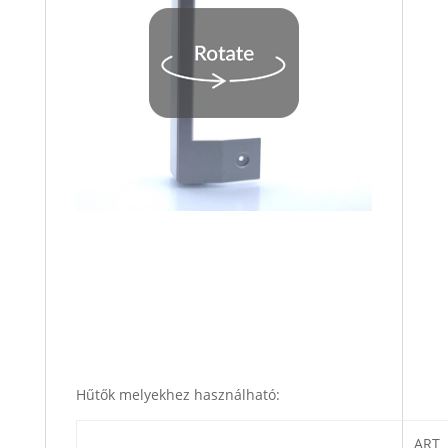
Hűtők melyekhez használható:
ART