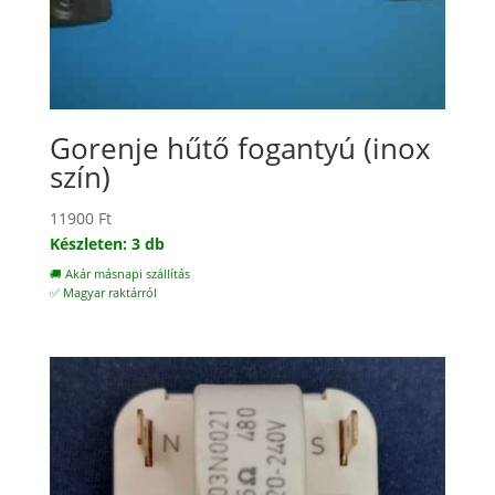
Gorenje hűtő fogantyú (inox
szín)
11900
Ft
Készleten: 3 db
🚚 Akár másnapi szállítás
✅ Magyar raktárról