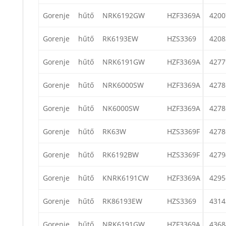
Gorenje
hűtő
NRK6192GW
HZF3369A
4200
Gorenje
hűtő
RK6193EW
HZS3369
4208
Gorenje
hűtő
NRK6191GW
HZF3369A
4277
Gorenje
hűtő
NRK6000SW
HZF3369A
4278
Gorenje
hűtő
NK6000SW
HZF3369A
4278
Gorenje
hűtő
RK63W
HZS3369F
4278
Gorenje
hűtő
RK6192BW
HZS3369F
4279
Gorenje
hűtő
KNRK6191CW
HZF3369A
4295
Gorenje
hűtő
RK86193EW
HZS3369
4314
Gorenje
hűtő
NRK6191GW
HZF3369A
4368