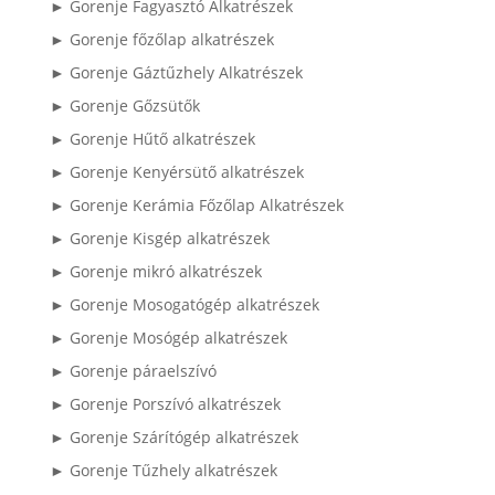
► Gorenje Fagyasztó Alkatrészek
► Gorenje főzőlap alkatrészek
► Gorenje Gáztűzhely Alkatrészek
► Gorenje Gőzsütők
► Gorenje Hűtő alkatrészek
► Gorenje Kenyérsütő alkatrészek
► Gorenje Kerámia Főzőlap Alkatrészek
► Gorenje Kisgép alkatrészek
► Gorenje mikró alkatrészek
► Gorenje Mosogatógép alkatrészek
► Gorenje Mosógép alkatrészek
► Gorenje páraelszívó
► Gorenje Porszívó alkatrészek
► Gorenje Szárítógép alkatrészek
► Gorenje Tűzhely alkatrészek