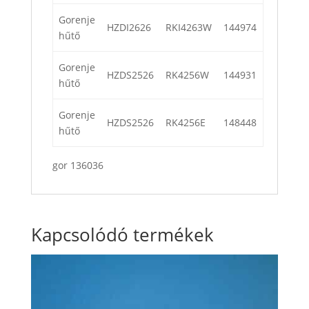
Gorenje
HZDI2626
RKI4263W
144974
hűtő
Gorenje
HZDS2526
RK4256W
144931
hűtő
Gorenje
HZDS2526
RK4256E
148448
hűtő
gor 136036
Kapcsolódó termékek