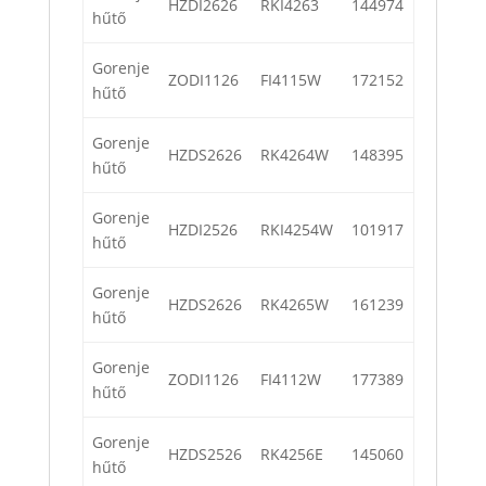
HZDI2626
RKI4263
144974
hűtő
Gorenje
ZODI1126
FI4115W
172152
hűtő
Gorenje
HZDS2626
RK4264W
148395
hűtő
Gorenje
HZDI2526
RKI4254W
101917
hűtő
Gorenje
HZDS2626
RK4265W
161239
hűtő
Gorenje
ZODI1126
FI4112W
177389
hűtő
Gorenje
HZDS2526
RK4256E
145060
hűtő