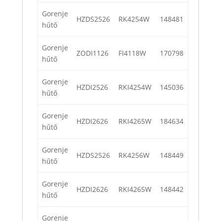
Gorenje
HZDS2526
RK4254W
148481
hűtő
Gorenje
ZODI1126
FI4118W
170798
hűtő
Gorenje
HZDI2526
RKI4254W
145036
hűtő
Gorenje
HZDI2626
RKI4265W
184634
hűtő
Gorenje
HZDS2526
RK4256W
148449
hűtő
Gorenje
HZDI2626
RKI4265W
148442
hűtő
Gorenje