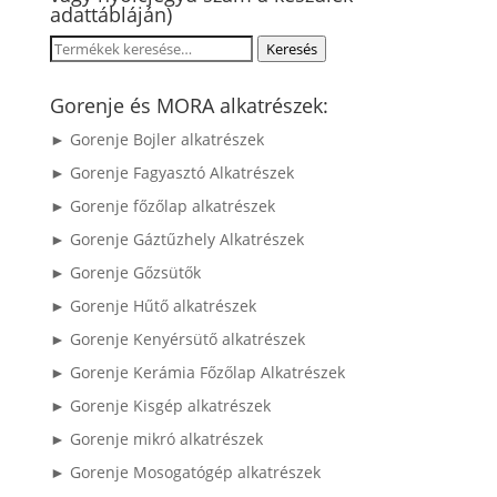
adattábláján)
Keresés
Keresés
a
következőre:
Gorenje és MORA alkatrészek:
► Gorenje Bojler alkatrészek
► Gorenje Fagyasztó Alkatrészek
► Gorenje főzőlap alkatrészek
► Gorenje Gáztűzhely Alkatrészek
► Gorenje Gőzsütők
► Gorenje Hűtő alkatrészek
► Gorenje Kenyérsütő alkatrészek
► Gorenje Kerámia Főzőlap Alkatrészek
► Gorenje Kisgép alkatrészek
► Gorenje mikró alkatrészek
► Gorenje Mosogatógép alkatrészek