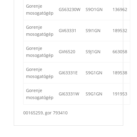
Gorenje
GS63230W
S9O1GN
136962
mosogatógép
Gorenje
GV63331
S9I1GN
189532
mosogatógép
Gorenje
GVI6520
S9J1GN
663058
mosogatógép
Gorenje
GI63331E
S9G1GN
189538
mosogatógép
Gorenje
GI63331W
S9G1GN
191953
mosogatógép
00165259, gor 793410