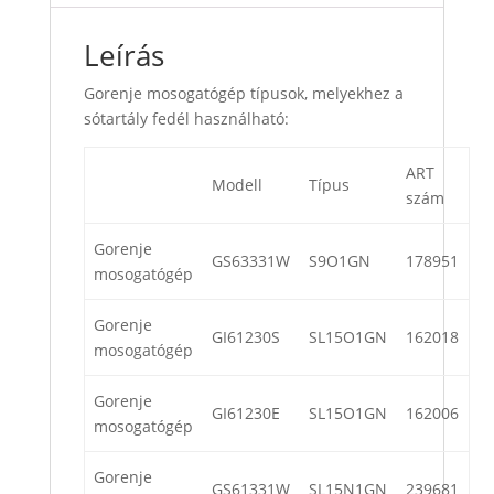
Leírás
Gorenje mosogatógép típusok, melyekhez a
sótartály fedél használható:
ART
Modell
Típus
szám
Gorenje
GS63331W
S9O1GN
178951
mosogatógép
Gorenje
GI61230S
SL15O1GN
162018
mosogatógép
Gorenje
GI61230E
SL15O1GN
162006
mosogatógép
Gorenje
GS61331W
SL15N1GN
239681