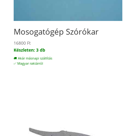
Mosogatógép Szórókar
16800
Ft
Készleten: 3 db
🚚 Akár másnapi szállítás
✅ Magyar raktárról