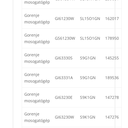
mosogatógép
Gorenje
GI61230W
SL15O1GN
162017
mosogatógép
Gorenje
GS61230W
SL15O1GN
178950
mosogatógép
Gorenje
GI63330S
S9G1GN
145255
mosogatógép
Gorenje
GI63331A
S9G1GN
189536
mosogatógép
Gorenje
GI63230E
S9K1GN
147278
mosogatógép
Gorenje
GI63230W
S9K1GN
147276
mosogatógép