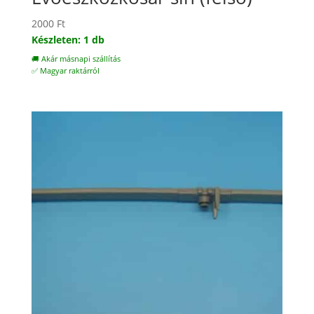
2000
Ft
Készleten: 1 db
🚚 Akár másnapi szállítás
✅ Magyar raktárról