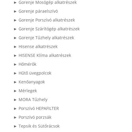
► Gorenje Mosógép alkatrészek
► Gorenje páraelszívó
► Gorenje Porszívó alkatrészek
► Gorenje Szárítógép alkatrészek
► Gorenje Tűzhely alkatrészek
► Hisense alkatrészek
► HISENSE Klíma alkatrészek
► Hőmérők
► Hűtő üvegpolcok
► Kenőanyagok
► Mérlegek
► MORA Tűzhely
► Porszívó HEPAFILTER
► Porszívó porzsák
► Tepsik és Sütőrácsok