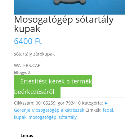
Mosogatógép sótartály
kupak
6400
Ft
sótartály zárókupak
WATERS.CAP
Elfogyott
Értesítést kérek a termék
beérkezéséről
Cikkszám:
00165259, gor 793410
Kategória:
►
Gorenje Mosogatógép alkatrészek
Címkék:
fedél
,
kupak
,
mosogatógép
,
sótartály
Leírás