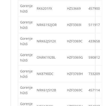
Gorenje
RK6201FX
HZS3669
457900
hűtő
Gorenje
NRK6192JOR
HZF3369I
511917
hűtő
Gorenje
NRK62JSY2X
HZF3369C
433658
hűtő
Gorenje
ONRK192BL
HZF3369G
590812
hűtő
Gorenje
NK8790DC
HZF3769H
733209
hűtő
Gorenje
NRK61JSY2B
HZF3369C
457114
hűtő
Gorenje