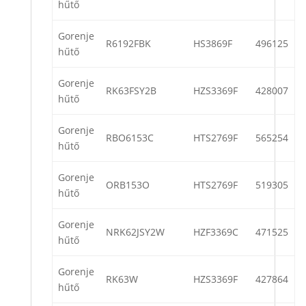
hűtő
Gorenje
R6192FBK
HS3869F
496125
hűtő
Gorenje
RK63FSY2B
HZS3369F
428007
hűtő
Gorenje
RBO6153C
HTS2769F
565254
hűtő
Gorenje
ORB153O
HTS2769F
519305
hűtő
Gorenje
NRK62JSY2W
HZF3369C
471525
hűtő
Gorenje
RK63W
HZS3369F
427864
hűtő