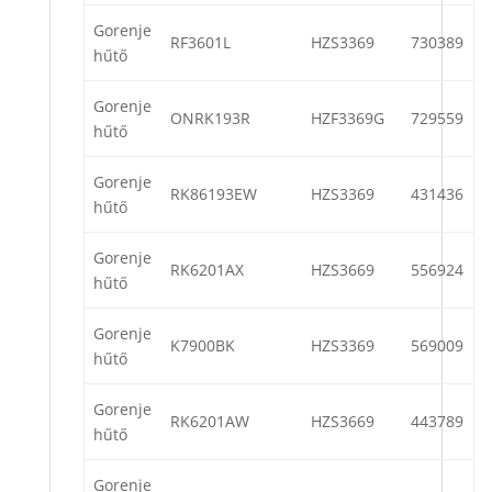
Gorenje
RF3601L
HZS3369
730389
hűtő
Gorenje
ONRK193R
HZF3369G
729559
hűtő
Gorenje
RK86193EW
HZS3369
431436
hűtő
Gorenje
RK6201AX
HZS3669
556924
hűtő
Gorenje
K7900BK
HZS3369
569009
hűtő
Gorenje
RK6201AW
HZS3669
443789
hűtő
Gorenje