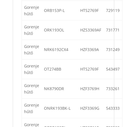
Gorenje
ORB153P-L
HTS2769F
729119
hűtő
Gorenje
ORK193OL
HZS3369AF
731771
hűtő
Gorenje
NRK6192CX4
HZF3369A
731249
hűtő
Gorenje
OT274BB
HTS2769F
543497
hűtő
Gorenje
NK8790DR
HZF3769H
733261
hűtő
Gorenje
ONRK193BK-L
HZF3369G
543333
hűtő
Gorenje