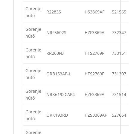
Gorenje
R2283S
HS3869AF
521565
hűtő
Gorenje
NRF5602S
HZF3369A
732347
hűtő
Gorenje
RR260FB
HTS2769F
730151
hűtő
Gorenje
ORB153AP-L
HTS2769F
731307
hűtő
Gorenje
NRK6192CAP4
HZF3369A
731514
hűtő
Gorenje
ORK193RD
HZS3369AF
527664
hűtő
Gorenje