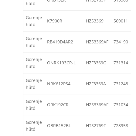
hűtő
Gorenje
K7900R
HZS3369
569011
hűtő
Gorenje
RB419D4AR2
HZS3369AF
734190
hűtő
Gorenje
ONRK193CR-L
HZF3369G
731314
hűtő
Gorenje
NRK612PS4
HZF3369A
731248
hűtő
Gorenje
ORK192CR
HZS3369AF
731034
hűtő
Gorenje
OBRB152BL
HTS2769F
728958
hűtő