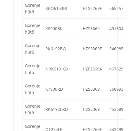
Gorenje
RBO6153BL
HTS2769F
565257
hűtő
Gorenje
K8900BK
HZS3669
491604
hűtő
Gorenje
RK6192BW
HZS3369F
546985
hűtő
Gorenje
NRK6191GX
HZF3369A
467829
hűtő
Gorenje
K7900RD
HZS3369
568993
hűtő
Gorenje
RK6192ERD
HZS3369
453689
hűtő
Gorenje
OT274FR
HTS2769F
543499