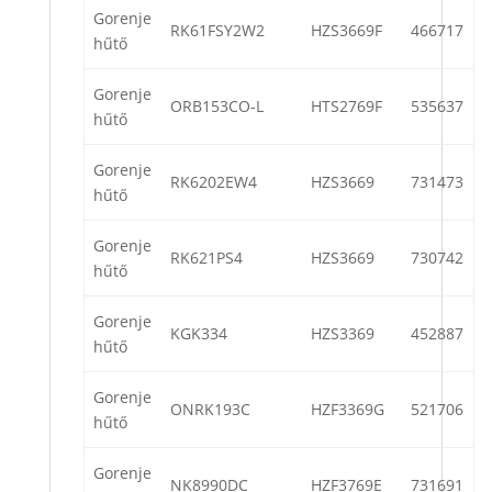
Gorenje
RK61FSY2W2
HZS3669F
466717
hűtő
Gorenje
ORB153CO-L
HTS2769F
535637
hűtő
Gorenje
RK6202EW4
HZS3669
731473
hűtő
Gorenje
RK621PS4
HZS3669
730742
hűtő
Gorenje
KGK334
HZS3369
452887
hűtő
Gorenje
ONRK193C
HZF3369G
521706
hűtő
Gorenje
NK8990DC
HZF3769E
731691