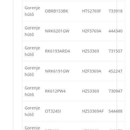
Gorenje
OBRB153BK
HTS2769F
733918
hűtő
Gorenje
NRK6201GW
HZF3769A
444340
hűtő
Gorenje
RK6193ARD4
HZS3369
731507
hűtő
Gorenje
NRK6191GW
HZF3369A
452247
hűtő
Gorenje
RK612PW4
HZS3369
730947
hűtő
Gorenje
OT324SI
HZS3369AF
544488
hűtő
Gorenje