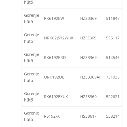
hűtő
Gorenje
RK6192EW
HZS3369
511847
hűtő
Gorenje
NRK62JSY2WUK
HZF3369I
555117
hűtő
Gorenje
RK6192ERD
HZS3369
514546
hűtő
Gorenje
ORK192OL
HZS3369AF
731035
hűtő
Gorenje
RK6192EXUK
HZS3369
522621
hűtő
Gorenje
R6192FX
HS3861F
538214
hűtő