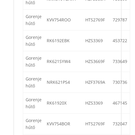
hűtő
Gorenje
KVV754ROO
HTS2769F
729787
hűtő
Gorenje
RK6192EBK
HZS3369
453722
hűtő
Gorenje
RK621SYW4
HZS3669F
733649
hűtő
Gorenje
NRK621PS4
HZF3769A
730736
hűtő
Gorenje
RK61920X
HZS3369
467145
hűtő
Gorenje
KVV754BOR
HTS2769F
732047
hűtő