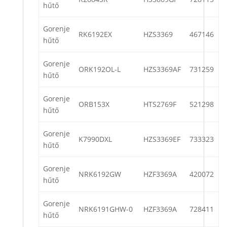
hűtő
Gorenje
RK6192EX
HZS3369
467146
hűtő
Gorenje
ORK192OL-L
HZS3369AF
731259
hűtő
Gorenje
ORB153X
HTS2769F
521298
hűtő
Gorenje
K7990DXL
HZS3369EF
733323
hűtő
Gorenje
NRK6192GW
HZF3369A
420072
hűtő
Gorenje
NRK6191GHW-0
HZF3369A
728411
hűtő