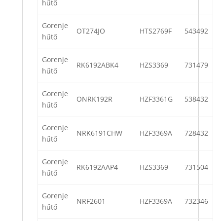
hűtő
Gorenje
OT274JO
HTS2769F
543492
hűtő
Gorenje
RK6192ABK4
HZS3369
731479
hűtő
Gorenje
ONRK192R
HZF3361G
538432
hűtő
Gorenje
NRK6191CHW
HZF3369A
728432
hűtő
Gorenje
RK6192AAP4
HZS3369
731504
hűtő
Gorenje
NRF2601
HZF3369A
732346
hűtő