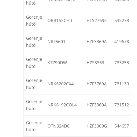
hűtő
Gorenje
ORB153CH-L
HTS2769F
535278
hűtő
Gorenje
NRF5601
HZF3369A
419678
hűtő
Gorenje
K7790DW
HZS3369
733253
hűtő
Gorenje
NRK6202CX4
HZF3769A
731139
hűtő
Gorenje
NRK6192COL4
HZF3369A
731512
hűtő
Gorenje
OTN324DC
HZF3369G
544657
hűtő