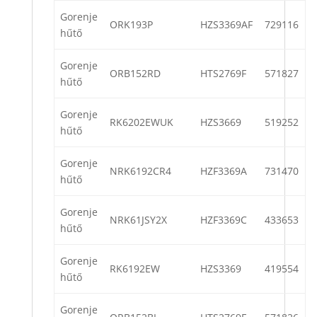
Gorenje
ORK193P
HZS3369AF
729116
hűtő
Gorenje
ORB152RD
HTS2769F
571827
hűtő
Gorenje
RK6202EWUK
HZS3669
519252
hűtő
Gorenje
NRK6192CR4
HZF3369A
731470
hűtő
Gorenje
NRK61JSY2X
HZF3369C
433653
hűtő
Gorenje
RK6192EW
HZS3369
419554
hűtő
Gorenje