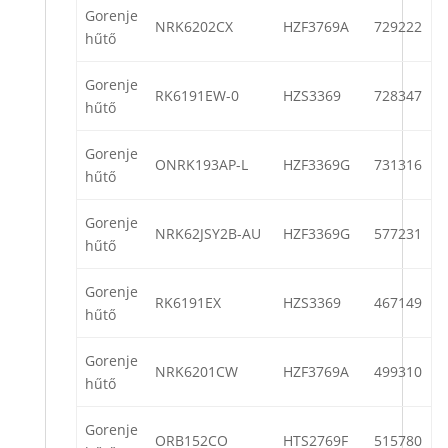
Gorenje
NRK6202CX
HZF3769A
729222
hűtő
Gorenje
RK6191EW-0
HZS3369
728347
hűtő
Gorenje
ONRK193AP-L
HZF3369G
731316
hűtő
Gorenje
NRK62JSY2B-AU
HZF3369G
577231
hűtő
Gorenje
RK6191EX
HZS3369
467149
hűtő
Gorenje
NRK6201CW
HZF3769A
499310
hűtő
Gorenje
ORB152CO
HTS2769F
515780