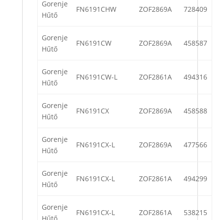
Gorenje
FN6191CHW
ZOF2869A
728409
Hűtő
Gorenje
FN6191CW
ZOF2869A
458587
Hűtő
Gorenje
FN6191CW-L
ZOF2861A
494316
Hűtő
Gorenje
FN6191CX
ZOF2869A
458588
Hűtő
Gorenje
FN6191CX-L
ZOF2869A
477566
Hűtő
Gorenje
FN6191CX-L
ZOF2861A
494299
Hűtő
Gorenje
FN6191CX-L
ZOF2861A
538215
Hűtő