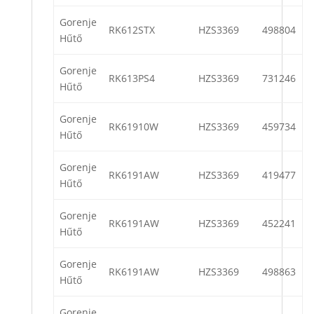
Gorenje
RK612STX
HZS3369
498804
Hűtő
Gorenje
RK613PS4
HZS3369
731246
Hűtő
Gorenje
RK61910W
HZS3369
459734
Hűtő
Gorenje
RK6191AW
HZS3369
419477
Hűtő
Gorenje
RK6191AW
HZS3369
452241
Hűtő
Gorenje
RK6191AW
HZS3369
498863
Hűtő
Gorenje