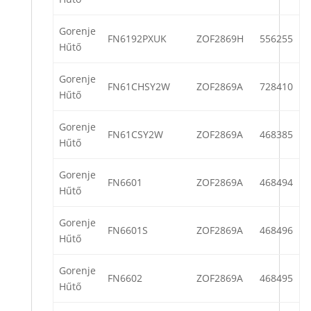
Gorenje
FN6192PXUK
ZOF2869H
556255
Hűtő
Gorenje
FN61CHSY2W
ZOF2869A
728410
Hűtő
Gorenje
FN61CSY2W
ZOF2869A
468385
Hűtő
Gorenje
FN6601
ZOF2869A
468494
Hűtő
Gorenje
FN6601S
ZOF2869A
468496
Hűtő
Gorenje
FN6602
ZOF2869A
468495
Hűtő