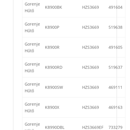
Gorenje
K8900BK
HZS3669
491604
Hűtő
Gorenje
K8900P
HZS3669
519638
Hűtő
Gorenje
K8900R
HZS3669
491605
Hűtő
Gorenje
K8900RD
HZS3669
519637
Hűtő
Gorenje
K8900SW
HZS3669
469111
Hűtő
Gorenje
K8900X
HZS3669
469163
Hűtő
Gorenje
K8990DBL
HZS3669EF
733279