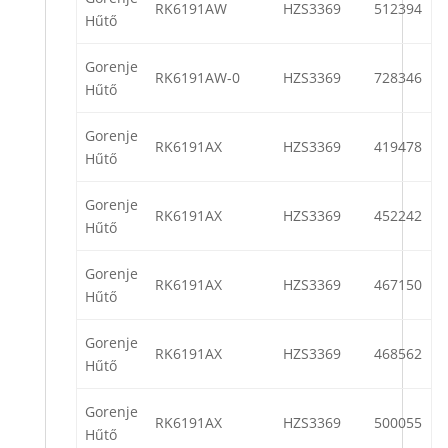
RK6191AW
HZS3369
512394
Hűtő
Gorenje
RK6191AW-0
HZS3369
728346
Hűtő
Gorenje
RK6191AX
HZS3369
419478
Hűtő
Gorenje
RK6191AX
HZS3369
452242
Hűtő
Gorenje
RK6191AX
HZS3369
467150
Hűtő
Gorenje
RK6191AX
HZS3369
468562
Hűtő
Gorenje
RK6191AX
HZS3369
500055
Hűtő