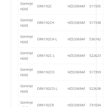
Gorenje
ORK192C
HZS3369AF
517335
Hűtő
Gorenje
ORK192CH
HZS3369AF
517338
Hűtő
Gorenje
ORK192CH-L
HZS3369AF
536742
Hűtő
Gorenje
ORK192C-L
HZS3369AF
522623
Hűtő
Gorenje
ORK192CO
HZS3369AF
517359
Hűtő
Gorenje
ORK192CO-L
HZS3369AF
522638
Hűtő
Gorenje
ORK192CR
HZS3369AF
731034