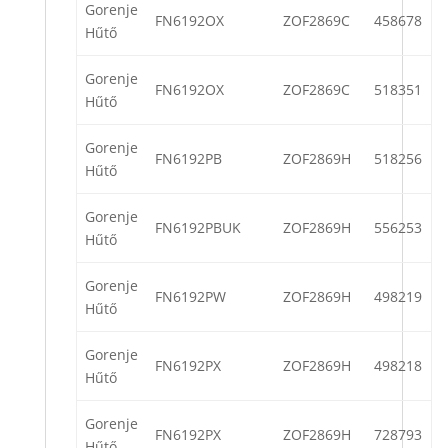
Gorenje
FN6192OX
ZOF2869C
458678
Hűtő
Gorenje
FN6192OX
ZOF2869C
518351
Hűtő
Gorenje
FN6192PB
ZOF2869H
518256
Hűtő
Gorenje
FN6192PBUK
ZOF2869H
556253
Hűtő
Gorenje
FN6192PW
ZOF2869H
498219
Hűtő
Gorenje
FN6192PX
ZOF2869H
498218
Hűtő
Gorenje
FN6192PX
ZOF2869H
728793
Hűtő