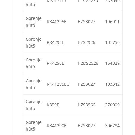
RB4121CX
HTS2127B
367049
hűtő
Gorenje
RK41295E
HZS3027
196911
hűtő
Gorenje
RK4295E
HZS2926
131756
hűtő
Gorenje
RK4256E
HZDS2526
164329
hűtő
Gorenje
RK41295EC
HZS3027
193342
hűtő
Gorenje
K359E
HZS3566
270000
hűtő
Gorenje
RK41200E
HZS3027
306784
hűtő