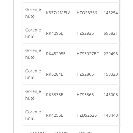
Gorenje
K337/2MELA
HZOS3366
145254
hűtő
Gorenje
RK4295E
HZS2926
695821
hűtő
Gorenje
RK45295E
HZS3027BF
229493
hűtő
Gorenje
RK6284E
HZS2866
158323
hűtő
Gorenje
RK6335E
HZS3366
145005
hűtő
Gorenje
RK4256E
HZDS2526
148448
hűtő