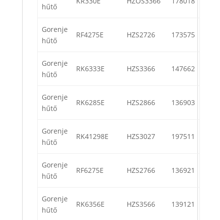
KR330E
HZOS3366
178018
hűtő
Gorenje
RF4275E
HZS2726
173575
hűtő
Gorenje
RK6333E
HZS3366
147662
hűtő
Gorenje
RK6285E
HZS2866
136903
hűtő
Gorenje
RK41298E
HZS3027
197511
hűtő
Gorenje
RF6275E
HZS2766
136921
hűtő
Gorenje
RK6356E
HZS3566
139121
hűtő