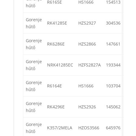
R6165E
HS1666
154513
hűtő
Gorenje
RK41285E
HZS2927
304536
hűtő
Gorenje
RK6286E
HZS2866
147661
hűtő
Gorenje
NRK41285EC
HZFS2827A
193344
hűtő
Gorenje
R6164E
HS1666
103704
hűtő
Gorenje
RK4296E
HZS2926
145062
hűtő
Gorenje
K357/2MELA
HZOS3566
645976
hűtő