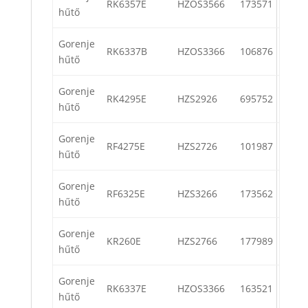
RK6357E
HZOS3566
173571
hűtő
Gorenje
RK6337B
HZOS3366
106876
hűtő
Gorenje
RK4295E
HZS2926
695752
hűtő
Gorenje
RF4275E
HZS2726
101987
hűtő
Gorenje
RF6325E
HZS3266
173562
hűtő
Gorenje
KR260E
HZS2766
177989
hűtő
Gorenje
RK6337E
HZOS3366
163521
hűtő