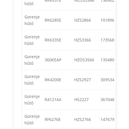
RK6337E
HZOS3366
136902
hűtő
Gorenje
RK6285E
HZS2866
101896
hűtő
Gorenje
RK6335E
HZS3366
173568
hűtő
Gorenje
360KEAP
HZOS3566
135480
hűtő
Gorenje
RK4200E
HZS2927
309534
hűtő
Gorenje
R4121AX
HS2227
367048
hűtő
Gorenje
RF6276E
HZS2766
147679
hűtő