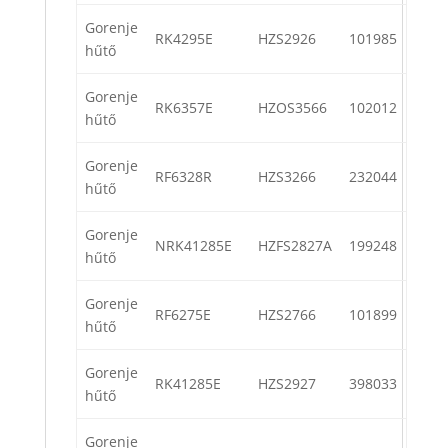
Gorenje
RK4295E
HZS2926
101985
hűtő
Gorenje
RK6357E
HZOS3566
102012
hűtő
Gorenje
RF6328R
HZS3266
232044
hűtő
Gorenje
NRK41285E
HZFS2827A
199248
hűtő
Gorenje
RF6275E
HZS2766
101899
hűtő
Gorenje
RK41285E
HZS2927
398033
hűtő
Gorenje