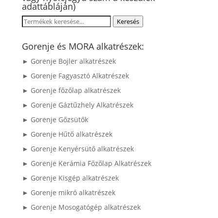
adattábláján)
Keresés
Keresés
a
következőre:
Gorenje és MORA alkatrészek:
► Gorenje Bojler alkatrészek
► Gorenje Fagyasztó Alkatrészek
► Gorenje főzőlap alkatrészek
► Gorenje Gáztűzhely Alkatrészek
► Gorenje Gőzsütők
► Gorenje Hűtő alkatrészek
► Gorenje Kenyérsütő alkatrészek
► Gorenje Kerámia Főzőlap Alkatrészek
► Gorenje Kisgép alkatrészek
► Gorenje mikró alkatrészek
► Gorenje Mosogatógép alkatrészek