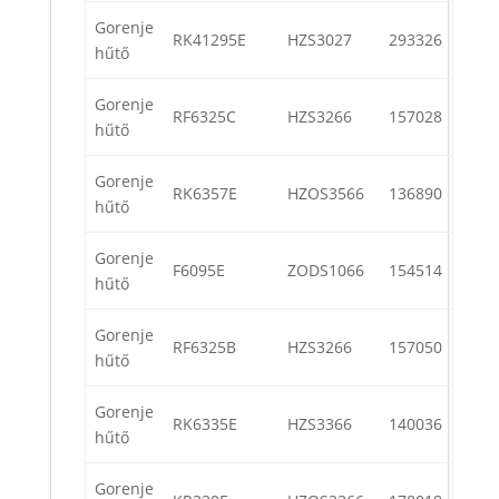
Gorenje
RK41295E
HZS3027
293326
hűtő
Gorenje
RF6325C
HZS3266
157028
hűtő
Gorenje
RK6357E
HZOS3566
136890
hűtő
Gorenje
F6095E
ZODS1066
154514
hűtő
Gorenje
RF6325B
HZS3266
157050
hűtő
Gorenje
RK6335E
HZS3366
140036
hűtő
Gorenje