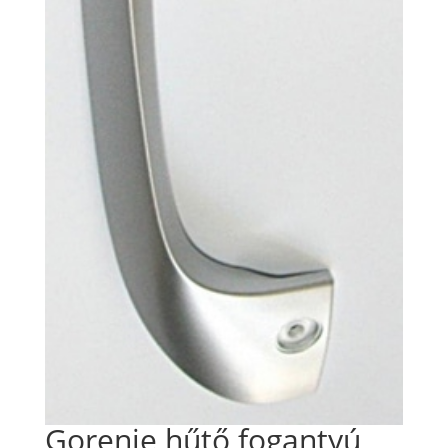
Gorenje hűtő fogantyú