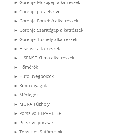
► Gorenje Mosógép alkatrészek
► Gorenje páraelszívó
► Gorenje Porszívó alkatrészek
► Gorenje Szárítógép alkatrészek
► Gorenje Tűzhely alkatrészek
► Hisense alkatrészek
► HISENSE Klíma alkatrészek
► Hőmérők
► Hűtő üvegpolcok
► Kenőanyagok
► Mérlegek
► MORA Tűzhely
► Porszívó HEPAFILTER
► Porszívó porzsák
► Tepsik és Sütőrácsok