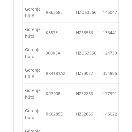
Gorenje
RK6358E
HZOS3566
145047
hűtő
Gorenje
K357E
HZS3566
136441
hűtő
Gorenje
360KEA
HZOS3566
124730
hűtő
Gorenje
RK4181AX
HZS3027
354886
hűtő
Gorenje
KR290E
HZS2866
177991
hűtő
Gorenje
RK6285E
HZS2866
145022
hűtő
Gorenje