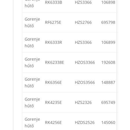
RK6333B
HZS3366
106898
hűtő
Gorenje
RF6275E
HZS2766
695798
hűtő
Gorenje
RK6333R
HZS3366
106899
hűtő
Gorenje
RK62338E
HZOS3366
192608
hűtő
Gorenje
RK6356E
HZOS3566
148887
hűtő
Gorenje
RK4235E
HZS2326
695749
hűtő
Gorenje
RK4256E
HZDS2526
145060
hűtő