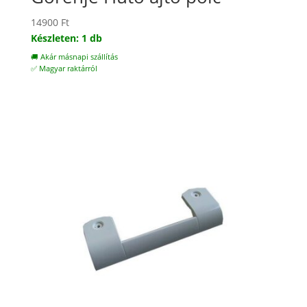
14900
Ft
Készleten: 1 db
🚚 Akár másnapi szállítás
✅ Magyar raktárról