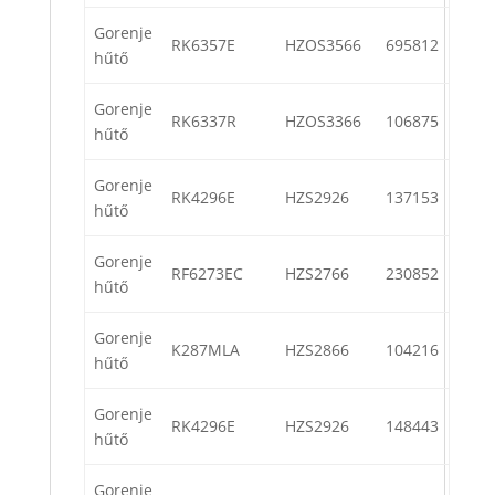
Gorenje
RK6357E
HZOS3566
695812
hűtő
Gorenje
RK6337R
HZOS3366
106875
hűtő
Gorenje
RK4296E
HZS2926
137153
hűtő
Gorenje
RF6273EC
HZS2766
230852
hűtő
Gorenje
K287MLA
HZS2866
104216
hűtő
Gorenje
RK4296E
HZS2926
148443
hűtő
Gorenje