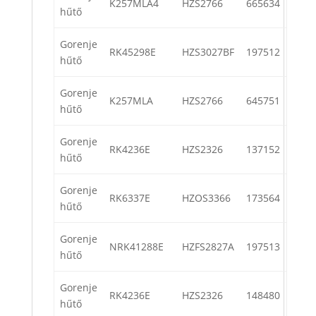
K257MLA4
HZS2766
665634
hűtő
Gorenje
RK45298E
HZS3027BF
197512
hűtő
Gorenje
K257MLA
HZS2766
645751
hűtő
Gorenje
RK4236E
HZS2326
137152
hűtő
Gorenje
RK6337E
HZOS3366
173564
hűtő
Gorenje
NRK41288E
HZFS2827A
197513
hűtő
Gorenje
RK4236E
HZS2326
148480
hűtő