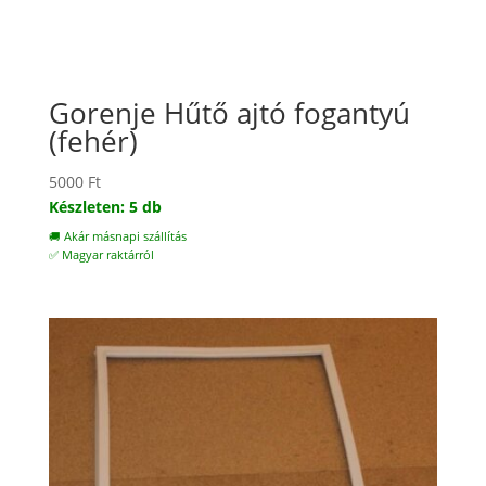
Gorenje Hűtő ajtó fogantyú
(fehér)
5000
Ft
Készleten: 5 db
🚚 Akár másnapi szállítás
✅ Magyar raktárról