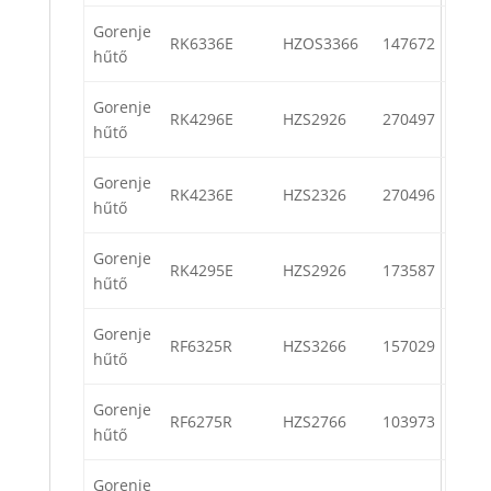
Gorenje
RK6336E
HZOS3366
147672
hűtő
Gorenje
RK4296E
HZS2926
270497
hűtő
Gorenje
RK4236E
HZS2326
270496
hűtő
Gorenje
RK4295E
HZS2926
173587
hűtő
Gorenje
RF6325R
HZS3266
157029
hűtő
Gorenje
RF6275R
HZS2766
103973
hűtő
Gorenje