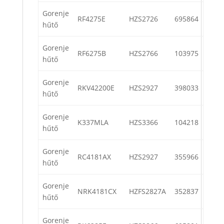
Gorenje
RF4275E
HZS2726
695864
hűtő
Gorenje
RF6275B
HZS2766
103975
hűtő
Gorenje
RKV42200E
HZS2927
398033
hűtő
Gorenje
K337MLA
HZS3366
104218
hűtő
Gorenje
RC4181AX
HZS2927
355966
hűtő
Gorenje
NRK4181CX
HZFS2827A
352837
hűtő
Gorenje