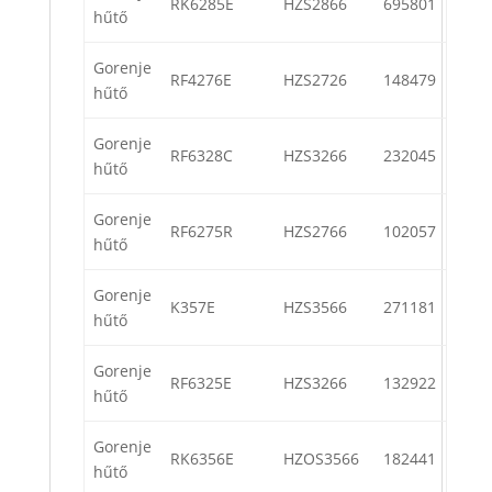
RK6285E
HZS2866
695801
hűtő
Gorenje
RF4276E
HZS2726
148479
hűtő
Gorenje
RF6328C
HZS3266
232045
hűtő
Gorenje
RF6275R
HZS2766
102057
hűtő
Gorenje
K357E
HZS3566
271181
hűtő
Gorenje
RF6325E
HZS3266
132922
hűtő
Gorenje
RK6356E
HZOS3566
182441
hűtő