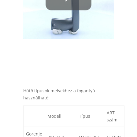
Hűtő típusok melyekhez a fogantyú
használható:
ART
Modell
Típus
szám
Gorenje