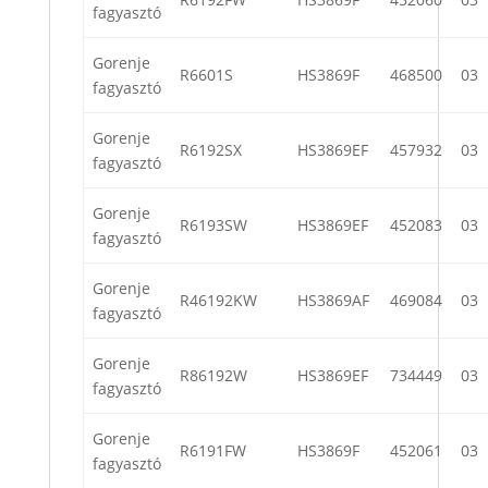
fagyasztó
Gorenje
R6601S
HS3869F
468500
03
fagyasztó
Gorenje
R6192SX
HS3869EF
457932
03
fagyasztó
Gorenje
R6193SW
HS3869EF
452083
03
fagyasztó
Gorenje
R46192KW
HS3869AF
469084
03
fagyasztó
Gorenje
R86192W
HS3869EF
734449
03
fagyasztó
Gorenje
R6191FW
HS3869F
452061
03
fagyasztó