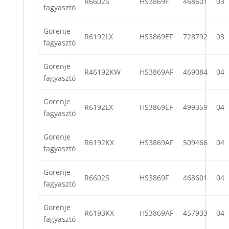
R6602S
HS3869F
468601
03
fagyasztó
Gorenje
R6192LX
HS3869EF
728792
03
fagyasztó
Gorenje
R46192KW
HS3869AF
469084
04
fagyasztó
Gorenje
R6192LX
HS3869EF
499359
04
fagyasztó
Gorenje
R6192KX
HS3869AF
509466
04
fagyasztó
Gorenje
R6602S
HS3869F
468601
04
fagyasztó
Gorenje
R6193KX
HS3869AF
457933
04
fagyasztó