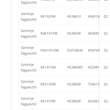
fagyasztó
Gorenje
R6192FW
HS3861F
494318
02
fagyasztó
Gorenje
R46191FW
HS3869F
469081
02
fagyasztó
Gorenje
FN6191OW
ZOF2869C
458749
02
fagyasztó
Gorenje
R6191SW
HS3869EF
452081
02
fagyasztó
Gorenje
RE6192W
HS3869F
734615
02
fagyasztó
Gorenje
R6191FW
HS3869F
452061
02
fagyasztó