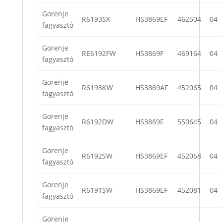
Gorenje
R6193SX
HS3869EF
462504
04
fagyasztó
Gorenje
RE6192FW
HS3869F
469164
04
fagyasztó
Gorenje
R6193KW
HS3869AF
452065
04
fagyasztó
Gorenje
R6192DW
HS3869F
550645
04
fagyasztó
Gorenje
R6192SW
HS3869EF
452068
04
fagyasztó
Gorenje
R6191SW
HS3869EF
452081
04
fagyasztó
Gorenje