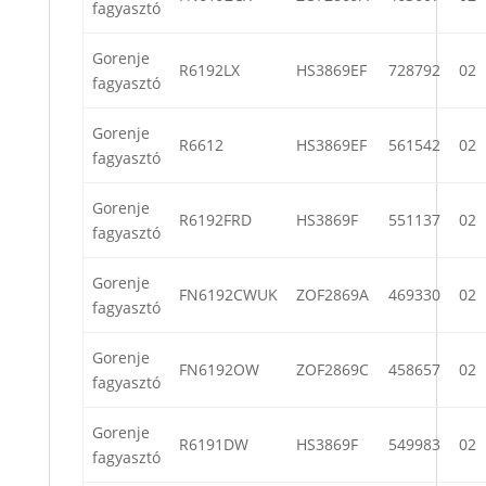
fagyasztó
Gorenje
R6192LX
HS3869EF
728792
02
fagyasztó
Gorenje
R6612
HS3869EF
561542
02
fagyasztó
Gorenje
R6192FRD
HS3869F
551137
02
fagyasztó
Gorenje
FN6192CWUK
ZOF2869A
469330
02
fagyasztó
Gorenje
FN6192OW
ZOF2869C
458657
02
fagyasztó
Gorenje
R6191DW
HS3869F
549983
02
fagyasztó