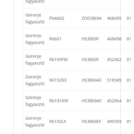
fagyasztó
Gorenje
FN6602
ZOF2869A
468495
01
fagyasztó
Gorenje
R6601
HS3869F
468498
01
fagyasztó
Gorenje
R6193FW
HS3869F
452062
01
fagyasztó
Gorenje
R6192KX
HS3869AF
518349
01
fagyasztó
Gorenje
R6191KW
HS3869AF
452064
01
fagyasztó
Gorenje
R6192LX
HS3869EF
499359
01
fagyasztó