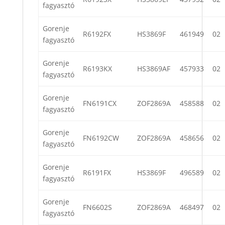
fagyasztó
Gorenje
R6192FX
HS3869F
461949
02
fagyasztó
Gorenje
R6193KX
HS3869AF
457933
02
fagyasztó
Gorenje
FN6191CX
ZOF2869A
458588
02
fagyasztó
Gorenje
FN6192CW
ZOF2869A
458656
02
fagyasztó
Gorenje
R6191FX
HS3869F
496589
02
fagyasztó
Gorenje
FN6602S
ZOF2869A
468497
02
fagyasztó