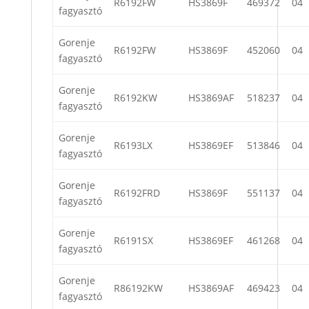
R6192FW
HS3869F
469372
04
fagyasztó
Gorenje
R6192FW
HS3869F
452060
04
fagyasztó
Gorenje
R6192KW
HS3869AF
518237
04
fagyasztó
Gorenje
R6193LX
HS3869EF
513846
04
fagyasztó
Gorenje
R6192FRD
HS3869F
551137
04
fagyasztó
Gorenje
R6191SX
HS3869EF
461268
04
fagyasztó
Gorenje
R86192KW
HS3869AF
469423
04
fagyasztó