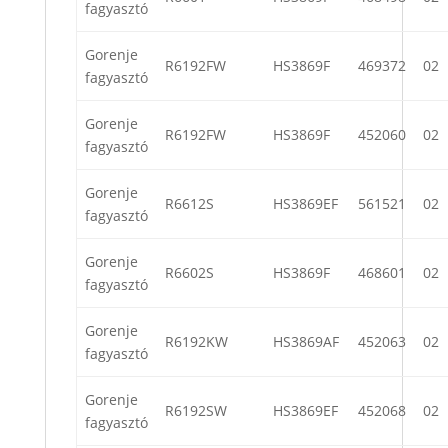
fagyasztó
Gorenje
R6192FW
HS3869F
469372
02
fagyasztó
Gorenje
R6192FW
HS3869F
452060
02
fagyasztó
Gorenje
R6612S
HS3869EF
561521
02
fagyasztó
Gorenje
R6602S
HS3869F
468601
02
fagyasztó
Gorenje
R6192KW
HS3869AF
452063
02
fagyasztó
Gorenje
R6192SW
HS3869EF
452068
02
fagyasztó