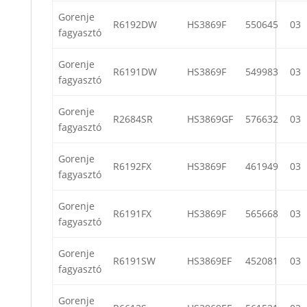
Gorenje
R6192DW
HS3869F
550645
03
fagyasztó
Gorenje
R6191DW
HS3869F
549983
03
fagyasztó
Gorenje
R2684SR
HS3869GF
576632
03
fagyasztó
Gorenje
R6192FX
HS3869F
461949
03
fagyasztó
Gorenje
R6191FX
HS3869F
565668
03
fagyasztó
Gorenje
R6191SW
HS3869EF
452081
03
fagyasztó
Gorenje