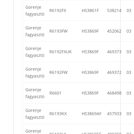
Gorenje
R6192FX
HS3861F
538214
03
fagyasztó
Gorenje
R6193FW
HS3869F
452062
03
fagyasztó
Gorenje
R6192FXUK
HS3869F
469373
03
fagyasztó
Gorenje
R6192FW
HS3869F
469372
03
fagyasztó
Gorenje
R6601
HS3869F
468498
03
fagyasztó
Gorenje
R6193KX
HS3869AF
457933
03
fagyasztó
Gorenje