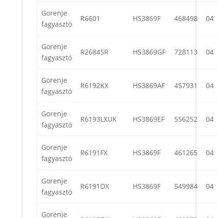
Gorenje
R6601
HS3869F
468498
04
fagyasztó
Gorenje
R2684SR
HS3869GF
728113
04
fagyasztó
Gorenje
R6192KX
HS3869AF
457931
04
fagyasztó
Gorenje
R6193LXUK
HS3869EF
556252
04
fagyasztó
Gorenje
R6191FX
HS3869F
461265
04
fagyasztó
Gorenje
R6191DX
HS3869F
549984
04
fagyasztó
Gorenje