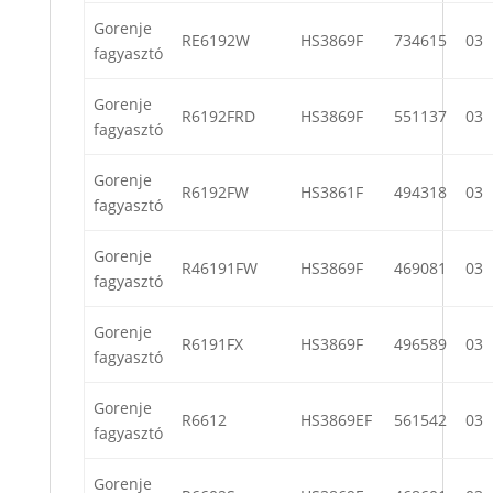
Gorenje
RE6192W
HS3869F
734615
03
fagyasztó
Gorenje
R6192FRD
HS3869F
551137
03
fagyasztó
Gorenje
R6192FW
HS3861F
494318
03
fagyasztó
Gorenje
R46191FW
HS3869F
469081
03
fagyasztó
Gorenje
R6191FX
HS3869F
496589
03
fagyasztó
Gorenje
R6612
HS3869EF
561542
03
fagyasztó
Gorenje