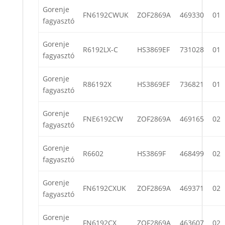
Gorenje
FN6192CWUK
ZOF2869A
469330
01
fagyasztó
Gorenje
R6192LX-C
HS3869EF
731028
01
fagyasztó
Gorenje
R86192X
HS3869EF
736821
01
fagyasztó
Gorenje
FNE6192CW
ZOF2869A
469165
02
fagyasztó
Gorenje
R6602
HS3869F
468499
02
fagyasztó
Gorenje
FN6192CXUK
ZOF2869A
469371
02
fagyasztó
Gorenje
FN6192CX
ZOF2869A
463607
02