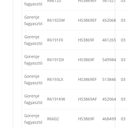
R6612S
HS3869EF
561521
03
fagyasztó
Gorenje
R6192SW
HS3869EF
452068
03
fagyasztó
Gorenje
R6191FX
HS3869F
461265
03
fagyasztó
Gorenje
R6191DX
HS3869F
549984
03
fagyasztó
Gorenje
R6193LX
HS3869EF
513846
03
fagyasztó
Gorenje
R6191KW
HS3869AF
452064
03
fagyasztó
Gorenje
R6602
HS3869F
468499
03
fagyasztó