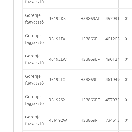
fagyasztó
Gorenje
R6192KX
HS3869AF
457931
01
fagyasztó
Gorenje
R6191FX
HS3869F
461265
01
fagyasztó
Gorenje
R6192LW
HS3869EF
496124
01
fagyasztó
Gorenje
R6192FX
HS3869F
461949
01
fagyasztó
Gorenje
R6192SX
HS3869EF
457932
01
fagyasztó
Gorenje
RE6192W
HS3869F
734615
01
fagyasztó