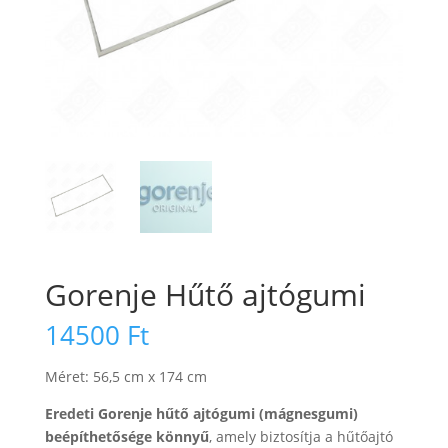
Gorenje Hűtő ajtógumi
14500
Ft
Méret: 56,5 cm x 174 cm
Eredeti Gorenje hűtő ajtógumi (mágnesgumi)
beépíthetősége könnyű
, amely biztosítja a hűtőajtó