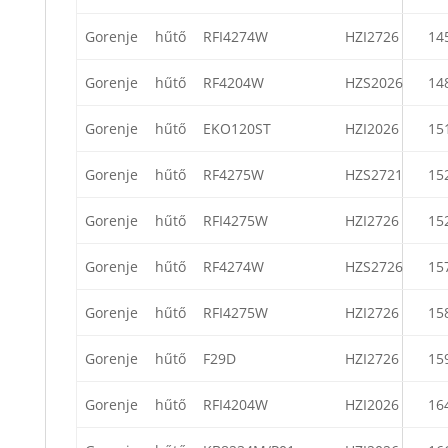
Gorenje
hűtő
RFI4274W
HZI2726
14
Gorenje
hűtő
RF4204W
HZS2026
14
Gorenje
hűtő
EKO120ST
HZI2026
15
Gorenje
hűtő
RF4275W
HZS2721
15
Gorenje
hűtő
RFI4275W
HZI2726
15
Gorenje
hűtő
RF4274W
HZS2726
15
Gorenje
hűtő
RFI4275W
HZI2726
15
Gorenje
hűtő
F29D
HZI2726
15
Gorenje
hűtő
RFI4204W
HZI2026
16