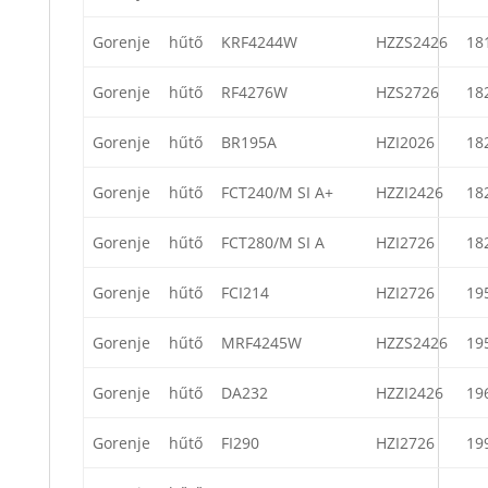
Gorenje
hűtő
KRF4244W
HZZS2426
18
Gorenje
hűtő
RF4276W
HZS2726
18
Gorenje
hűtő
BR195A
HZI2026
18
Gorenje
hűtő
FCT240/M SI A+
HZZI2426
18
Gorenje
hűtő
FCT280/M SI A
HZI2726
18
Gorenje
hűtő
FCI214
HZI2726
19
Gorenje
hűtő
MRF4245W
HZZS2426
19
Gorenje
hűtő
DA232
HZZI2426
19
Gorenje
hűtő
FI290
HZI2726
19