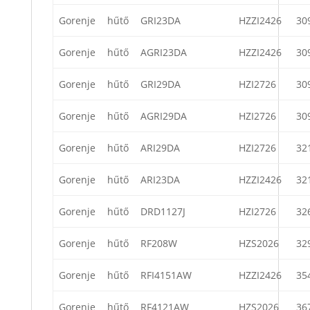
Gorenje
hűtő
GRI23DA
HZZI2426
30
Gorenje
hűtő
AGRI23DA
HZZI2426
30
Gorenje
hűtő
GRI29DA
HZI2726
30
Gorenje
hűtő
AGRI29DA
HZI2726
30
Gorenje
hűtő
ARI29DA
HZI2726
32
Gorenje
hűtő
ARI23DA
HZZI2426
32
Gorenje
hűtő
DRD1127J
HZI2726
32
Gorenje
hűtő
RF208W
HZS2026
32
Gorenje
hűtő
RFI4151AW
HZZI2426
35
Gorenje
hűtő
RF4121AW
HZS2026
36