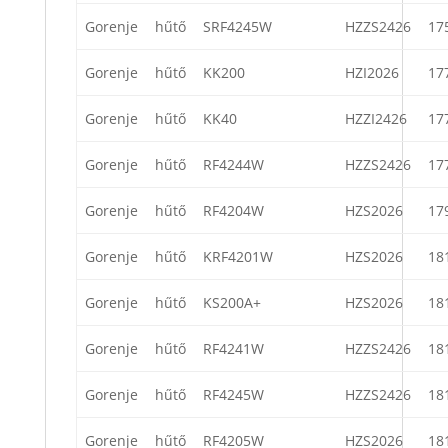
Gorenje
hűtő
SRF4245W
HZZS2426
17
Gorenje
hűtő
KK200
HZI2026
17
Gorenje
hűtő
KK40
HZZI2426
17
Gorenje
hűtő
RF4244W
HZZS2426
17
Gorenje
hűtő
RF4204W
HZS2026
17
Gorenje
hűtő
KRF4201W
HZS2026
18
Gorenje
hűtő
KS200A+
HZS2026
18
Gorenje
hűtő
RF4241W
HZZS2426
18
Gorenje
hűtő
RF4245W
HZZS2426
18
Gorenje
hűtő
RF4205W
HZS2026
18