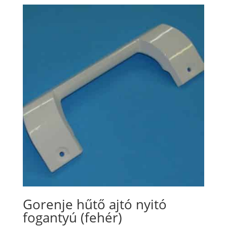
Gorenje hűtő ajtó nyitó
fogantyú (fehér)