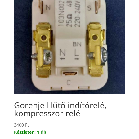
Gorenje Hűtő indítórelé,
kompresszor relé
3400
Ft
Készleten: 1 db