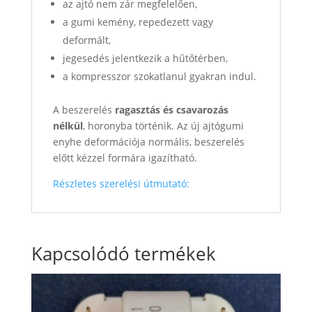
az ajtó nem zár megfelelően,
a gumi kemény, repedezett vagy
deformált,
jegesedés jelentkezik a hűtőtérben,
a kompresszor szokatlanul gyakran indul.
A beszerelés
ragasztás és csavarozás
nélkül
, horonyba történik. Az új ajtógumi
enyhe deformációja normális, beszerelés
előtt kézzel formára igazítható.
Részletes szerelési útmutató:
Kapcsolódó termékek