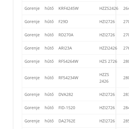
Gorenje
hűtő
KRF4245W
HZZS2426
26
Gorenje
hűtő
F29D
HZI2726
27
Gorenje
hűtő
RD270A
HZI2726
27
Gorenje
hűtő
ARI23A
HZZI2426
27
Gorenje
hűtő
RF54264W
HZS 2726
28
HZZS
Gorenje
hűtő
RF54234W
28
2426
Gorenje
hűtő
DVA282
HZI2726
28
Gorenje
hűtő
FID-1520
HZI2726
28
Gorenje
hűtő
DA2762E
HZI2726
28