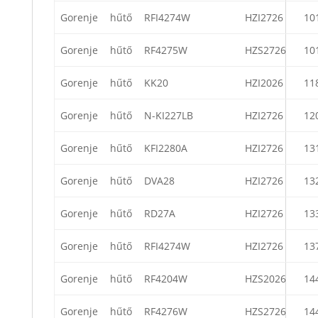
Gorenje
hűtő
RFI4274W
HZI2726
10
Gorenje
hűtő
RF4275W
HZS2726
10
Gorenje
hűtő
KK20
HZI2026
11
Gorenje
hűtő
N-KI227LB
HZI2726
12
Gorenje
hűtő
KFI2280A
HZI2726
13
Gorenje
hűtő
DVA28
HZI2726
13
Gorenje
hűtő
RD27A
HZI2726
13
Gorenje
hűtő
RFI4274W
HZI2726
13
Gorenje
hűtő
RF4204W
HZS2026
14
Gorenje
hűtő
RF4276W
HZS2726
14