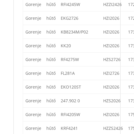
Gorenje
hűtő
RFI4245W
HZZI2426
17
Gorenje
hűtő
EKG2726
HZI2026
17
Gorenje
hűtő
KB8234M/P02
HZI2026
17
Gorenje
hűtő
KK20
HZI2026
17
Gorenje
hűtő
RF4275W
HZS2726
17
Gorenje
hűtő
FL281A
HZI2726
17
Gorenje
hűtő
EKO120ST
HZI2026
17
Gorenje
hűtő
247.902 0
HZS2026
17
Gorenje
hűtő
RFI4205W
HZI2026
17
Gorenje
hűtő
KRF4241
HZZS2426
17