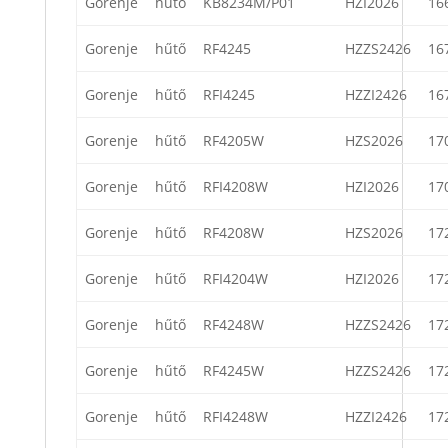
Gorenje
hűtő
KB8234M/P01
HZI2026
16
Gorenje
hűtő
RF4245
HZZS2426
16
Gorenje
hűtő
RFI4245
HZZI2426
16
Gorenje
hűtő
RF4205W
HZS2026
17
Gorenje
hűtő
RFI4208W
HZI2026
17
Gorenje
hűtő
RF4208W
HZS2026
17
Gorenje
hűtő
RFI4204W
HZI2026
17
Gorenje
hűtő
RF4248W
HZZS2426
17
Gorenje
hűtő
RF4245W
HZZS2426
17
Gorenje
hűtő
RFI4248W
HZZI2426
17