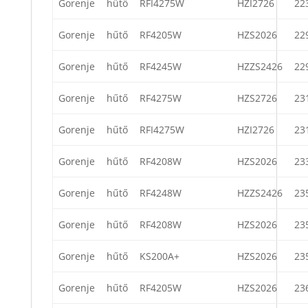
Gorenje
hűtő
RFI4275W
HZI2726
22
Gorenje
hűtő
RF4205W
HZS2026
22
Gorenje
hűtő
RF4245W
HZZS2426
22
Gorenje
hűtő
RF4275W
HZS2726
23
Gorenje
hűtő
RFI4275W
HZI2726
23
Gorenje
hűtő
RF4208W
HZS2026
23
Gorenje
hűtő
RF4248W
HZZS2426
23
Gorenje
hűtő
RF4208W
HZS2026
23
Gorenje
hűtő
KS200A+
HZS2026
23
Gorenje
hűtő
RF4205W
HZS2026
23