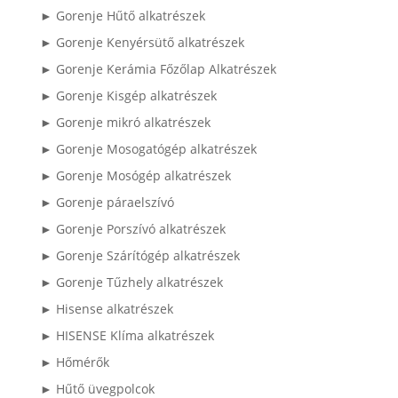
► Gorenje Hűtő alkatrészek
► Gorenje Kenyérsütő alkatrészek
► Gorenje Kerámia Főzőlap Alkatrészek
► Gorenje Kisgép alkatrészek
► Gorenje mikró alkatrészek
► Gorenje Mosogatógép alkatrészek
► Gorenje Mosógép alkatrészek
► Gorenje páraelszívó
► Gorenje Porszívó alkatrészek
► Gorenje Szárítógép alkatrészek
► Gorenje Tűzhely alkatrészek
► Hisense alkatrészek
► HISENSE Klíma alkatrészek
► Hőmérők
► Hűtő üvegpolcok