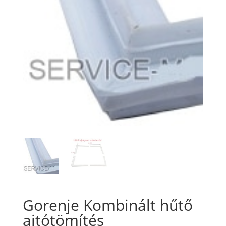
Gorenje Kombinált hűtő
ajtótömítés