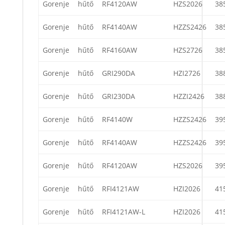
Gorenje
hűtő
RF4120AW
HZS2026
38
Gorenje
hűtő
RF4140AW
HZZS2426
38
Gorenje
hűtő
RF4160AW
HZS2726
38
Gorenje
hűtő
GRI290DA
HZI2726
38
Gorenje
hűtő
GRI230DA
HZZI2426
38
Gorenje
hűtő
RF4140W
HZZS2426
39
Gorenje
hűtő
RF4140AW
HZZS2426
39
Gorenje
hűtő
RF4120AW
HZS2026
39
Gorenje
hűtő
RFI4121AW
HZI2026
41
Gorenje
hűtő
RFI4121AW-L
HZI2026
41