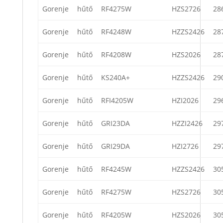
Gorenje
hűtő
RF4275W
HZS2726
28
Gorenje
hűtő
RF4248W
HZZS2426
28
Gorenje
hűtő
RF4208W
HZS2026
28
Gorenje
hűtő
KS240A+
HZZS2426
29
Gorenje
hűtő
RFI4205W
HZI2026
29
Gorenje
hűtő
GRI23DA
HZZI2426
29
Gorenje
hűtő
GRI29DA
HZI2726
29
Gorenje
hűtő
RF4245W
HZZS2426
30
Gorenje
hűtő
RF4275W
HZS2726
30
Gorenje
hűtő
RF4205W
HZS2026
30