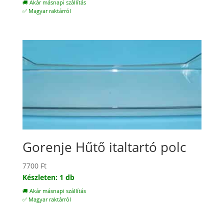
🚚 Akár másnapi szállítás
✅ Magyar raktárról
Gorenje Hűtő italtartó polc
7700
Ft
Készleten: 1 db
🚚 Akár másnapi szállítás
✅ Magyar raktárról