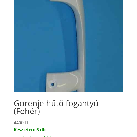
Gorenje hűtő fogantyú
(Fehér)
4400
Ft
Készleten: 5 db