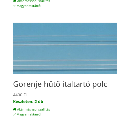
🚚 Akár másnapi szállítás
✅ Magyar raktárról
Gorenje hűtő italtartó polc
4400
Ft
Készleten: 2 db
🚚 Akár másnapi szállítás
✅ Magyar raktárról