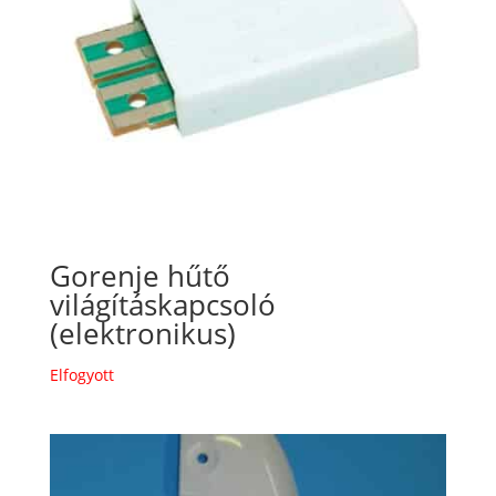
Gorenje hűtő
világításkapcsoló
(elektronikus)
Elfogyott