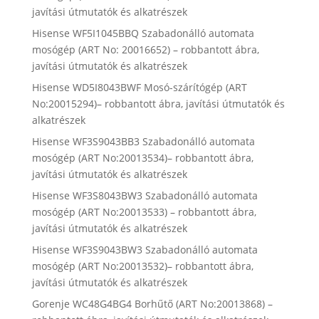
javítási útmutatók és alkatrészek
Hisense WF5I1045BBQ Szabadonálló automata
mosógép (ART No: 20016652) – robbantott ábra,
javítási útmutatók és alkatrészek
Hisense WD5I8043BWF Mosó-szárítógép (ART
No:20015294)– robbantott ábra, javítási útmutatók és
alkatrészek
Hisense WF3S9043BB3 Szabadonálló automata
mosógép (ART No:20013534)– robbantott ábra,
javítási útmutatók és alkatrészek
Hisense WF3S8043BW3 Szabadonálló automata
mosógép (ART No:20013533) – robbantott ábra,
javítási útmutatók és alkatrészek
Hisense WF3S9043BW3 Szabadonálló automata
mosógép (ART No:20013532)– robbantott ábra,
javítási útmutatók és alkatrészek
Gorenje WC48G4BG4 Borhűtő (ART No:20013868) –