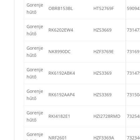
Gorenje
OBRB153BL
HTS2769F
59094
hűtő
Gorenje
RK6202EW4
HZS3669
73147
hűtő
Gorenje
NK8990DC
HZF3769E
73169
hűtő
Gorenje
RK6192ABK4
HZS3369
73147
hűtő
Gorenje
RK6192AAP4
HZS3369
73150
hűtő
Gorenje
RKI4182E1
HZI2728RMD
73254
hűtő
Gorenje
NRF2601
HZF3369A
73234