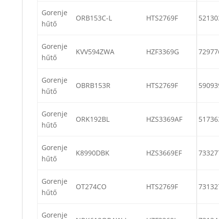
Gorenje
ORB153C-L
HTS2769F
52130
hűtő
Gorenje
KVV594ZWA
HZF3369G
72977
hűtő
Gorenje
OBRB153R
HTS2769F
59093
hűtő
Gorenje
ORK192BL
HZS3369AF
51736
hűtő
Gorenje
K8990DBK
HZS3669EF
73327
hűtő
Gorenje
OT274CO
HTS2769F
73132
hűtő
Gorenje