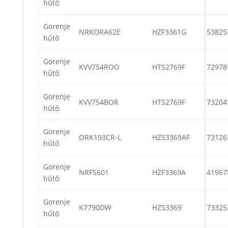
hűtő
Gorenje
NRKORA62E
HZF3361G
53825
hűtő
Gorenje
KVV754ROO
HTS2769F
72978
hűtő
Gorenje
KVV754BOR
HTS2769F
73204
hűtő
Gorenje
ORK193CR-L
HZS3369AF
73126
hűtő
Gorenje
NRF5601
HZF3369A
41967
hűtő
Gorenje
K7790DW
HZS3369
73325
hűtő