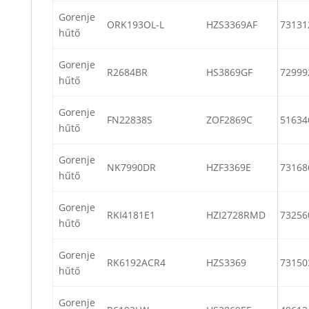
Gorenje
ORK193OL-L
HZS3369AF
73131
hűtő
Gorenje
R2684BR
HS3869GF
72999
hűtő
Gorenje
FN22838S
ZOF2869C
51634
hűtő
Gorenje
NK7990DR
HZF3369E
73168
hűtő
Gorenje
RKI4181E1
HZI2728RMD
73256
hűtő
Gorenje
RK6192ACR4
HZS3369
73150
hűtő
Gorenje