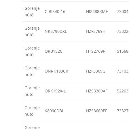
Gorenje
C-BI540-16
HI2488RMH
73004
hűtő
Gorenje
NK8790DXL
HZF3769H
73322
hűtő
Gorenje
ORB152C
HTS2769F
51568
hűtő
Gorenje
ONRK193CR
HZF3369G
73103
hűtő
Gorenje
ORK192X-L
HZS3369AF
52263
hűtő
Gorenje
K8990DBL
HZS3669EF
73327
hűtő
Gorenje