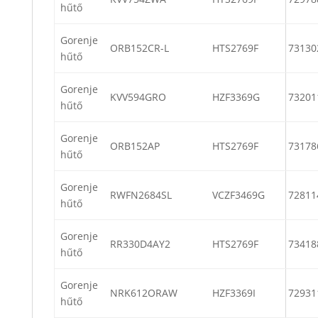
hűtő
Gorenje
ORB152CR-L
HTS2769F
73130
hűtő
Gorenje
KVV594GRO
HZF3369G
73201
hűtő
Gorenje
ORB152AP
HTS2769F
73178
hűtő
Gorenje
RWFN2684SL
VCZF3469G
72811
hűtő
Gorenje
RR330D4AY2
HTS2769F
73418
hűtő
Gorenje
NRK612ORAW
HZF3369I
72931
hűtő