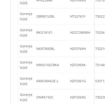
RFN2284B
HZF3369G
73312
hűtő
Gorenje
OBRB152BL
HTS2761F
73022
hűtő
Gorenje
RKI2181E1
HZI2728RMH
73256
hűtő
Gorenje
NK8790DBL
HZF3769H
73321
hűtő
Gorenje
NRK6192CBK4
HZF3369A
73146
hűtő
Gorenje
NRKORA62E-L
HZF3361G
53311
hűtő
Gorenje
ONRK192C
HZF3369G
73023
hűtő