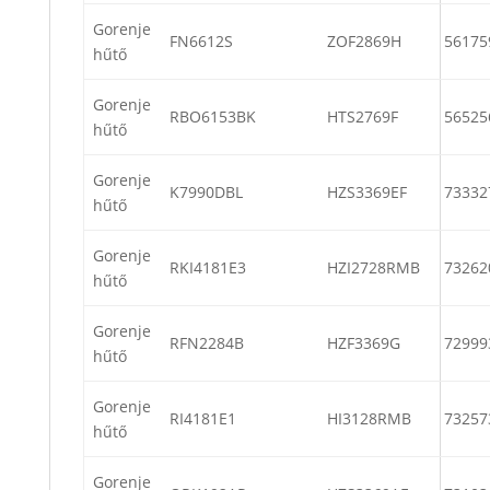
Gorenje
FN6612S
ZOF2869H
56175
hűtő
Gorenje
RBO6153BK
HTS2769F
56525
hűtő
Gorenje
K7990DBL
HZS3369EF
73332
hűtő
Gorenje
RKI4181E3
HZI2728RMB
73262
hűtő
Gorenje
RFN2284B
HZF3369G
72999
hűtő
Gorenje
RI4181E1
HI3128RMB
73257
hűtő
Gorenje