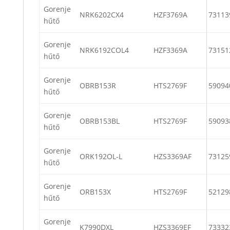
Gorenje
NRK6202CX4
HZF3769A
73113
hűtő
Gorenje
NRK6192COL4
HZF3369A
73151
hűtő
Gorenje
OBRB153R
HTS2769F
59094
hűtő
Gorenje
OBRB153BL
HTS2769F
59093
hűtő
Gorenje
ORK192OL-L
HZS3369AF
73125
hűtő
Gorenje
ORB153X
HTS2769F
52129
hűtő
Gorenje
K7990DXL
HZS3369EF
73332