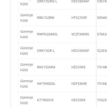
ORK192RD-L
HZS3369AF
53674
hűtő
Gorenje
RB6152BW
HTS2769F
50940
hűtő
Gorenje
RWFN2684SL
VCZF3469G
57663
hűtő
Gorenje
ORK192R-L
HZS3369AF
52263
hűtő
Gorenje
RK6192AR4
HZS3369
73148
hűtő
Gorenje
NK7990DXL
HZF3369E
73168
hűtő
Gorenje
K7790DCR
HZS3369
73325
hűtő