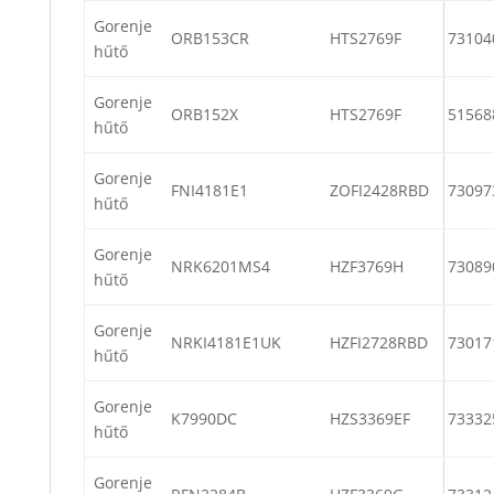
Gorenje
ORB153CR
HTS2769F
73104
hűtő
Gorenje
ORB152X
HTS2769F
51568
hűtő
Gorenje
FNI4181E1
ZOFI2428RBD
73097
hűtő
Gorenje
NRK6201MS4
HZF3769H
73089
hűtő
Gorenje
NRKI4181E1UK
HZFI2728RBD
73017
hűtő
Gorenje
K7990DC
HZS3369EF
73332
hűtő
Gorenje