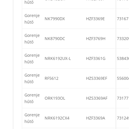
hűtő
Gorenje
NK7990DX
HZF3369E
73167
hűtő
Gorenje
NK8790DC
HZF3769H
73320
hűtő
Gorenje
NRK6192UX-L
HZF3361G
53843
hűtő
Gorenje
RF5612
HZS3369EF
55600
hűtő
Gorenje
ORK193OL
HZS3369AF
73177
hűtő
Gorenje
NRK6192CX4
HZF3369A
73124
hűtő