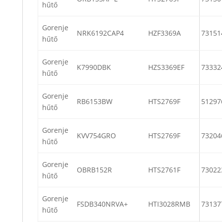
hűtő
Gorenje
NRK6192CAP4
HZF3369A
73151
hűtő
Gorenje
K7990DBK
HZS3369EF
73332
hűtő
Gorenje
RB6153BW
HTS2769F
51297
hűtő
Gorenje
KVV754GRO
HTS2769F
73204
hűtő
Gorenje
OBRB152R
HTS2761F
73022
hűtő
Gorenje
FSDB340NRVA+
HTI3028RMB
73137
hűtő