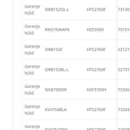
Gorenje
ORB152OL-L
HTS2769F
73130
hűtő
Gorenje
RK6193AAP4
HZS3369
73151
hűtő
Gorenje
ORB153C
HTS2769F
52127
hűtő
Gorenje
ORB153BL-L
HTS2769F
52731
hűtő
Gorenje
NK8790DW
HZF3769H
73326
hűtő
Gorenje
KVV754BLA
HTS2769F
73204
hűtő
Gorenje
KVV754ZWA
HTS2769F
72978