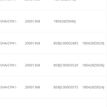
SHA/CPA1-
20001368
1B0428Z0046J
SHA/CPA1-
20001368
BSBJC00002883
1B0428Z0029J
SHA/CPA1-
20001368
BSBJC00003520
1B0428Z0036J
SHA/CPA1-
20001368
BSBJC00003575
1B0428Z0024J