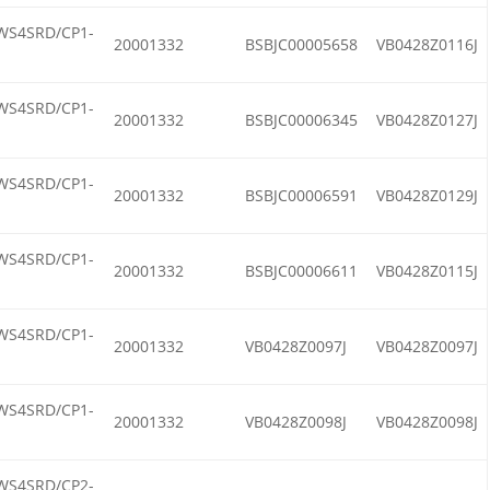
WS4SRD/CP1-
20001332
BSBJC00005658
VB0428Z0116J
WS4SRD/CP1-
20001332
BSBJC00006345
VB0428Z0127J
WS4SRD/CP1-
20001332
BSBJC00006591
VB0428Z0129J
WS4SRD/CP1-
20001332
BSBJC00006611
VB0428Z0115J
WS4SRD/CP1-
20001332
VB0428Z0097J
VB0428Z0097J
WS4SRD/CP1-
20001332
VB0428Z0098J
VB0428Z0098J
WS4SRD/CP2-