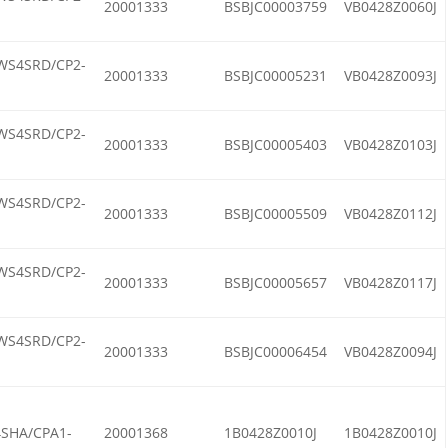
20001333
BSBJC00003759
VB0428Z0060J
WS4SRD/CP2-
20001333
BSBJC00005231
VB0428Z0093J
WS4SRD/CP2-
20001333
BSBJC00005403
VB0428Z0103J
WS4SRD/CP2-
20001333
BSBJC00005509
VB0428Z0112J
WS4SRD/CP2-
20001333
BSBJC00005657
VB0428Z0117J
WS4SRD/CP2-
20001333
BSBJC00006454
VB0428Z0094J
SHA/CPA1-
20001368
1B0428Z0010J
1B0428Z0010J