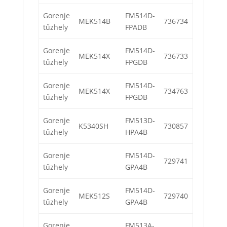
Gorenje
FM514D-
MEK514B
736734
tűzhely
FPADB
Gorenje
FM514D-
MEK514X
736733
tűzhely
FPGDB
Gorenje
FM514D-
MEK514X
734763
tűzhely
FPGDB
Gorenje
FM513D-
K5340SH
730857
tűzhely
HPA4B
Gorenje
FM514D-
729741
tűzhely
GPA4B
Gorenje
FM514D-
MEK512S
729740
tűzhely
GPA4B
Gorenje
FM513A-