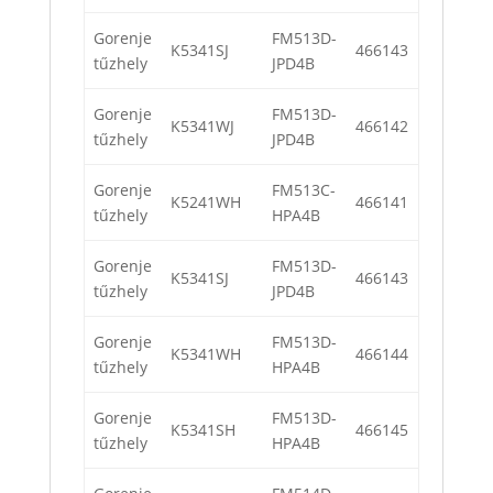
Gorenje
FM513D-
K5341SJ
466143
tűzhely
JPD4B
Gorenje
FM513D-
K5341WJ
466142
tűzhely
JPD4B
Gorenje
FM513C-
K5241WH
466141
tűzhely
HPA4B
Gorenje
FM513D-
K5341SJ
466143
tűzhely
JPD4B
Gorenje
FM513D-
K5341WH
466144
tűzhely
HPA4B
Gorenje
FM513D-
K5341SH
466145
tűzhely
HPA4B