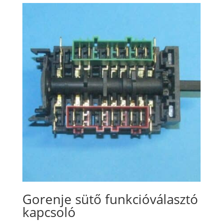
Gorenje sütő funkcióválasztó
kapcsoló