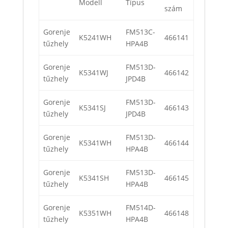
Modell
Típus
szám
Gorenje
FM513C-
K5241WH
466141
tűzhely
HPA4B
Gorenje
FM513D-
K5341WJ
466142
tűzhely
JPD4B
Gorenje
FM513D-
K5341SJ
466143
tűzhely
JPD4B
Gorenje
FM513D-
K5341WH
466144
tűzhely
HPA4B
Gorenje
FM513D-
K5341SH
466145
tűzhely
HPA4B
Gorenje
FM514D-
K5351WH
466148
tűzhely
HPA4B