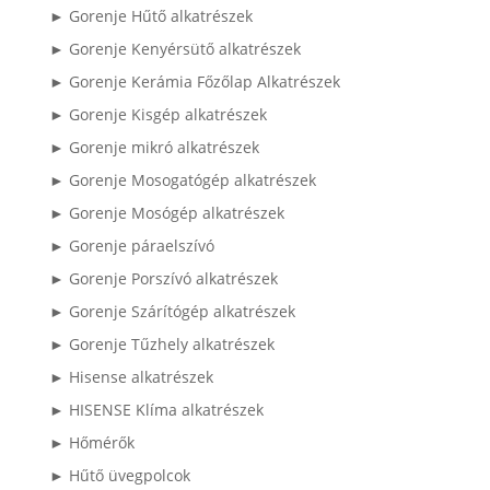
► Gorenje Hűtő alkatrészek
► Gorenje Kenyérsütő alkatrészek
► Gorenje Kerámia Főzőlap Alkatrészek
► Gorenje Kisgép alkatrészek
► Gorenje mikró alkatrészek
► Gorenje Mosogatógép alkatrészek
► Gorenje Mosógép alkatrészek
► Gorenje páraelszívó
► Gorenje Porszívó alkatrészek
► Gorenje Szárítógép alkatrészek
► Gorenje Tűzhely alkatrészek
► Hisense alkatrészek
► HISENSE Klíma alkatrészek
► Hőmérők
► Hűtő üvegpolcok