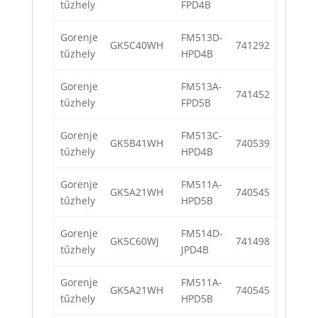
tűzhely
FPD4B
Gorenje
FM513D-
GK5C40WH
741292
tűzhely
HPD4B
Gorenje
FM513A-
741452
tűzhely
FPD5B
Gorenje
FM513C-
GK5B41WH
740539
tűzhely
HPD4B
Gorenje
FM511A-
GK5A21WH
740545
tűzhely
HPD5B
Gorenje
FM514D-
GK5C60WJ
741498
tűzhely
JPD4B
Gorenje
FM511A-
GK5A21WH
740545
tűzhely
HPD5B