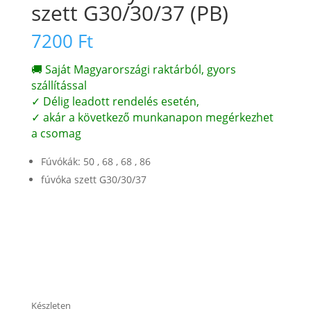
szett G30/30/37 (PB)
7200
Ft
🚚 Saját Magyarországi raktárból, gyors
szállítással
✓ Délig leadott rendelés esetén,
✓ akár a következő munkanapon megérkezhet
a csomag
Fúvókák: 50 , 68 , 68 , 86
fúvóka szett G30/30/37
Készleten