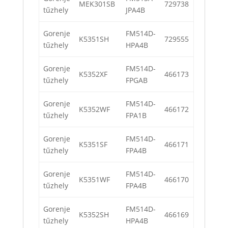
MEK301SB
729738
tűzhely
JPA4B
Gorenje
FM514D-
K5351SH
729555
tűzhely
HPA4B
Gorenje
FM514D-
K5352XF
466173
tűzhely
FPGAB
Gorenje
FM514D-
K5352WF
466172
tűzhely
FPA1B
Gorenje
FM514D-
K5351SF
466171
tűzhely
FPA4B
Gorenje
FM514D-
K5351WF
466170
tűzhely
FPA4B
Gorenje
FM514D-
K5352SH
466169
tűzhely
HPA4B