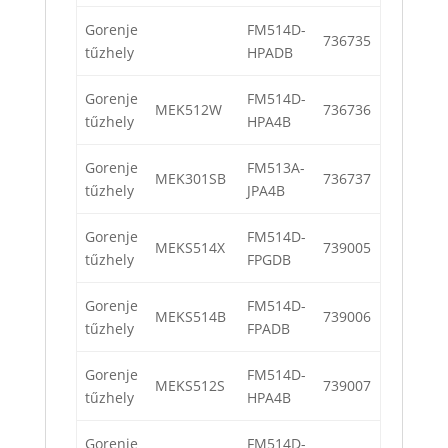
Gorenje
FM514D-
736735
tűzhely
HPADB
Gorenje
FM514D-
MEK512W
736736
tűzhely
HPA4B
Gorenje
FM513A-
MEK301SB
736737
tűzhely
JPA4B
Gorenje
FM514D-
MEKS514X
739005
tűzhely
FPGDB
Gorenje
FM514D-
MEKS514B
739006
tűzhely
FPADB
Gorenje
FM514D-
MEKS512S
739007
tűzhely
HPA4B
Gorenje
FM514D-