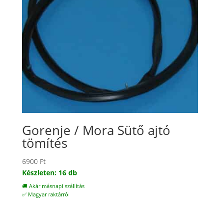
Gorenje / Mora Sütő ajtó
tömítés
6900
Ft
Készleten: 16 db
🚚 Akár másnapi szállítás
✅ Magyar raktárról