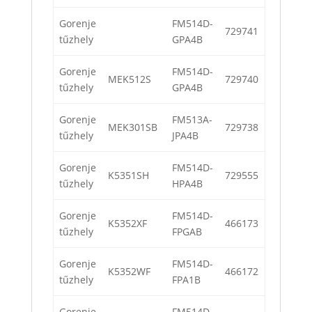
Gorenje
FM514D-
729741
tűzhely
GPA4B
Gorenje
FM514D-
MEK512S
729740
tűzhely
GPA4B
Gorenje
FM513A-
MEK301SB
729738
tűzhely
JPA4B
Gorenje
FM514D-
K5351SH
729555
tűzhely
HPA4B
Gorenje
FM514D-
K5352XF
466173
tűzhely
FPGAB
Gorenje
FM514D-
K5352WF
466172
tűzhely
FPA1B
Gorenje
FM514D-