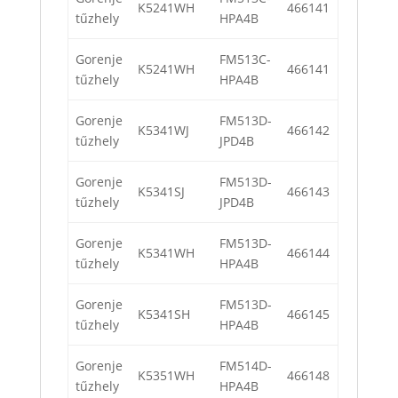
K5241WH
466141
tűzhely
HPA4B
Gorenje
FM513C-
K5241WH
466141
tűzhely
HPA4B
Gorenje
FM513D-
K5341WJ
466142
tűzhely
JPD4B
Gorenje
FM513D-
K5341SJ
466143
tűzhely
JPD4B
Gorenje
FM513D-
K5341WH
466144
tűzhely
HPA4B
Gorenje
FM513D-
K5341SH
466145
tűzhely
HPA4B
Gorenje
FM514D-
K5351WH
466148
tűzhely
HPA4B