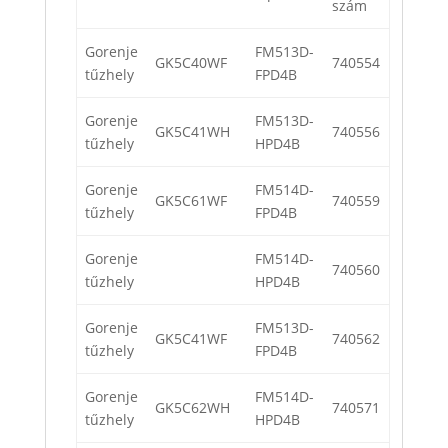
szám
Gorenje
FM513D-
GK5C40WF
740554
tűzhely
FPD4B
Gorenje
FM513D-
GK5C41WH
740556
tűzhely
HPD4B
Gorenje
FM514D-
GK5C61WF
740559
tűzhely
FPD4B
Gorenje
FM514D-
740560
tűzhely
HPD4B
Gorenje
FM513D-
GK5C41WF
740562
tűzhely
FPD4B
Gorenje
FM514D-
GK5C62WH
740571
tűzhely
HPD4B