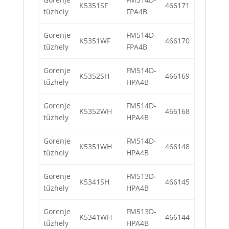
K5351SF
466171
tűzhely
FPA4B
Gorenje
FM514D-
K5351WF
466170
tűzhely
FPA4B
Gorenje
FM514D-
K5352SH
466169
tűzhely
HPA4B
Gorenje
FM514D-
K5352WH
466168
tűzhely
HPA4B
Gorenje
FM514D-
K5351WH
466148
tűzhely
HPA4B
Gorenje
FM513D-
K5341SH
466145
tűzhely
HPA4B
Gorenje
FM513D-
K5341WH
466144
tűzhely
HPA4B