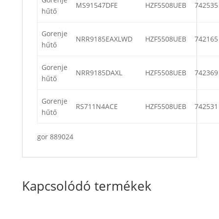
MS91547DFE
HZF5508UEB
742535
hűtő
Gorenje
NRR9185EAXLWD
HZF5508UEB
742165
hűtő
Gorenje
NRR9185DAXL
HZF5508UEB
742369
hűtő
Gorenje
RS711N4ACE
HZF5508UEB
742531
hűtő
gor 889024
Kapcsolódó termékek