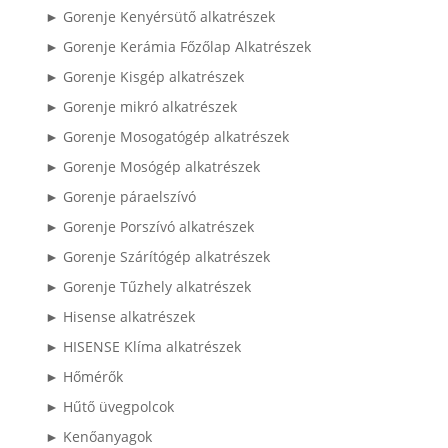
► Gorenje Kenyérsütő alkatrészek
► Gorenje Kerámia Főzőlap Alkatrészek
► Gorenje Kisgép alkatrészek
► Gorenje mikró alkatrészek
► Gorenje Mosogatógép alkatrészek
► Gorenje Mosógép alkatrészek
► Gorenje páraelszívó
► Gorenje Porszívó alkatrészek
► Gorenje Szárítógép alkatrészek
► Gorenje Tűzhely alkatrészek
► Hisense alkatrészek
► HISENSE Klíma alkatrészek
► Hőmérők
► Hűtő üvegpolcok
► Kenőanyagok