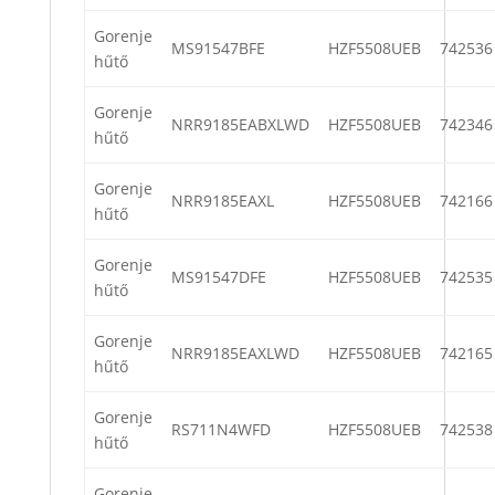
Gorenje
MS91547BFE
HZF5508UEB
742536
hűtő
Gorenje
NRR9185EABXLWD
HZF5508UEB
742346
hűtő
Gorenje
NRR9185EAXL
HZF5508UEB
742166
hűtő
Gorenje
MS91547DFE
HZF5508UEB
742535
hűtő
Gorenje
NRR9185EAXLWD
HZF5508UEB
742165
hűtő
Gorenje
RS711N4WFD
HZF5508UEB
742538
hűtő
Gorenje