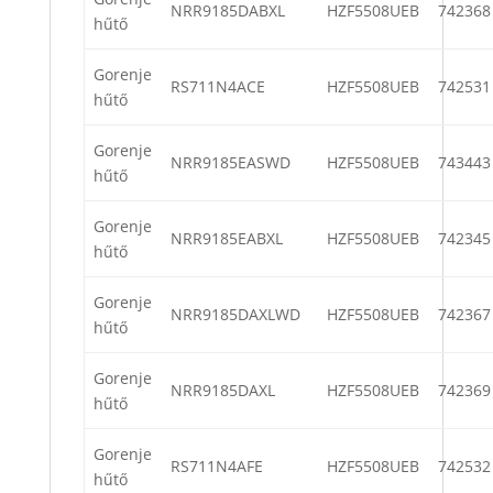
NRR9185DABXL
HZF5508UEB
742368
hűtő
Gorenje
RS711N4ACE
HZF5508UEB
742531
hűtő
Gorenje
NRR9185EASWD
HZF5508UEB
743443
hűtő
Gorenje
NRR9185EABXL
HZF5508UEB
742345
hűtő
Gorenje
NRR9185DAXLWD
HZF5508UEB
742367
hűtő
Gorenje
NRR9185DAXL
HZF5508UEB
742369
hűtő
Gorenje
RS711N4AFE
HZF5508UEB
742532
hűtő