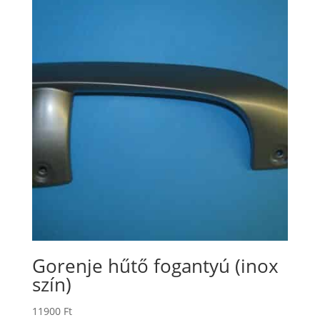
Gorenje hűtő fogantyú (inox
szín)
11900
Ft