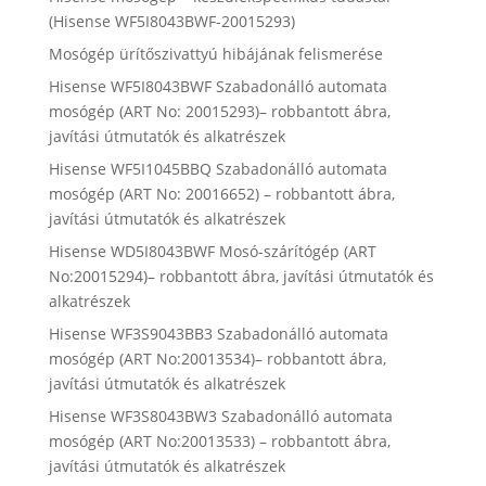
(Hisense WF5I8043BWF-20015293)
Mosógép ürítőszivattyú hibájának felismerése
Hisense WF5I8043BWF Szabadonálló automata
mosógép (ART No: 20015293)– robbantott ábra,
javítási útmutatók és alkatrészek
Hisense WF5I1045BBQ Szabadonálló automata
mosógép (ART No: 20016652) – robbantott ábra,
javítási útmutatók és alkatrészek
Hisense WD5I8043BWF Mosó-szárítógép (ART
No:20015294)– robbantott ábra, javítási útmutatók és
alkatrészek
Hisense WF3S9043BB3 Szabadonálló automata
mosógép (ART No:20013534)– robbantott ábra,
javítási útmutatók és alkatrészek
Hisense WF3S8043BW3 Szabadonálló automata
mosógép (ART No:20013533) – robbantott ábra,
javítási útmutatók és alkatrészek