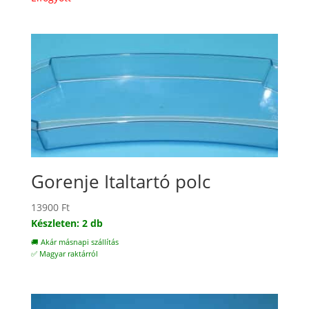
Gorenje Italtartó polc
13900
Ft
Készleten: 2 db
🚚 Akár másnapi szállítás
✅ Magyar raktárról