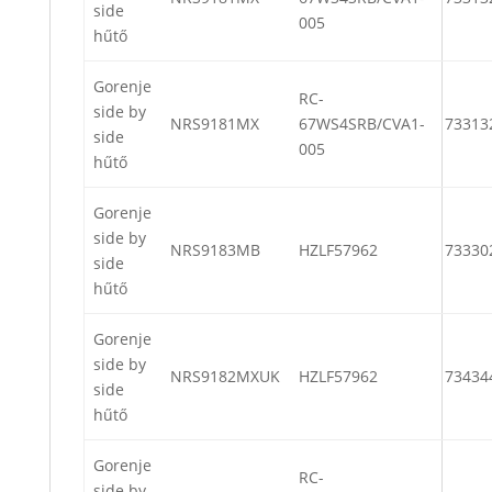
side
005
hűtő
Gorenje
RC-
side by
NRS9181MX
67WS4SRB/CVA1-
73313
side
005
hűtő
Gorenje
side by
NRS9183MB
HZLF57962
73330
side
hűtő
Gorenje
side by
NRS9182MXUK
HZLF57962
73434
side
hűtő
Gorenje
RC-
side by