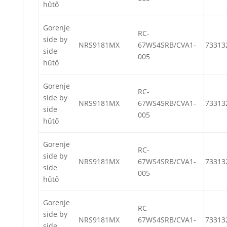
hűtő
Gorenje
RC-
side by
NRS9181MX
67WS4SRB/CVA1-
73313
side
005
hűtő
Gorenje
RC-
side by
NRS9181MX
67WS4SRB/CVA1-
73313
side
005
hűtő
Gorenje
RC-
side by
NRS9181MX
67WS4SRB/CVA1-
73313
side
005
hűtő
Gorenje
RC-
side by
NRS9181MX
67WS4SRB/CVA1-
73313
side