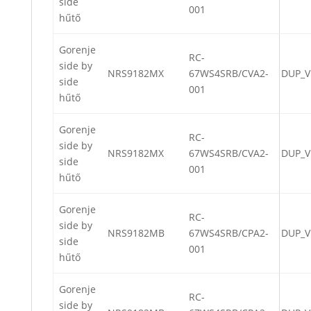
side
001
hűtő
Gorenje
RC-
side by
NRS9182MX
67WS4SRB/CVA2-
DUP_V
side
001
hűtő
Gorenje
RC-
side by
NRS9182MX
67WS4SRB/CVA2-
DUP_V
side
001
hűtő
Gorenje
RC-
side by
NRS9182MB
67WS4SRB/CPA2-
DUP_V
side
001
hűtő
Gorenje
RC-
side by