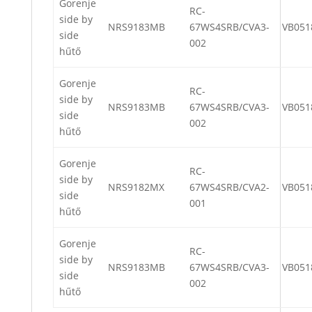
Gorenje
RC-
side by
NRS9183MB
67WS4SRB/CVA3-
VB051
side
002
hűtő
Gorenje
RC-
side by
NRS9183MB
67WS4SRB/CVA3-
VB051
side
002
hűtő
Gorenje
RC-
side by
NRS9182MX
67WS4SRB/CVA2-
VB051
side
001
hűtő
Gorenje
RC-
side by
NRS9183MB
67WS4SRB/CVA3-
VB051
side
002
hűtő