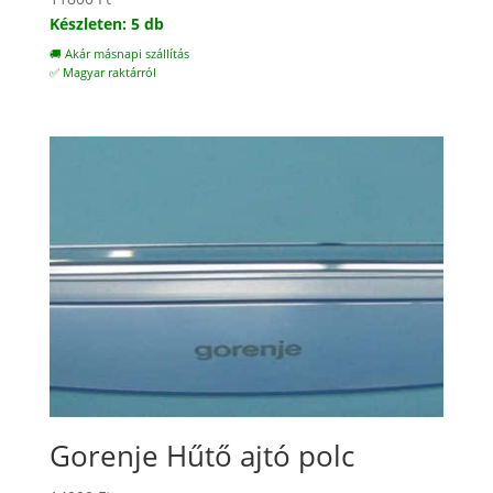
Készleten: 5 db
🚚 Akár másnapi szállítás
✅ Magyar raktárról
Gorenje Hűtő ajtó polc