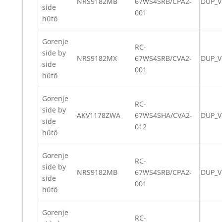
NRS9182MB
67WS4SRB/CPA2-
DUP_V
side
001
hűtő
Gorenje
RC-
side by
NRS9182MX
67WS4SRB/CVA2-
DUP_V
side
001
hűtő
Gorenje
RC-
side by
AKV1178ZWA
67WS4SHA/CVA2-
DUP_V
side
012
hűtő
Gorenje
RC-
side by
NRS9182MB
67WS4SRB/CPA2-
DUP_V
side
001
hűtő
Gorenje
RC-