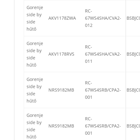
Gorenje
RC-
side by
AKV1178ZWA
67WS4SHA/CVA2-
BSBJC
side
012
hűtő
Gorenje
RC-
side by
AKV1178RVS
67WS4SHA/CVA2-
BSBJC
side
011
hűtő
Gorenje
RC-
side by
NRS9182MB
67WS4SRB/CPA2-
BSBJC
side
001
hűtő
Gorenje
RC-
side by
NRS9182MB
67WS4SRB/CPA2-
BSBJC
side
001
hűtő