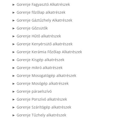
► Gorenje Fagyasztó Alkatrészek
► Gorenje főzőlap alkatrészek
► Gorenje Gáztűzhely Alkatrészek
► Gorenje Gőzsütők
► Gorenje Hűtő alkatrészek
► Gorenje Kenyérsütő alkatrészek
► Gorenje Kerámia Főzőlap Alkatrészek
► Gorenje Kisgép alkatrészek
► Gorenje mikró alkatrészek
► Gorenje Mosogatógép alkatrészek
► Gorenje Mosógép alkatrészek
► Gorenje páraelszívó
► Gorenje Porszívó alkatrészek
► Gorenje Szárítógép alkatrészek
► Gorenje Tűzhely alkatrészek