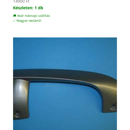
14900
Ft
Készleten: 1 db
🚚 Akár másnapi szállítás
✅ Magyar raktárról