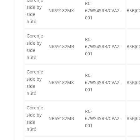
RC-
side by
NRS9182MX
67WS4SRB/CVA2-
BSBJC
side
001
hűtő
Gorenje
RC-
side by
NRS9182MB
67WS4SRB/CPA2-
BSBJC
side
001
hűtő
Gorenje
RC-
side by
NRS9182MX
67WS4SRB/CVA2-
BSBJC
side
001
hűtő
Gorenje
RC-
side by
NRS9182MB
67WS4SRB/CPA2-
BSBJC
side
001
hűtő