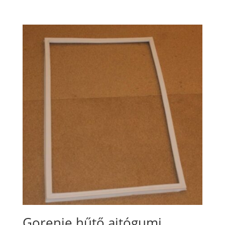
Gorenje hűtő ajtógumi