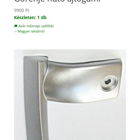
9900
Ft
Készleten: 1 db
🚚 Akár másnapi szállítás
✅ Magyar raktárról