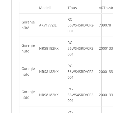
Modell
Típus
ART sz
RC-
Gorenje
AKV177ZIL
56WS4SRD/CP2-
739078
hűtő
001
RC-
Gorenje
NRS8182KX
56WS4SRD/CP2-
2000133
hűtő
001
RC-
Gorenje
NRS8182KX
56WS4SRD/CP2-
2000133
hűtő
001
RC-
Gorenje
NRS8182KX
56WS4SRD/CP2-
2000133
hűtő
001
RC-