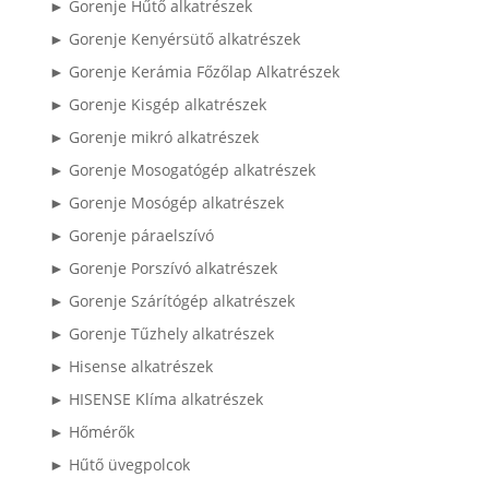
► Gorenje Hűtő alkatrészek
► Gorenje Kenyérsütő alkatrészek
► Gorenje Kerámia Főzőlap Alkatrészek
► Gorenje Kisgép alkatrészek
► Gorenje mikró alkatrészek
► Gorenje Mosogatógép alkatrészek
► Gorenje Mosógép alkatrészek
► Gorenje páraelszívó
► Gorenje Porszívó alkatrészek
► Gorenje Szárítógép alkatrészek
► Gorenje Tűzhely alkatrészek
► Hisense alkatrészek
► HISENSE Klíma alkatrészek
► Hőmérők
► Hűtő üvegpolcok