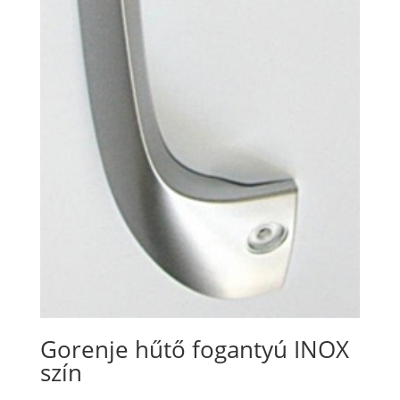
Gorenje hűtő fogantyú INOX
szín