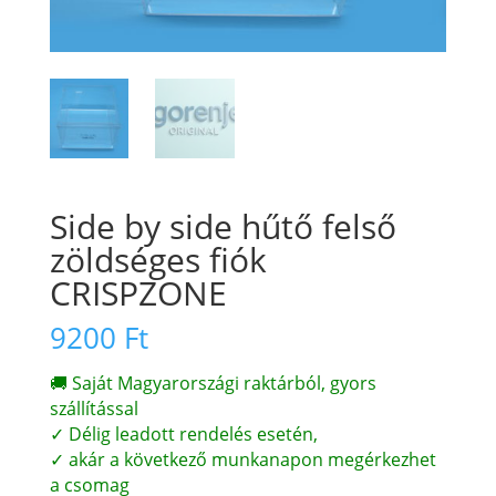
Side by side hűtő felső
zöldséges fiók
CRISPZONE
9200
Ft
🚚 Saját Magyarországi raktárból, gyors
szállítással
✓ Délig leadott rendelés esetén,
✓ akár a következő munkanapon megérkezhet
a csomag