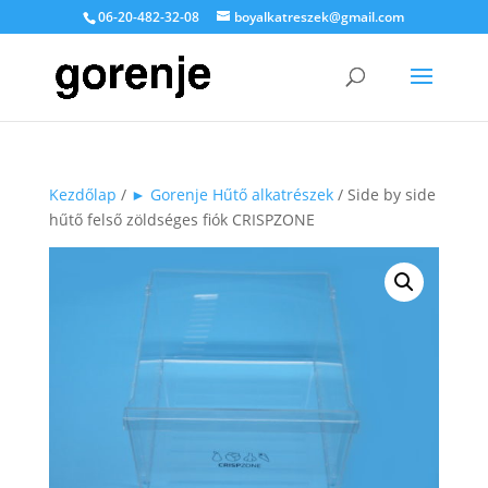
06-20-482-32-08
boyalkatreszek@gmail.com
Kezdőlap
/
► Gorenje Hűtő alkatrészek
/ Side by side
hűtő felső zöldséges fiók CRISPZONE