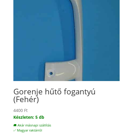
Gorenje hűtő fogantyú
(Fehér)
4400
Ft
Készleten: 5 db
🚚 Akár másnapi szállítás
✅ Magyar raktárról