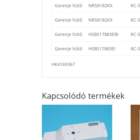
Gorenje hűtő
NRS8182KX
RC-
Gorenje hűtő
NRS8182KX
RC-
Gorenje hűtő
HSBS17883EBI
RC-
Gorenje hűtő
HSBS17883EI
RC-
HK4169367
Kapcsolódó termékek