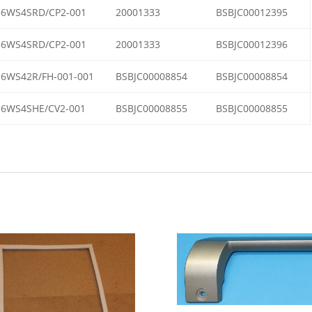
56WS4SRD/CP2-001
20001333
BSBJC00012395
56WS4SRD/CP2-001
20001333
BSBJC00012396
56WS42R/FH-001-001
BSBJC00008854
BSBJC00008854
56WS4SHE/CV2-001
BSBJC00008855
BSBJC00008855