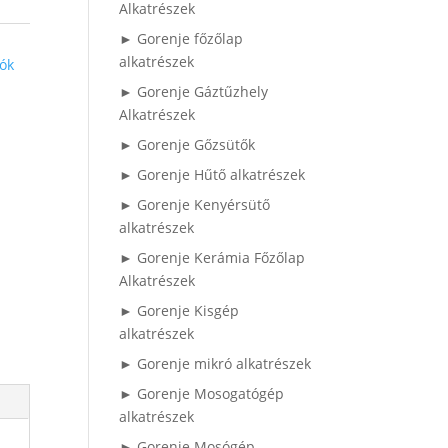
Alkatrészek
► Gorenje főzőlap
alkatrészek
iók
► Gorenje Gáztűzhely
Alkatrészek
► Gorenje Gőzsütők
► Gorenje Hűtő alkatrészek
► Gorenje Kenyérsütő
alkatrészek
► Gorenje Kerámia Főzőlap
Alkatrészek
► Gorenje Kisgép
alkatrészek
► Gorenje mikró alkatrészek
► Gorenje Mosogatógép
alkatrészek
► Gorenje Mosógép