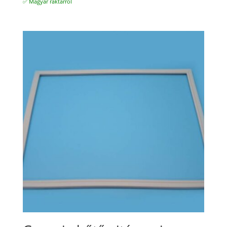
✅ Magyar raktárról