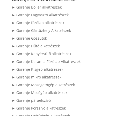
► Gorenje Bojler alkatrészek
► Gorenje Fagyasztó Alkatrészek
► Gorenje főzőlap alkatrészek
► Gorenje Gáztűzhely Alkatrészek
► Gorenje Gőzsütők
► Gorenje Hűtő alkatrészek
► Gorenje Kenyérsütő alkatrészek
► Gorenje Kerámia Főzőlap Alkatrészek
► Gorenje Kisgép alkatrészek
► Gorenje mikró alkatrészek
► Gorenje Mosogatógép alkatrészek
► Gorenje Mosógép alkatrészek
► Gorenje páraelszívó
► Gorenje Porszívó alkatrészek
► Gorenje Szárítógép alkatrészek