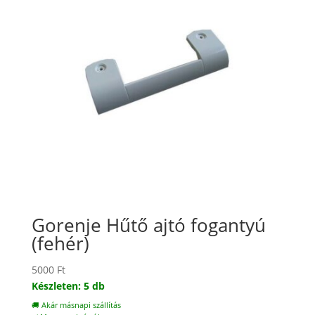
Gorenje Hűtő ajtó fogantyú
(fehér)
5000
Ft
Készleten: 5 db
🚚 Akár másnapi szállítás