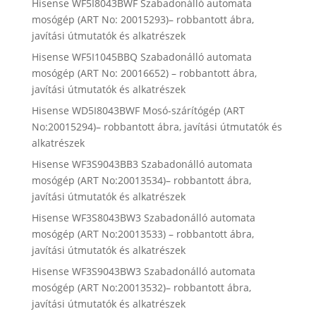
Hisense WF5I8043BWF Szabadonálló automata
mosógép (ART No: 20015293)– robbantott ábra,
javítási útmutatók és alkatrészek
Hisense WF5I1045BBQ Szabadonálló automata
mosógép (ART No: 20016652) – robbantott ábra,
javítási útmutatók és alkatrészek
Hisense WD5I8043BWF Mosó-szárítógép (ART
No:20015294)– robbantott ábra, javítási útmutatók és
alkatrészek
Hisense WF3S9043BB3 Szabadonálló automata
mosógép (ART No:20013534)– robbantott ábra,
javítási útmutatók és alkatrészek
Hisense WF3S8043BW3 Szabadonálló automata
mosógép (ART No:20013533) – robbantott ábra,
javítási útmutatók és alkatrészek
Hisense WF3S9043BW3 Szabadonálló automata
mosógép (ART No:20013532)– robbantott ábra,
javítási útmutatók és alkatrészek