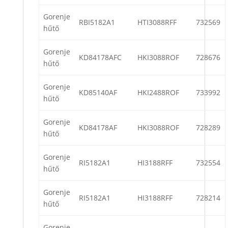
Gorenje
RBI5182A1
HTI3088RFF
732569
hűtő
Gorenje
KD84178AFC
HKI3088ROF
728676
hűtő
Gorenje
KD85140AF
HKI2488ROF
733992
hűtő
Gorenje
KD84178AF
HKI3088ROF
728289
hűtő
Gorenje
RI5182A1
HI3188RFF
732554
hűtő
Gorenje
RI5182A1
HI3188RFF
728214
hűtő
Gorenje