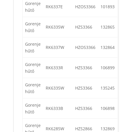
Gorenje
RK6337E
HZOS3366
101893
hűtő
Gorenje
RK6335W
HZS3366
132865
hűtő
Gorenje
RK6337W
HZOS3366
132864
hűtő
Gorenje
RK6333R
HZS3366
106899
hűtő
Gorenje
RK6335W
HZS3366
135245
hűtő
Gorenje
RK6333B
HZS3366
106898
hűtő
Gorenje
RK6285W
HZS2866
132869