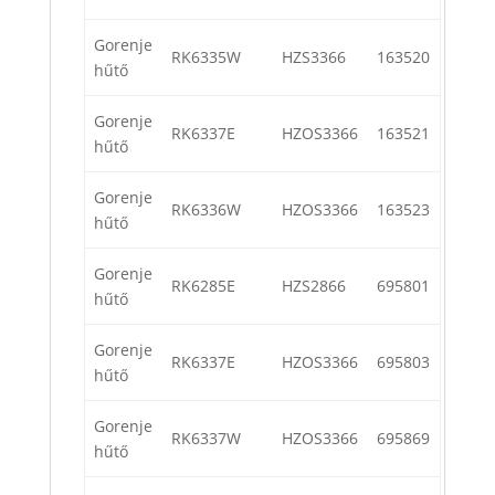
Gorenje
RK6335W
HZS3366
163520
hűtő
Gorenje
RK6337E
HZOS3366
163521
hűtő
Gorenje
RK6336W
HZOS3366
163523
hűtő
Gorenje
RK6285E
HZS2866
695801
hűtő
Gorenje
RK6337E
HZOS3366
695803
hűtő
Gorenje
RK6337W
HZOS3366
695869
hűtő