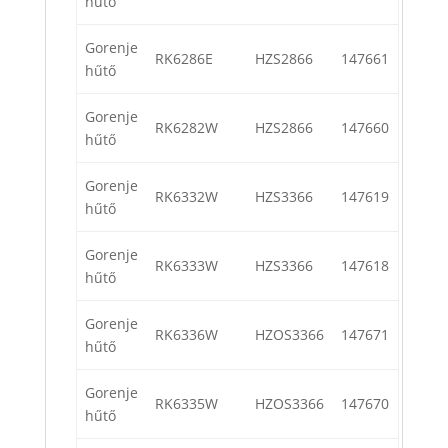
hűtő
Gorenje
RK6286E
HZS2866
147661
hűtő
Gorenje
RK6282W
HZS2866
147660
hűtő
Gorenje
RK6332W
HZS3366
147619
hűtő
Gorenje
RK6333W
HZS3366
147618
hűtő
Gorenje
RK6336W
HZOS3366
147671
hűtő
Gorenje
RK6335W
HZOS3366
147670
hűtő