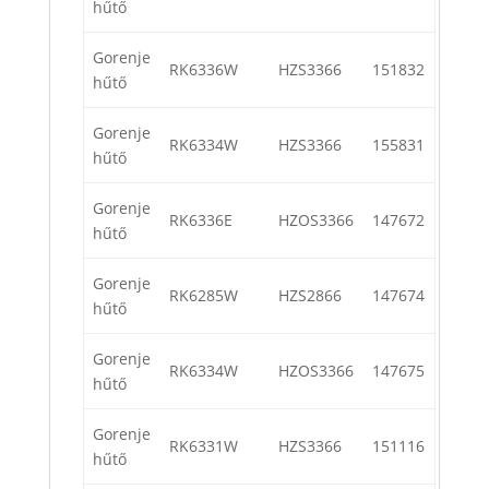
hűtő
Gorenje
RK6336W
HZS3366
151832
hűtő
Gorenje
RK6334W
HZS3366
155831
hűtő
Gorenje
RK6336E
HZOS3366
147672
hűtő
Gorenje
RK6285W
HZS2866
147674
hűtő
Gorenje
RK6334W
HZOS3366
147675
hűtő
Gorenje
RK6331W
HZS3366
151116
hűtő