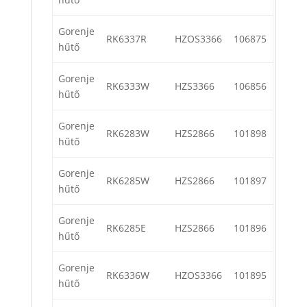
Gorenje
RK6337R
HZOS3366
106875
hűtő
Gorenje
RK6333W
HZS3366
106856
hűtő
Gorenje
RK6283W
HZS2866
101898
hűtő
Gorenje
RK6285W
HZS2866
101897
hűtő
Gorenje
RK6285E
HZS2866
101896
hűtő
Gorenje
RK6336W
HZOS3366
101895
hűtő