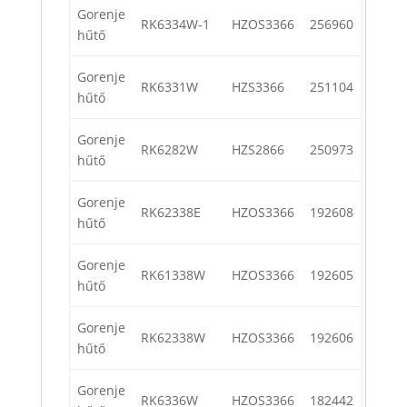
Gorenje
RK6334W-1
HZOS3366
256960
hűtő
Gorenje
RK6331W
HZS3366
251104
hűtő
Gorenje
RK6282W
HZS2866
250973
hűtő
Gorenje
RK62338E
HZOS3366
192608
hűtő
Gorenje
RK61338W
HZOS3366
192605
hűtő
Gorenje
RK62338W
HZOS3366
192606
hűtő
Gorenje
RK6336W
HZOS3366
182442