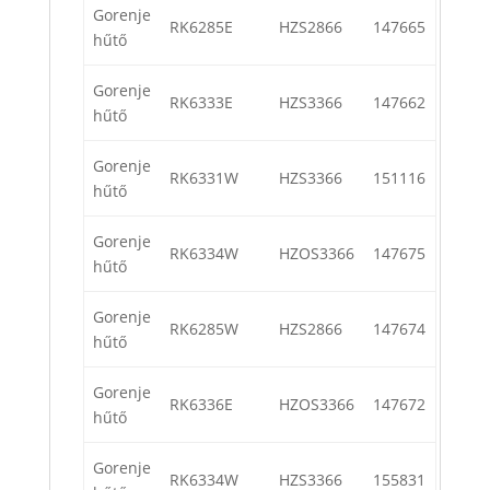
Gorenje
RK6285E
HZS2866
147665
hűtő
Gorenje
RK6333E
HZS3366
147662
hűtő
Gorenje
RK6331W
HZS3366
151116
hűtő
Gorenje
RK6334W
HZOS3366
147675
hűtő
Gorenje
RK6285W
HZS2866
147674
hűtő
Gorenje
RK6336E
HZOS3366
147672
hűtő
Gorenje
RK6334W
HZS3366
155831