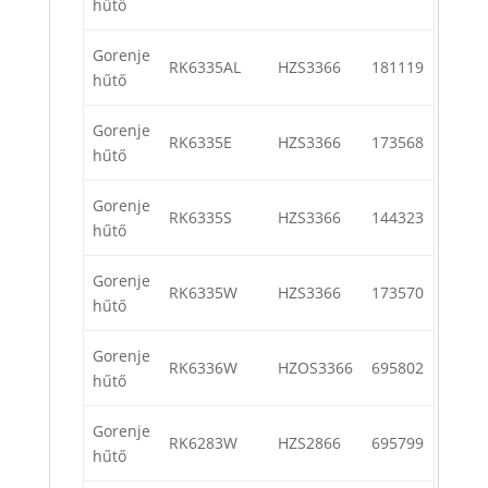
hűtő
Gorenje
RK6335AL
HZS3366
181119
hűtő
Gorenje
RK6335E
HZS3366
173568
hűtő
Gorenje
RK6335S
HZS3366
144323
hűtő
Gorenje
RK6335W
HZS3366
173570
hűtő
Gorenje
RK6336W
HZOS3366
695802
hűtő
Gorenje
RK6283W
HZS2866
695799
hűtő