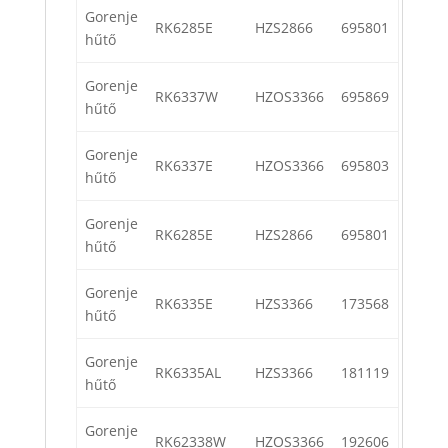
Gorenje
RK6285E
HZS2866
695801
hűtő
Gorenje
RK6337W
HZOS3366
695869
hűtő
Gorenje
RK6337E
HZOS3366
695803
hűtő
Gorenje
RK6285E
HZS2866
695801
hűtő
Gorenje
RK6335E
HZS3366
173568
hűtő
Gorenje
RK6335AL
HZS3366
181119
hűtő
Gorenje
RK62338W
HZOS3366
192606