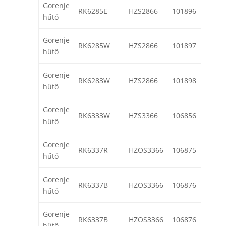
Gorenje
RK6285E
HZS2866
101896
hűtő
Gorenje
RK6285W
HZS2866
101897
hűtő
Gorenje
RK6283W
HZS2866
101898
hűtő
Gorenje
RK6333W
HZS3366
106856
hűtő
Gorenje
RK6337R
HZOS3366
106875
hűtő
Gorenje
RK6337B
HZOS3366
106876
hűtő
Gorenje
RK6337B
HZOS3366
106876
hűtő