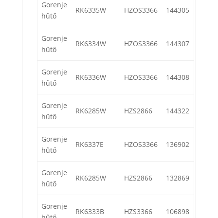
Gorenje
RK6335W
HZOS3366
144305
hűtő
Gorenje
RK6334W
HZOS3366
144307
hűtő
Gorenje
RK6336W
HZOS3366
144308
hűtő
Gorenje
RK6285W
HZS2866
144322
hűtő
Gorenje
RK6337E
HZOS3366
136902
hűtő
Gorenje
RK6285W
HZS2866
132869
hűtő
Gorenje
RK6333B
HZS3366
106898
hűtő