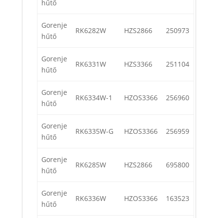
hűtő
Gorenje
RK6282W
HZS2866
250973
hűtő
Gorenje
RK6331W
HZS3366
251104
hűtő
Gorenje
RK6334W-1
HZOS3366
256960
hűtő
Gorenje
RK6335W-G
HZOS3366
256959
hűtő
Gorenje
RK6285W
HZS2866
695800
hűtő
Gorenje
RK6336W
HZOS3366
163523
hűtő