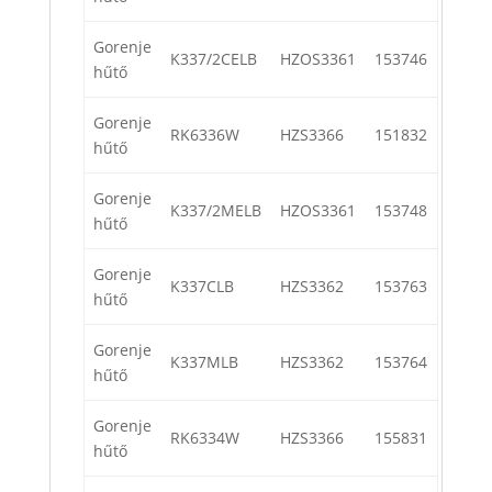
Gorenje
K337/2CELB
HZOS3361
153746
hűtő
Gorenje
RK6336W
HZS3366
151832
hűtő
Gorenje
K337/2MELB
HZOS3361
153748
hűtő
Gorenje
K337CLB
HZS3362
153763
hűtő
Gorenje
K337MLB
HZS3362
153764
hűtő
Gorenje
RK6334W
HZS3366
155831
hűtő