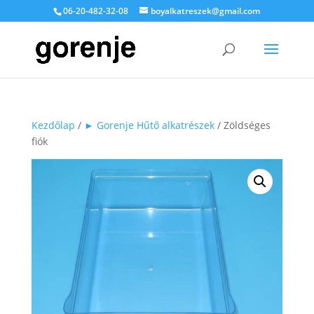
06-20-482-32-08
boyalkatreszek@gmail.com
Kezdőlap
/
► Gorenje Hűtő alkatrészek
/ Zöldséges
fiók