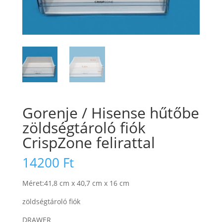
Gorenje / Hisense hűtőbe
zöldségtároló fiók
CrispZone felirattal
14200
Ft
Méret:41,8 cm x 40,7 cm x 16 cm
zöldségtároló fiók
DRAWER