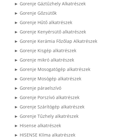
► Gorenje Gáztűzhely Alkatrészek
► Gorenje Gőzsütők
► Gorenje Hűtő alkatrészek
► Gorenje Kenyérsütő alkatrészek
► Gorenje Kerámia Főzőlap Alkatrészek
► Gorenje Kisgép alkatrészek
► Gorenje mikró alkatrészek
► Gorenje Mosogatógép alkatrészek
► Gorenje Mosógép alkatrészek
► Gorenje páraelszívó
► Gorenje Porszívó alkatrészek
► Gorenje Szárítógép alkatrészek
► Gorenje Tűzhely alkatrészek
► Hisense alkatrészek
► HISENSE Klíma alkatrészek