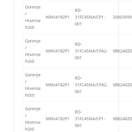
Gorenje
RD-
/
NRKI4182P1
31FC4SNA/CP1-
20003099
Hisense
001
hűtő
Gorenje
RD-
/
NRKI4182P1
31FC4SNA/CPA2-
VB0240Z0
Hisense
001
hűtő
Gorenje
RD-
/
NRKI4182P1
31FC4SNA/CPA2-
VB0240Z0
Hisense
001
hűtő
Gorenje
RD-
/
NRKI4182P1
31FC4SNA/CP1-
VB0240Z0
Hisense
001
hűtő