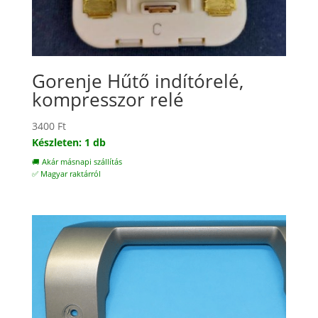
Gorenje Hűtő indítórelé,
kompresszor relé
3400
Ft
Készleten: 1 db
🚚 Akár másnapi szállítás
✅ Magyar raktárról