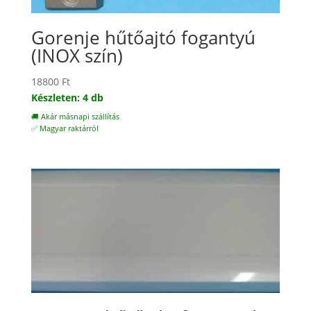
Gorenje hűtőajtó fogantyú
(INOX szín)
18800
Ft
Készleten: 4 db
🚚 Akár másnapi szállítás
✅ Magyar raktárról