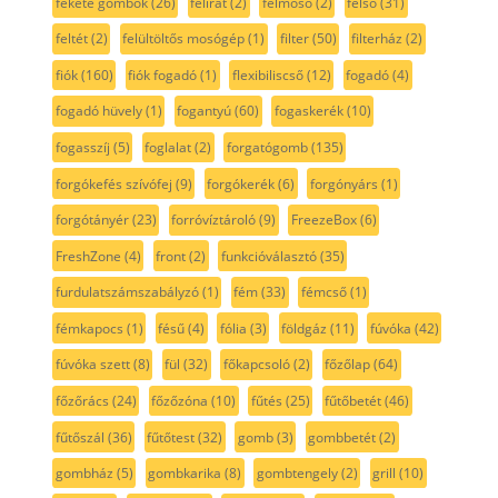
fekete gombok
(26)
felirat
(2)
felmosó
(2)
felső
(31)
feltét
(2)
felültöltős mosógép
(1)
filter
(50)
filterház
(2)
fiók
(160)
fiók fogadó
(1)
flexibiliscső
(12)
fogadó
(4)
fogadó hüvely
(1)
fogantyú
(60)
fogaskerék
(10)
fogasszíj
(5)
foglalat
(2)
forgatógomb
(135)
forgókefés szívófej
(9)
forgókerék
(6)
forgónyárs
(1)
forgótányér
(23)
forróvíztároló
(9)
FreezeBox
(6)
FreshZone
(4)
front
(2)
funkcióválasztó
(35)
furdulatszámszabályzó
(1)
fém
(33)
fémcső
(1)
fémkapocs
(1)
fésű
(4)
fólia
(3)
földgáz
(11)
fúvóka
(42)
fúvóka szett
(8)
fül
(32)
főkapcsoló
(2)
főzőlap
(64)
főzőrács
(24)
főzőzóna
(10)
fűtés
(25)
fűtőbetét
(46)
fűtőszál
(36)
fűtőtest
(32)
gomb
(3)
gombbetét
(2)
gombház
(5)
gombkarika
(8)
gombtengely
(2)
grill
(10)