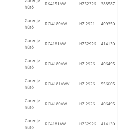
Gorenje
RK4151AW
HZS2326
388587
hűtő
Gorenje
RCI4180AW
HZI2921
409350
hűtő
Gorenje
RC4181AW
HZS2926
414130
hűtő
Gorenje
RCI4180AW
HZI2926
406495
hűtő
Gorenje
RCI4181AWV
HZI2926
556005
hűtő
Gorenje
RCI4180AW
HZI2926
406495
hűtő
Gorenje
RC4181AW
HZS2926
414130
hűtő