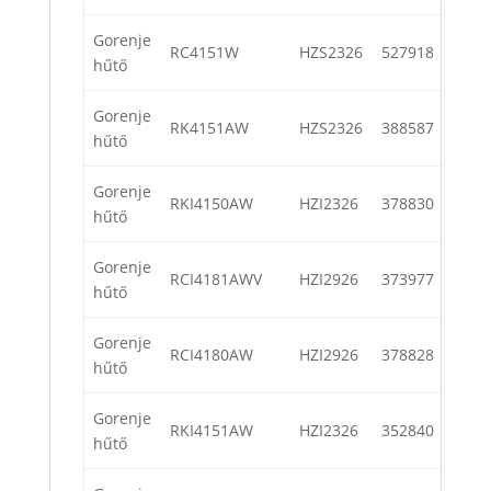
Gorenje
RC4151W
HZS2326
527918
hűtő
Gorenje
RK4151AW
HZS2326
388587
hűtő
Gorenje
RKI4150AW
HZI2326
378830
hűtő
Gorenje
RCI4181AWV
HZI2926
373977
hűtő
Gorenje
RCI4180AW
HZI2926
378828
hűtő
Gorenje
RKI4151AW
HZI2326
352840
hűtő