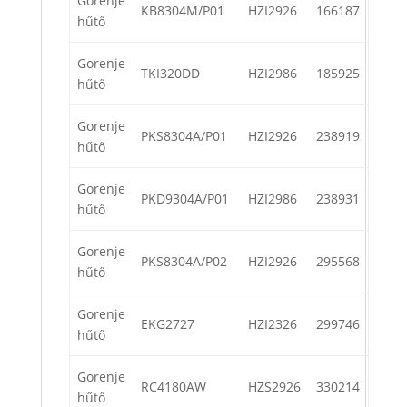
Gorenje
KB8304M/P01
HZI2926
166187
hűtő
Gorenje
TKI320DD
HZI2986
185925
hűtő
Gorenje
PKS8304A/P01
HZI2926
238919
hűtő
Gorenje
PKD9304A/P01
HZI2986
238931
hűtő
Gorenje
PKS8304A/P02
HZI2926
295568
hűtő
Gorenje
EKG2727
HZI2326
299746
hűtő
Gorenje
RC4180AW
HZS2926
330214
hűtő