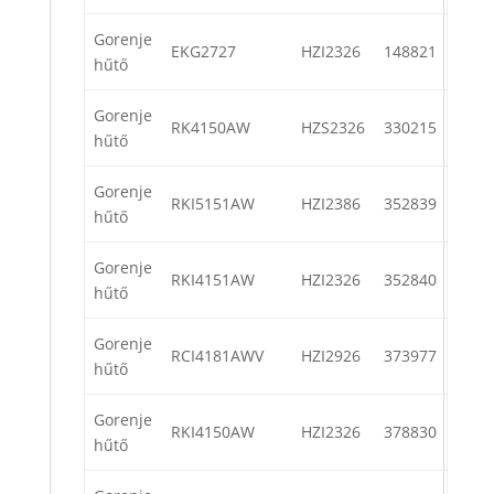
Gorenje
EKG2727
HZI2326
148821
hűtő
Gorenje
RK4150AW
HZS2326
330215
hűtő
Gorenje
RKI5151AW
HZI2386
352839
hűtő
Gorenje
RKI4151AW
HZI2326
352840
hűtő
Gorenje
RCI4181AWV
HZI2926
373977
hűtő
Gorenje
RKI4150AW
HZI2326
378830
hűtő