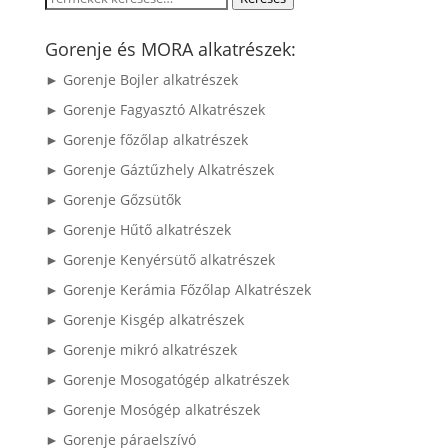
a
következőre:
Gorenje és MORA alkatrészek:
► Gorenje Bojler alkatrészek
► Gorenje Fagyasztó Alkatrészek
► Gorenje főzőlap alkatrészek
► Gorenje Gáztűzhely Alkatrészek
► Gorenje Gőzsütők
► Gorenje Hűtő alkatrészek
► Gorenje Kenyérsütő alkatrészek
► Gorenje Kerámia Főzőlap Alkatrészek
► Gorenje Kisgép alkatrészek
► Gorenje mikró alkatrészek
► Gorenje Mosogatógép alkatrészek
► Gorenje Mosógép alkatrészek
► Gorenje páraelszívó